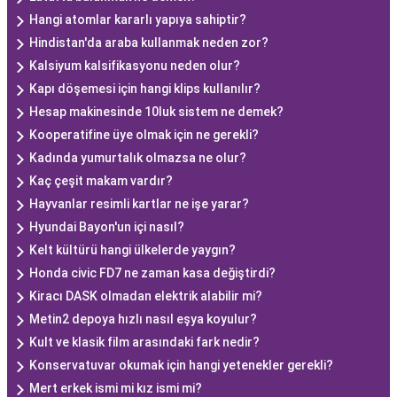
Hangi atomlar kararlı yapıya sahiptir?
Hindistan'da araba kullanmak neden zor?
Kalsiyum kalsifikasyonu neden olur?
Kapı döşemesi için hangi klips kullanılır?
Hesap makinesinde 10luk sistem ne demek?
Kooperatifine üye olmak için ne gerekli?
Kadında yumurtalık olmazsa ne olur?
Kaç çeşit makam vardır?
Hayvanlar resimli kartlar ne işe yarar?
Hyundai Bayon'un içi nasıl?
Kelt kültürü hangi ülkelerde yaygın?
Honda civic FD7 ne zaman kasa değiştirdi?
Kiracı DASK olmadan elektrik alabilir mi?
Metin2 depoya hızlı nasıl eşya koyulur?
Kult ve klasik film arasındaki fark nedir?
Konservatuvar okumak için hangi yetenekler gerekli?
Mert erkek ismi mi kız ismi mi?