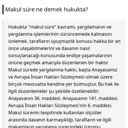
Makul süre ne demek hukukta?
Hukukta "makul süre" kavramı, yargılamanın ve
yargılanma işlemlerinin sürüncemede kalmasını
önlemek, tarafların uyuşmazlık konusu hakka bir an
önce ulaşabilmelerini ve davanın nasıl
sonuçlanacağı konusunda endişe yaşamalarının
önüne geçmek amacıyla düzenlenen bir haktır.
Makul sürede yargılanma hakkı, başta Anayasamız
ve Avrupa İnsan Hakları Sözleşmesi olmak üzere
birçok mevzuatta kendine yer bulmuştur. Bu hak ile
ilgili düzenlemeler şu şekilde özetlenebilir:
Anayasanın 36. maddesi. Anayasanın 141. maddesi.
Avrupa İnsan Hakları Sözleşmesi'nin 6. maddesi.
Makul sürenin tespitinde kullanılan ölçütler
arasında davanın karmaşıklığı, tarafların ve ilgili
makamların yargılama sürecindeki tutumu,