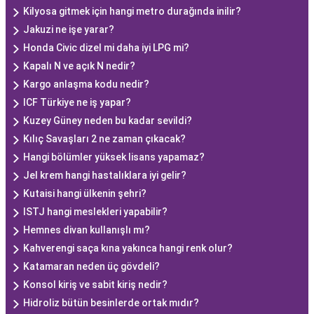
Kilyosa gitmek için hangi metro durağında inilir?
Jakuzi ne işe yarar?
Honda Civic dizel mi daha iyi LPG mi?
Kapalı N ve açık N nedir?
Kargo anlaşma kodu nedir?
ICF Türkiye ne iş yapar?
Kuzey Güney neden bu kadar sevildi?
Kılıç Savaşları 2 ne zaman çıkacak?
Hangi bölümler yüksek lisans yapamaz?
Jel krem hangi hastalıklara iyi gelir?
Kutaisi hangi ülkenin şehri?
ISTJ hangi meslekleri yapabilir?
Hemnes divan kullanışlı mı?
Kahverengi saça kına yakınca hangi renk olur?
Katamaran neden üç gövdeli?
Konsol kiriş ve sabit kiriş nedir?
Hidroliz bütün besinlerde ortak mıdır?