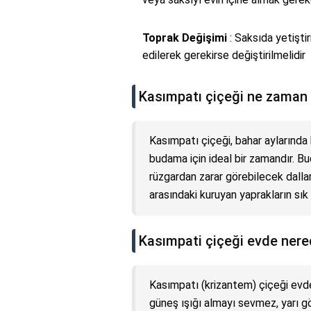
Toprak Değişimi
: Saksıda yetişti
edilerek gerekirse değiştirilmelidir
Kasımpatı çiçeği ne zaman
Kasımpatı çiçeği, bahar aylarında 
budama için ideal bir zamandır. B
rüzgardan zarar görebilecek dalları
arasındaki kuruyan yaprakların sık
Kasımpati çiçeği evde nere
Kasımpatı (krizantem) çiçeği evde
güneş ışığı almayı sevmez, yarı göl