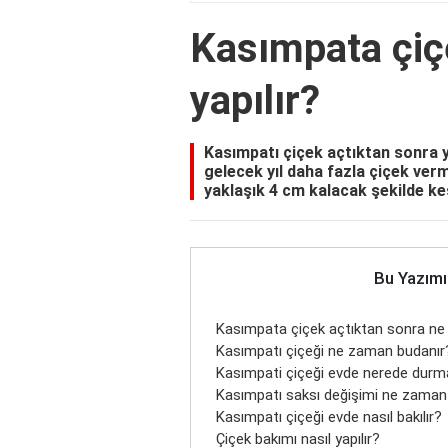
Kasımpata çiç
yapılır?
Kasımpatı çiçek açtıktan sonra y
gelecek yıl daha fazla çiçek verm
yaklaşık 4 cm kalacak şekilde ke
Bu Yazımı
Kasımpata çiçek açtıktan sonra ne y
Kasımpatı çiçeği ne zaman budanır
Kasımpati çiçeği evde nerede durma
Kasımpatı saksı değişimi ne zaman 
Kasımpatı çiçeği evde nasıl bakılır?
Çiçek bakımı nasıl yapılır?