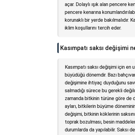
açar. Dolaylı ışık alan pencere ke
pencere kenarına konumlandırılabi
korunaklı bir yerde bakılmalıdır. 
iklim koşullarını tercih eder.
Kasımpatı saksı değişimi n
Kasımpatı saksı değişimi için en 
büyüdüğü dönemdir. Bazı bahçıvanla
değişimine ihtiyaç duyduğunu savu
salmadığı sürece bu gerekli değild
zamanda bitkinin türüne göre de de
ayları, bitkilerin büyüme döneminin
değişimi, bitkinin köklerinin saks
toprak bozulması, besin maddelerin
durumlarda da yapılabilir. Saksı de