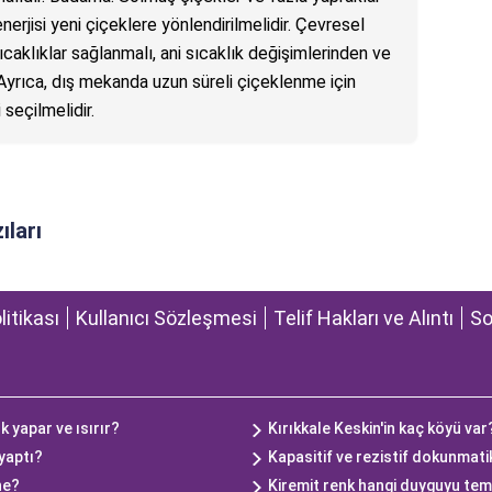
nerjisi yeni çiçeklere yönlendirilmelidir. Çevresel
ıcaklıklar sağlanmalı, ani sıcaklık değişimlerinden ve
 Ayrıca, dış mekanda uzun süreli çiçeklenme için
seçilmelidir.
ıları
olitikası
Kullanıcı Sözleşmesi
Telif Hakları ve Alıntı
So
 yapar ve ısırır?
Kırıkkale Keskin'in kaç köyü var
 yaptı?
Kapasitif ve rezistif dokunmati
ne?
Kiremit renk hangi duyguyu tem