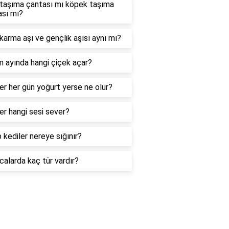
 taşıma çantası mı köpek taşıma
ası mı?
karma aşı ve gençlik aşısı aynı mı?
 ayında hangi çiçek açar?
er her gün yoğurt yerse ne olur?
er hangi sesi sever?
 kediler nereye sığınır?
calarda kaç tür vardır?