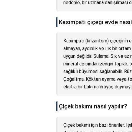
nedenle, bir uzmana danışılması öne
Kasımpatı çiçeği evde nasıl 
Kasımpatı (krizantem) çiçeğinin evd
almayan, aydınlık ve ılık bir ortam
uygun değildir. Sulama: Sık ve az 
mineral açısından zengin toprak t
sağlıklı büyümesi sağlanabilir. Rü
Çoğaltma: Kökten ayırma veya toh
ekstra bir bakıma ihtiyaç duymayan
Çiçek bakımı nasıl yapılır?
Çiçek bakımı için bazı öneriler: Işı