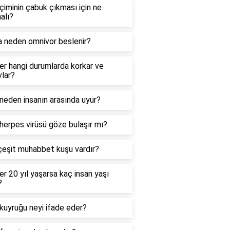
çiminin çabuk çıkması için ne
alı?
a neden omnivor beslenir?
er hangi durumlarda korkar ve
lar?
neden insanın arasında uyur?
herpes virüsü göze bulaşır mı?
çeşit muhabbet kuşu vardır?
er 20 yıl yaşarsa kaç insan yaşı
?
kuyruğu neyi ifade eder?