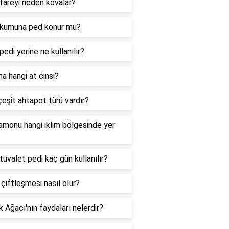
fareyi neden kovalar?
 kumuna ped konur mu?
pedi yerine ne kullanılır?
a hangi at cinsi?
eşit ahtapot türü vardır?
monu hangi iklim bölgesinde yer
tuvalet pedi kaç gün kullanılır?
 çiftleşmesi nasıl olur?
 Ağacı'nın faydaları nelerdir?