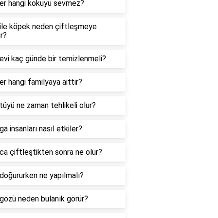
ler hangi kokuyu sevmez?
 ile köpek neden çiftleşmeye
ır?
evi kaç günde bir temizlenmeli?
er hangi familyaya aittir?
tüyü ne zaman tehlikeli olur?
ga insanları nasıl etkiler?
ca çiftleştikten sonra ne olur?
doğururken ne yapılmalı?
gözü neden bulanık görür?