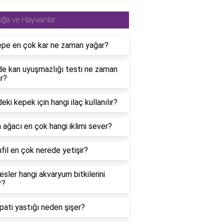
ğa ve Hayvanlar
epe en çok kar ne zaman yağar?
de kan uyuşmazlığı testi ne zaman
ır?
eki kepek için hangi ilaç kullanılır?
 ağacı en çok hangi iklimi sever?
fil en çok nerede yetişir?
esler hangi akvaryum bitkilerini
r?
pati yastığı neden şişer?