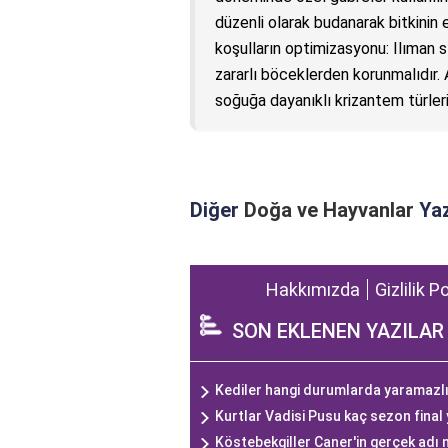
düzenli olarak budanarak bitkinin e
koşulların optimizasyonu: Ilıman s
zararlı böceklerden korunmalıdır.
soğuğa dayanıklı krizantem türleri 
Diğer
Doğa ve Hayvanlar
Yaz
Hakkımızda
Gizlilik P
SON EKLENEN YAZILAR
Kediler hangi durumlarda yaramazlık
Kurtlar Vadisi Pusu kaç sezon final
Köstebekgiller Caner'in gerçek adı 