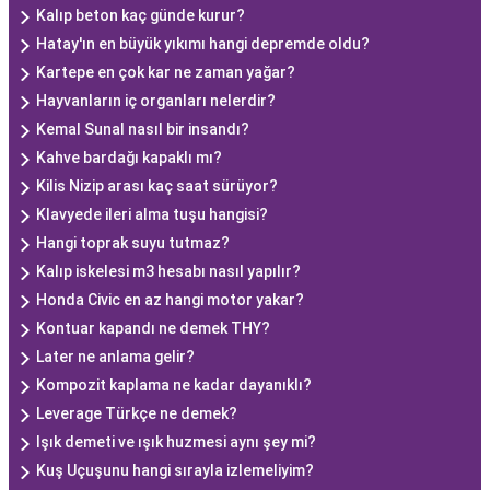
Kalıp beton kaç günde kurur?
Hatay'ın en büyük yıkımı hangi depremde oldu?
Kartepe en çok kar ne zaman yağar?
Hayvanların iç organları nelerdir?
Kemal Sunal nasıl bir insandı?
Kahve bardağı kapaklı mı?
Kilis Nizip arası kaç saat sürüyor?
Klavyede ileri alma tuşu hangisi?
Hangi toprak suyu tutmaz?
Kalıp iskelesi m3 hesabı nasıl yapılır?
Honda Civic en az hangi motor yakar?
Kontuar kapandı ne demek THY?
Later ne anlama gelir?
Kompozit kaplama ne kadar dayanıklı?
Leverage Türkçe ne demek?
Işık demeti ve ışık huzmesi aynı şey mi?
Kuş Uçuşunu hangi sırayla izlemeliyim?