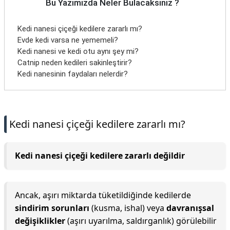
Bu Yazımızda Neler Bulacaksınız ?
Kedi nanesi çiçeği kedilere zararlı mı?
Evde kedi varsa ne yememeli?
Kedi nanesi ve kedi otu aynı şey mi?
Catnip neden kedileri sakinleştirir?
Kedi nanesinin faydaları nelerdir?
Kedi nanesi çiçeği kedilere zararlı mı?
Kedi nanesi çiçeği kedilere zararlı değildir
Ancak, aşırı miktarda tüketildiğinde kedilerde
sindirim sorunları
(kusma, ishal) veya
davranışsal
değişiklikler
(aşırı uyarılma, saldırganlık) görülebilir