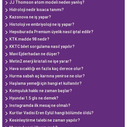
JJ Thomson atom modeli neden yanlış?
Hidroloji nedir kısaca tanımı?
Kazonova ne iş yapar?
Histoloji ve embriyoloji ne iş yapar?
Hepsiburada Premium üyelik nasıl iptal edilir?
KTK madde 98 nedir?
KKTC bilet sorgulama nasıl yapılır?
Mavi Ejderhadan ne düşer?
Metin2 enerji kristali ne işe yarar?
Hava sıcaklığı en fazla kaç derece olur?
Hurma sabah aç karnına yenirse ne olur?
Haşlama yemeği için hangi et kullanılır?
Komşuluk hakkı ne zaman başlar?
Hyundai 1.5 gls ne demek?
Instagramda ilk mesaj ne olmalı?
Kurtlar Vadisi Eren Eylül hangi bölümde öldü?
Kesinleştirme talebi ne zaman yapılır?