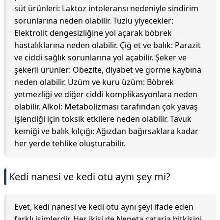
süt ürünleri: Laktoz intoleransı nedeniyle sindirim
sorunlarına neden olabilir. Tuzlu yiyecekler:
Elektrolit dengesizliğine yol açarak böbrek
hastalıklarına neden olabilir. Çiğ et ve balık: Parazit
ve ciddi sağlık sorunlarına yol açabilir. Şeker ve
şekerli ürünler: Obezite, diyabet ve görme kaybına
neden olabilir. Üzüm ve kuru üzüm: Böbrek
yetmezliği ve diğer ciddi komplikasyonlara neden
olabilir. Alkol: Metabolizması tarafından çok yavaş
işlendiği için toksik etkilere neden olabilir. Tavuk
kemiği ve balık kılçığı: Ağızdan bağırsaklara kadar
her yerde tehlike oluşturabilir.
Kedi nanesi ve kedi otu aynı şey mi?
Evet, kedi nanesi ve kedi otu aynı şeyi ifade eden
farklı isimlerdir. Her ikisi de Nepeta cataria bitkisini