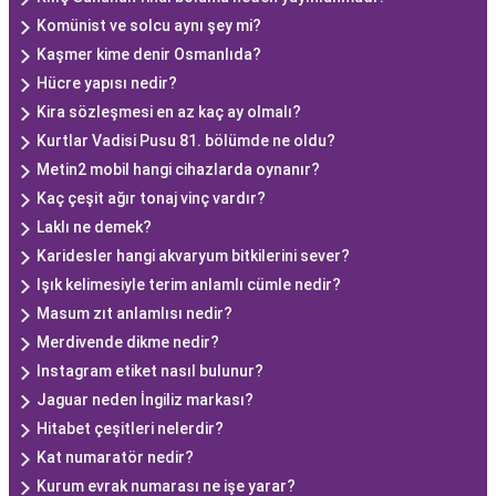
Komünist ve solcu aynı şey mi?
Kaşmer kime denir Osmanlıda?
Hücre yapısı nedir?
Kira sözleşmesi en az kaç ay olmalı?
Kurtlar Vadisi Pusu 81. bölümde ne oldu?
Metin2 mobil hangi cihazlarda oynanır?
Kaç çeşit ağır tonaj vinç vardır?
Laklı ne demek?
Karidesler hangi akvaryum bitkilerini sever?
Işık kelimesiyle terim anlamlı cümle nedir?
Masum zıt anlamlısı nedir?
Merdivende dikme nedir?
Instagram etiket nasıl bulunur?
Jaguar neden İngiliz markası?
Hitabet çeşitleri nelerdir?
Kat numaratör nedir?
Kurum evrak numarası ne işe yarar?