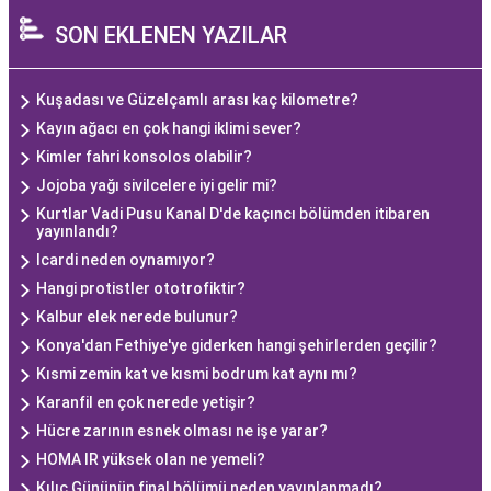
SON EKLENEN YAZILAR
Kuşadası ve Güzelçamlı arası kaç kilometre?
Kayın ağacı en çok hangi iklimi sever?
Kimler fahri konsolos olabilir?
Jojoba yağı sivilcelere iyi gelir mi?
Kurtlar Vadi Pusu Kanal D'de kaçıncı bölümden itibaren
yayınlandı?
Icardi neden oynamıyor?
Hangi protistler ototrofiktir?
Kalbur elek nerede bulunur?
Konya'dan Fethiye'ye giderken hangi şehirlerden geçilir?
Kısmi zemin kat ve kısmi bodrum kat aynı mı?
Karanfil en çok nerede yetişir?
Hücre zarının esnek olması ne işe yarar?
HOMA IR yüksek olan ne yemeli?
Kılıç Gününün final bölümü neden yayınlanmadı?