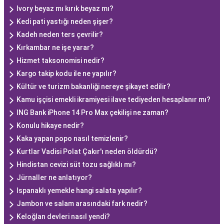
Ivory beyaz mı kırık beyaz mı?
Kedi pati yastığı neden şişer?
Kadeh neden ters çevrilir?
Kırkambar ne işe yarar?
Hizmet taksonomisi nedir?
Kargo takip kodu ile ne yapılır?
Kültür ve turi̇zm bakanliği nereye şikayet edilir?
Kamu işçisi emekli ikramiyesi ilave tediyeden hesaplanır mı?
ING Bank iPhone 14 Pro Max çekilişi ne zaman?
Konulu hikaye nedir?
Kaka yapan popo nasıl temizlenir?
Kurtlar Vadisi Polat Çakır'ı neden öldürdü?
Hindistan cevizi süt tozu sağlıklı mı?
Jürnaller ne anlatıyor?
Ispanaklı yemekle hangi salata yapılır?
Jambon ve salam arasındaki fark nedir?
Keloğlan devleri nasıl yendi?