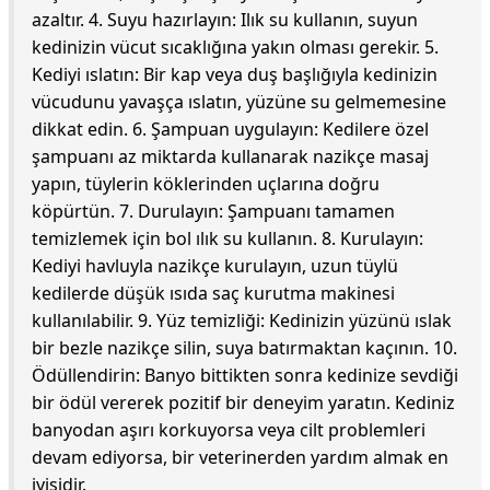
azaltır. 4. Suyu hazırlayın: Ilık su kullanın, suyun
kedinizin vücut sıcaklığına yakın olması gerekir. 5.
Kediyi ıslatın: Bir kap veya duş başlığıyla kedinizin
vücudunu yavaşça ıslatın, yüzüne su gelmemesine
dikkat edin. 6. Şampuan uygulayın: Kedilere özel
şampuanı az miktarda kullanarak nazikçe masaj
yapın, tüylerin köklerinden uçlarına doğru
köpürtün. 7. Durulayın: Şampuanı tamamen
temizlemek için bol ılık su kullanın. 8. Kurulayın:
Kediyi havluyla nazikçe kurulayın, uzun tüylü
kedilerde düşük ısıda saç kurutma makinesi
kullanılabilir. 9. Yüz temizliği: Kedinizin yüzünü ıslak
bir bezle nazikçe silin, suya batırmaktan kaçının. 10.
Ödüllendirin: Banyo bittikten sonra kedinize sevdiği
bir ödül vererek pozitif bir deneyim yaratın. Kediniz
banyodan aşırı korkuyorsa veya cilt problemleri
devam ediyorsa, bir veterinerden yardım almak en
iyisidir.