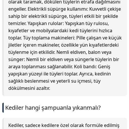
olarak taramak, dökülen tüylerin etrafa dağılmasını
engeller. Elektrikli süpürge kullanımı: Kuvvetli çekişe
sahip bir elektrikli süpürge, tüyleri etkili bir şekilde
temizler. Yapışkan rulolar: Yapışkan tüy rulosu,
kıyafetler ve mobilyalardaki kedi tüylerini hızlıca
toplar. Tüy toplama makineleri: Pille çalışan ve küçük
jiletler içeren makineler, özellikle yün kıyafetlerdeki
tüylenme için etkilidir. Nemli eldiven, balon veya
sünger: Nemli bir eldiven veya süngerle tüylerin bir
araya toplanması sağlanabilir. Koli bandı: Geniş
yapışkan yüzeyi ile tüyleri toplar. Ayrıca, kedinin
sağlıklı beslenmesi ve yeterli su içmesi, tüy
dökülmesini azaltır.
Kediler hangi şampuanla yıkanmalı?
Kediler, sadece kedilere özel olarak formüle edilmiş