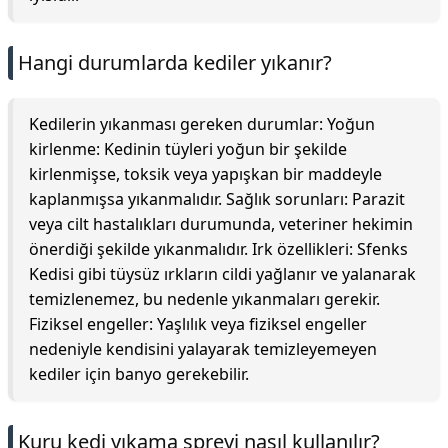
Hangi durumlarda kediler yıkanır?
Kedilerin yıkanması gereken durumlar: Yoğun
kirlenme: Kedinin tüyleri yoğun bir şekilde
kirlenmişse, toksik veya yapışkan bir maddeyle
kaplanmışsa yıkanmalıdır. Sağlık sorunları: Parazit
veya cilt hastalıkları durumunda, veteriner hekimin
önerdiği şekilde yıkanmalıdır. Irk özellikleri: Sfenks
Kedisi gibi tüysüz ırkların cildi yağlanır ve yalanarak
temizlenemez, bu nedenle yıkanmaları gerekir.
Fiziksel engeller: Yaşlılık veya fiziksel engeller
nedeniyle kendisini yalayarak temizleyemeyen
kediler için banyo gerekebilir.
Kuru kedi yıkama spreyi nasıl kullanılır?