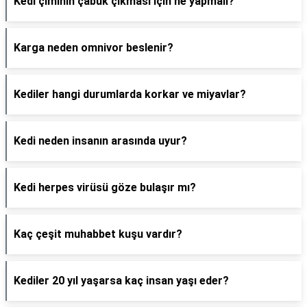
Kedi çiminin çabuk çıkması için ne yapmalı?
Karga neden omnivor beslenir?
Kediler hangi durumlarda korkar ve miyavlar?
Kedi neden insanın arasında uyur?
Kedi herpes virüsü göze bulaşır mı?
Kaç çeşit muhabbet kuşu vardır?
Kediler 20 yıl yaşarsa kaç insan yaşı eder?