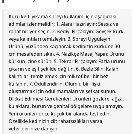
Kuru kedi yıkama spreyi kullanımı için aşağıdaki
adımlar izlenmelidir: 1. Alanı Hazırlayın: Sessiz ve
rahat bir yer seçin. 2. Kediyi Fırçalayın: Gevşek kürk
veya kalıntıları temizleyin. 3. Spreyi Uygulayın:
Ürünü, yüzünden kaçınarak kedinizin kürküne 30
cm mesafeden sıkın. 4. Nazikçe Masaj Yapın: Ürünü
kürkün içine sürün. 5. Tekrar Fırçalayın: Fazla ürünü
çıkarın ve eşit şekilde dağıtın. 6. Bezle Silin: Kalan
kalıntıları temizlemek için mikrofiber bir bez
kullanın. 7. Ödüllendirin: Olumlu bir ilişki
oluşturmak için ödül mamaları ve şefkat sunun.
Dikkat Edilmesi Gerekenler: Ürünleri gözlere, ağza,
kulaklara, burun ve genital bölgelere uygulamayın.
Yeni ürünleri önce küçük bir alanda test edin.
Özellikle kedinizin cilt rahatsızlıkları varsa,
veterinerinize danışın.