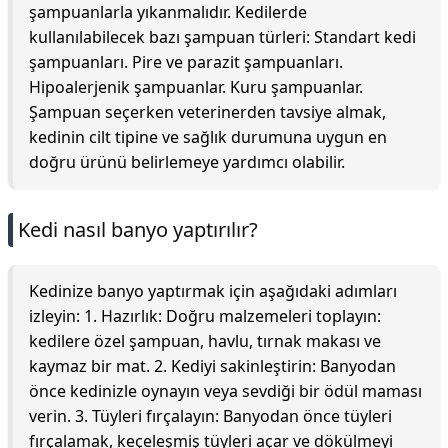
şampuanlarla yıkanmalıdır. Kedilerde
kullanılabilecek bazı şampuan türleri: Standart kedi
şampuanları. Pire ve parazit şampuanları.
Hipoalerjenik şampuanlar. Kuru şampuanlar.
Şampuan seçerken veterinerden tavsiye almak,
kedinin cilt tipine ve sağlık durumuna uygun en
doğru ürünü belirlemeye yardımcı olabilir.
Kedi nasıl banyo yaptırılır?
Kedinize banyo yaptırmak için aşağıdaki adımları
izleyin: 1. Hazırlık: Doğru malzemeleri toplayın:
kedilere özel şampuan, havlu, tırnak makası ve
kaymaz bir mat. 2. Kediyi sakinleştirin: Banyodan
önce kedinizle oynayın veya sevdiği bir ödül maması
verin. 3. Tüyleri fırçalayın: Banyodan önce tüyleri
fırçalamak, keçeleşmiş tüyleri açar ve dökülmeyi