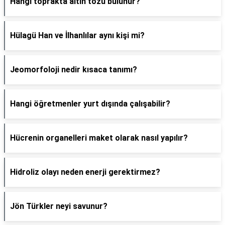
Hangi toprakta altın tozu bulunur?
Hülagü Han ve İlhanlılar aynı kişi mi?
Jeomorfoloji nedir kısaca tanımı?
Hangi öğretmenler yurt dışında çalışabilir?
Hücrenin organelleri maket olarak nasıl yapılır?
Hidroliz olayı neden enerji gerektirmez?
Jön Türkler neyi savunur?