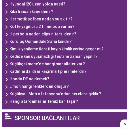
Hyundai I20 uzun yolda nasıl?
Kibirli insan kime denir?
Hermetik şofben neden su akıtır?
Köfte yağmuru 2 filmmodu var mı?
Hiperbola neden elipsin tersi denir?
Kuruluş Osmandaki Sofia kimdir?
Kimlik yenileme ücreti kayıp kimlik yerine geçer mi?
Kedide kan uyuşmazlığı testi ne zaman yapılır?
Küçükçekmece'de hangi mahalleler var?
Kadınlarda idrar kaçırma tipleri nelerdir?
Honda DE ne demek?
Limon hangi renklerden oluşur?
Küçükyalı Metro İstasyonu'ndan nerelere gidilir?
Hangi atardamarlar temiz kan taşır?
SPONSOR BAĞLANTILAR