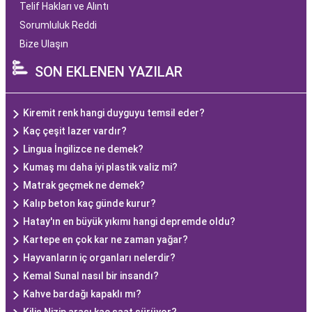
Telif Hakları ve Alıntı
Sorumluluk Reddi
Bize Ulaşın
SON EKLENEN YAZILAR
Kiremit renk hangi duyguyu temsil eder?
Kaç çeşit lazer vardır?
Lingua İngilizce ne demek?
Kumaş mı daha iyi plastik valiz mi?
Matrak geçmek ne demek?
Kalıp beton kaç günde kurur?
Hatay'ın en büyük yıkımı hangi depremde oldu?
Kartepe en çok kar ne zaman yağar?
Hayvanların iç organları nelerdir?
Kemal Sunal nasıl bir insandı?
Kahve bardağı kapaklı mı?