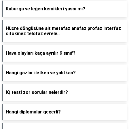
Kaburga ve leğen kemikleri yassı mı?
Hücre döngüsüne ait metafaz anafaz profaz interfaz
sitokinez telofaz evrele..
Hava olayları kaça ayrılır 9 sınıf?
Hangi gazlar iletken ve yalıtkan?
IQ testi zor sorular nelerdir?
Hangi diplomalar geçerli?