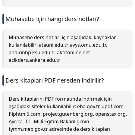
Muhasebe için hangi ders notları?
Muhasebe ders notları için aşağıdaki kaynaklar
kullanılabilir: atauni.edu.tr. avys.omu.edu.tr.
andirinbp.ksu.edu.tr. aktifonline.net.
acikders.ankara.edu.tr.
Ders kitapları PDF nereden indirilir?
Ders kitaplarını PDF formatında indirmek için
aşağıdaki siteler kullanılabilir: eba.gov.tr. updf.com.
fliphtml5.com. projectgutenberg.org. openstax.org.
Ayrıca, T.C. Millî Eğitim Bakanlığı'nın
tymm.meb.gov.tr adresinde de ders kitapları