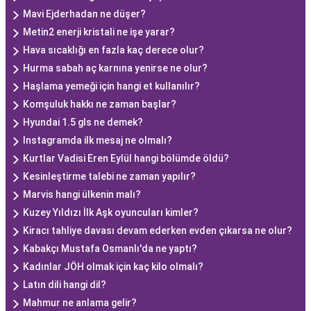
Mavi Ejderhadan ne düşer?
Metin2 enerji kristali ne işe yarar?
Hava sıcaklığı en fazla kaç derece olur?
Hurma sabah aç karnına yenirse ne olur?
Haşlama yemeği için hangi et kullanılır?
Komşuluk hakkı ne zaman başlar?
Hyundai 1.5 gls ne demek?
Instagramda ilk mesaj ne olmalı?
Kurtlar Vadisi Eren Eylül hangi bölümde öldü?
Kesinleştirme talebi ne zaman yapılır?
Marvis hangi ülkenin malı?
Kuzey Yıldızı İlk Aşk oyuncuları kimler?
Kiracı tahliye davası devam ederken evden çıkarsa ne olur?
Kabakçı Mustafa Osmanlı'da ne yaptı?
Kadınlar JÖH olmak için kaç kilo olmalı?
Latın dili hangi dil?
Mahmur ne anlama gelir?