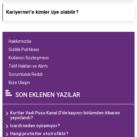
Kariyernet'e kimler üye olabilir?
Hakkımızda
Gizlilik Politikası
Kullanıcı Sözleşmesi
Telif Hakları ve Alıntı
Sorumluluk Reddi
Bize Ulaşın
SON EKLENEN YAZILAR
Kurtlar Vadi Pusu Kanal D'de kaçıncı bölümden itibaren
yayınlandı?
Icardi neden oynamıyor?
Hangi protistler ototrofiktir?