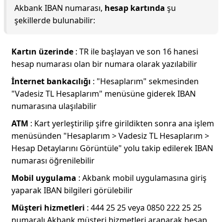
Akbank IBAN numarası,
hesap kartında
şu
şekillerde bulunabilir:
Kartın üzerinde
: TR ile başlayan ve son 16 hanesi
hesap numarası olan bir numara olarak yazılabilir
İnternet bankacılığı
: "Hesaplarım" sekmesinden
"Vadesiz TL Hesaplarım" menüsüne giderek IBAN
numarasına ulaşılabilir
ATM
: Kart yerleştirilip şifre girildikten sonra ana işlem
menüsünden "Hesaplarım > Vadesiz TL Hesaplarım >
Hesap Detaylarını Görüntüle" yolu takip edilerek IBAN
numarası öğrenilebilir
Mobil uygulama
: Akbank mobil uygulamasına giriş
yaparak IBAN bilgileri görülebilir
Müşteri hizmetleri
: 444 25 25 veya 0850 222 25 25
numaralı Akbank müşteri hizmetleri aranarak hesap