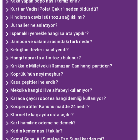
Kaka yapan popo nasıl temizlenir?
Kurtlar Vadisi Polat Çakır'ı neden öldürdü?
Hindistan cevizi süt tozu sağlıklı mı?
Jürnaller ne anlatıyor?
Ispanaklı yemekle hangi salata yapılır?
Jambon ve salam arasındaki fark nedir?
Keloğlan devleri nasıl yendi?
Hangi toprakta altın tozu bulunur?
Kırıkkale Milletvekili Ramazan Can hangi partiden?
Köprülü'nün neyi meşhur?
Kasa çeşitleri nelerdir?
Meksika hangi dili ve alfabeyi kullanıyor?
Karaca çaycı robotea hangi demliği kullanıyor?
Kooperatifler Kanunu madde 24 nedir?
Klarnette kaç ayda ustalaşılır?
Kart hamiline ödeme ne demek?
Kadın kemer nasıl takılır?
Kemal Sunal Ali Sunal ve Ezo Sunal kardeş mi?