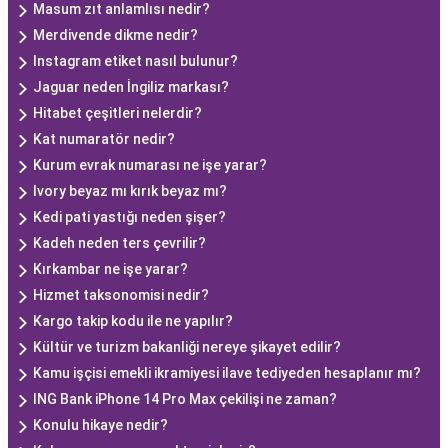
Masum zıt anlamlısı nedir?
Merdivende dikme nedir?
Instagram etiket nasıl bulunur?
Jaguar neden İngiliz markası?
Hitabet çeşitleri nelerdir?
Kat numaratör nedir?
Kurum evrak numarası ne işe yarar?
Ivory beyaz mı kırık beyaz mı?
Kedi pati yastığı neden şişer?
Kadeh neden ters çevrilir?
Kırkambar ne işe yarar?
Hizmet taksonomisi nedir?
Kargo takip kodu ile ne yapılır?
Kültür ve turi̇zm bakanliği nereye şikayet edilir?
Kamu işçisi emekli ikramiyesi ilave tediyeden hesaplanır mı?
ING Bank iPhone 14 Pro Max çekilişi ne zaman?
Konulu hikaye nedir?