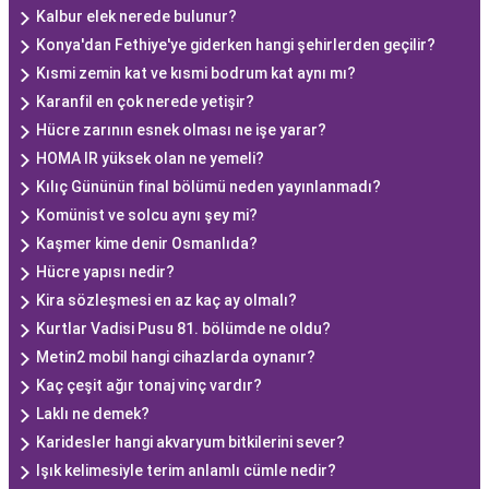
Kalbur elek nerede bulunur?
Konya'dan Fethiye'ye giderken hangi şehirlerden geçilir?
Kısmi zemin kat ve kısmi bodrum kat aynı mı?
Karanfil en çok nerede yetişir?
Hücre zarının esnek olması ne işe yarar?
HOMA IR yüksek olan ne yemeli?
Kılıç Gününün final bölümü neden yayınlanmadı?
Komünist ve solcu aynı şey mi?
Kaşmer kime denir Osmanlıda?
Hücre yapısı nedir?
Kira sözleşmesi en az kaç ay olmalı?
Kurtlar Vadisi Pusu 81. bölümde ne oldu?
Metin2 mobil hangi cihazlarda oynanır?
Kaç çeşit ağır tonaj vinç vardır?
Laklı ne demek?
Karidesler hangi akvaryum bitkilerini sever?
Işık kelimesiyle terim anlamlı cümle nedir?