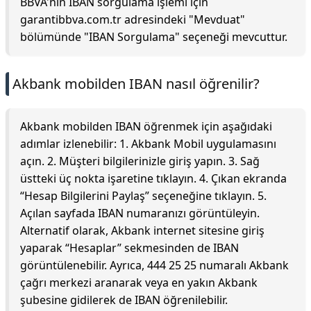
BBVA'nın IBAN sorgulama işlemi için
garantibbva.com.tr adresindeki "Mevduat"
bölümünde "IBAN Sorgulama" seçeneği mevcuttur.
Akbank mobilden IBAN nasıl öğrenilir?
Akbank mobilden IBAN öğrenmek için aşağıdaki
adımlar izlenebilir: 1. Akbank Mobil uygulamasını
açın. 2. Müşteri bilgilerinizle giriş yapın. 3. Sağ
üstteki üç nokta işaretine tıklayın. 4. Çıkan ekranda
“Hesap Bilgilerini Paylaş” seçeneğine tıklayın. 5.
Açılan sayfada IBAN numaranızı görüntüleyin.
Alternatif olarak, Akbank internet sitesine giriş
yaparak “Hesaplar” sekmesinden de IBAN
görüntülenebilir. Ayrıca, 444 25 25 numaralı Akbank
çağrı merkezi aranarak veya en yakın Akbank
şubesine gidilerek de IBAN öğrenilebilir.