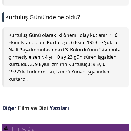
Kurtuluş Günü'nde ne oldu?
Kurtuluş Günü olarak iki önemli olay kutlanır: 1. 6
Ekim İstanbul'un Kurtuluşu: 6 Ekim 1923'te Şükrü
Naili Paşa komutasındaki 3. Kolordu'nun İstanbul'a
girmesiyle şehir, 4 yıl 10 ay 23 gün süren işgalden
kurtuldu. 2. 9 Eylül İzmir'in Kurtuluşu: 9 Eylül
1922'de Türk ordusu, İzmir'i Yunan işgalinden
kurtardı.
Diğer
Film ve Dizi
Yazıları
Film ve Dizi