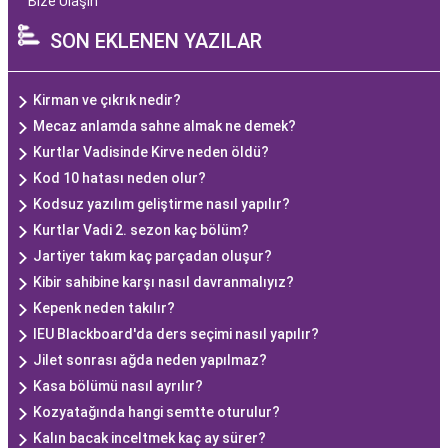
Bize Ulaşın
SON EKLENEN YAZILAR
Kirman ve çıkrık nedir?
Mecaz anlamda sahne almak ne demek?
Kurtlar Vadisinde Kirve neden öldü?
Kod 10 hatası neden olur?
Kodsuz yazılım geliştirme nasıl yapılır?
Kurtlar Vadi 2. sezon kaç bölüm?
Jartiyer takım kaç parçadan oluşur?
Kibir sahibine karşı nasıl davranmalıyız?
Kepenk neden takılır?
IEU Blackboard'da ders seçimi nasıl yapılır?
Jilet sonrası ağda neden yapılmaz?
Kasa bölümü nasıl ayrılır?
Kozyatağında hangi semtte oturulur?
Kalın bacak inceltmek kaç ay sürer?