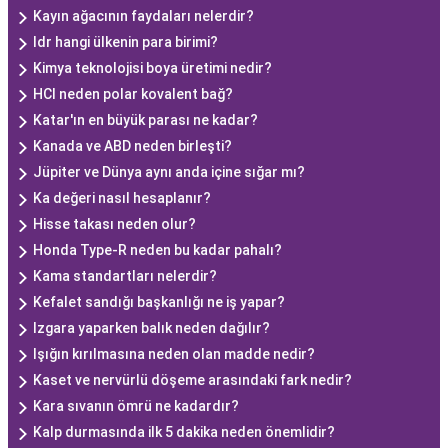
Kayın ağacının faydaları nelerdir?
Idr hangi ülkenin para birimi?
Kimya teknolojisi boya üretimi nedir?
HCl neden polar kovalent bağ?
Katar'ın en büyük parası ne kadar?
Kanada ve ABD neden birleşti?
Jüpiter ve Dünya aynı anda içine sığar mı?
Ka değeri nasıl hesaplanır?
Hisse takası neden olur?
Honda Type-R neden bu kadar pahalı?
Kama standartları nelerdir?
Kefalet sandığı başkanlığı ne iş yapar?
Izgara yaparken balık neden dağılır?
Işığın kırılmasına neden olan madde nedir?
Kaset ve nervürlü döşeme arasındaki fark nedir?
Kara sıvanın ömrü ne kadardır?
Kalp durmasında ilk 5 dakika neden önemlidir?