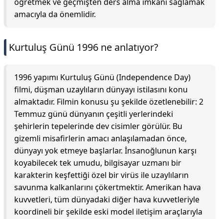
öğretmek ve geçmişten ders alma imkânı sağlamak
amacıyla da önemlidir.
Kurtuluş Günü 1996 ne anlatıyor?
1996 yapımı Kurtuluş Günü (Independence Day)
filmi, düşman uzaylıların dünyayı istilasını konu
almaktadır. Filmin konusu şu şekilde özetlenebilir: 2
Temmuz günü dünyanın çeşitli yerlerindeki
şehirlerin tepelerinde dev cisimler görülür. Bu
gizemli misafirlerin amacı anlaşılamadan önce,
dünyayı yok etmeye başlarlar. İnsanoğlunun karşı
koyabilecek tek umudu, bilgisayar uzmanı bir
karakterin keşfettiği özel bir virüs ile uzaylıların
savunma kalkanlarını çökertmektir. Amerikan hava
kuvvetleri, tüm dünyadaki diğer hava kuvvetleriyle
koordineli bir şekilde eski model iletişim araçlarıyla