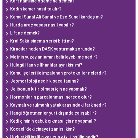
Kart hamiline ödeme ne demek?
Kadın kemer nasıl takılır?
Kemal Sunal Ali Sunal ve Ezo Sunal kardeş mi?
Hurda araç yasası nasıl yapılır?
Lift ne demek?
Kral Şakir sinema serisi bitti mi?
Kiracılar neden DASK yaptırmak zorunda?
Metnin yüzey anlamını belirleyebilme nedir?
Hülagü Han ve İlhanlılar aynı kişi mi?
Kamu işçileri ile imzalanan protokoller nelerdir?
Jeomorfoloji nedir kısaca tanımı?
Jelibonun kıtır olması için ne yapmalı?
Hormonların parçalanması nerede olur?
Kaymalı ve rulmanlı yatak arasındaki fark nedir?
Hangi öğretmenler yurt dışında çalışabilir?
Kedi çiminin çabuk çıkması için ne yapmalı?
Kocaeli'deki cinayet zanlısı kim?
Hızlı etkili insülin ve uzun etkili insülin nedir?