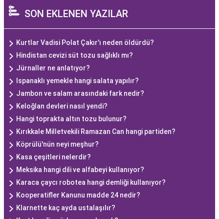
SON EKLENEN YAZILAR
Kurtlar Vadisi Polat Çakır'ı neden öldürdü?
Hindistan cevizi süt tozu sağlıklı mı?
Jürnaller ne anlatıyor?
Ispanaklı yemekle hangi salata yapılır?
Jambon ve salam arasındaki fark nedir?
Keloğlan devleri nasıl yendi?
Hangi toprakta altın tozu bulunur?
Kırıkkale Milletvekili Ramazan Can hangi partiden?
Köprülü'nün neyi meşhur?
Kasa çeşitleri nelerdir?
Meksika hangi dili ve alfabeyi kullanıyor?
Karaca çaycı robotea hangi demliği kullanıyor?
Kooperatifler Kanunu madde 24 nedir?
Klarnette kaç ayda ustalaşılır?