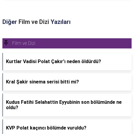
Diğer
Film ve Dizi
Yazıları
Film ve Dizi
Kurtlar Vadisi Polat Çakır'ı neden öldürdü?
Kral Şakir sinema serisi bitti mi?
Kudus Fatihi Selahattin Eyyubinin son bölümünde ne
oldu?
KVP Polat kaçıncı bölümde vuruldu?