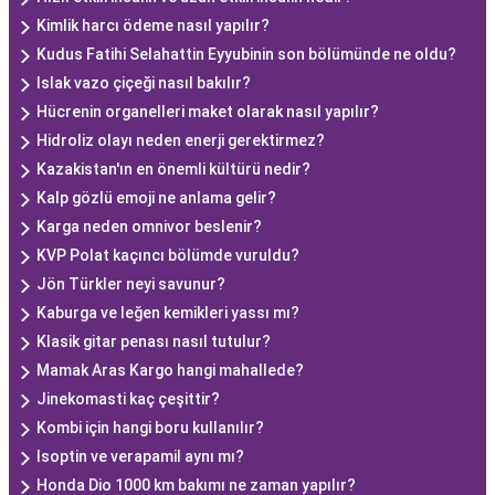
Kimlik harcı ödeme nasıl yapılır?
Kudus Fatihi Selahattin Eyyubinin son bölümünde ne oldu?
Islak vazo çiçeği nasıl bakılır?
Hücrenin organelleri maket olarak nasıl yapılır?
Hidroliz olayı neden enerji gerektirmez?
Kazakistan'ın en önemli kültürü nedir?
Kalp gözlü emoji ne anlama gelir?
Karga neden omnivor beslenir?
KVP Polat kaçıncı bölümde vuruldu?
Jön Türkler neyi savunur?
Kaburga ve leğen kemikleri yassı mı?
Klasik gitar penası nasıl tutulur?
Mamak Aras Kargo hangi mahallede?
Jinekomasti kaç çeşittir?
Kombi için hangi boru kullanılır?
Isoptin ve verapamil aynı mı?
Honda Dio 1000 km bakımı ne zaman yapılır?