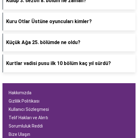
Kulüp 3. sezon 8. bölüm ne zaman?
Kuru Otlar Üstüne oyuncuları kimler?
Küçük Ağa 25. bölümde ne oldu?
Kurtlar vadisi pusu ilk 10 bölüm kaç yıl sürdü?
Hakkımızda
Gizlilik Politikası
Kullanıcı Sözleşmesi
Telif Hakları ve Alıntı
Sorumluluk Reddi
Bize Ulaşın