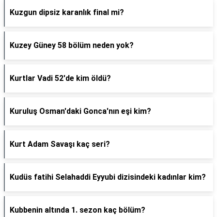
Kuzgun dipsiz karanlık final mi?
Kuzey Güney 58 bölüm neden yok?
Kurtlar Vadi 52'de kim öldü?
Kuruluş Osman'daki Gonca'nın eşi kim?
Kurt Adam Savaşı kaç seri?
Kudüs fatihi Selahaddi Eyyubi dizisindeki kadınlar kim?
Kubbenin altında 1. sezon kaç bölüm?