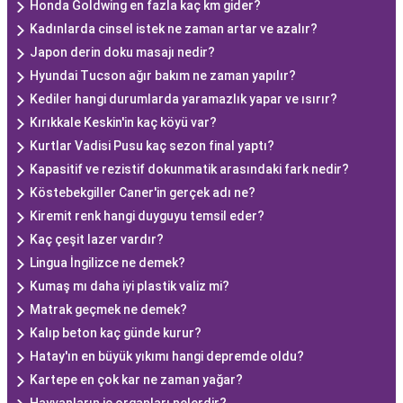
Honda Goldwing en fazla kaç km gider?
Kadınlarda cinsel istek ne zaman artar ve azalır?
Japon derin doku masajı nedir?
Hyundai Tucson ağır bakım ne zaman yapılır?
Kediler hangi durumlarda yaramazlık yapar ve ısırır?
Kırıkkale Keskin'in kaç köyü var?
Kurtlar Vadisi Pusu kaç sezon final yaptı?
Kapasitif ve rezistif dokunmatik arasındaki fark nedir?
Köstebekgiller Caner'in gerçek adı ne?
Kiremit renk hangi duyguyu temsil eder?
Kaç çeşit lazer vardır?
Lingua İngilizce ne demek?
Kumaş mı daha iyi plastik valiz mi?
Matrak geçmek ne demek?
Kalıp beton kaç günde kurur?
Hatay'ın en büyük yıkımı hangi depremde oldu?
Kartepe en çok kar ne zaman yağar?