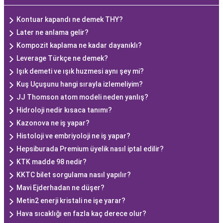
Kontuar kapandı ne demek THY?
Later ne anlama gelir?
Kompozit kaplama ne kadar dayanıklı?
Leverage Türkçe ne demek?
Işık demeti ve ışık huzmesi aynı şey mi?
Kuş Uçuşunu hangi sırayla izlemeliyim?
JJ Thomson atom modeli neden yanlış?
Hidroloji nedir kısaca tanımı?
Kazonova ne iş yapar?
Histoloji ve embriyoloji ne iş yapar?
Hepsiburada Premium üyelik nasıl iptal edilir?
KTK madde 98 nedir?
KKTC bilet sorgulama nasıl yapılır?
Mavi Ejderhadan ne düşer?
Metin2 enerji kristali ne işe yarar?
Hava sıcaklığı en fazla kaç derece olur?