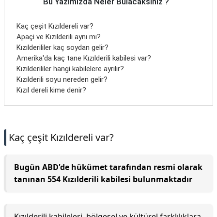
Bu Yazımızda Neler Bulacaksınız ?
Kaç çeşit Kızıldereli var?
Apaçi ve Kızılderili aynı mı?
Kızılderililer kaç soydan gelir?
Amerika'da kaç tane Kızılderili kabilesi var?
Kızılderililer hangi kabilelere ayrılır?
Kızılderili soyu nereden gelir?
Kızıl dereli kime denir?
Kaç çeşit Kızıldereli var?
Bugün ABD'de hükümet tarafından resmi olarak
tanınan 554 Kızılderili kabilesi bulunmaktadır
Kızılderili kabileleri, bölgesel ve kültürel farklılıklara