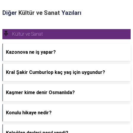
Diğer
Kültür ve Sanat
Yazıları
Kültür ve Sanat
Kazonova ne iş yapar?
Kral Şakir Cumburlop kaç yaş için uygundur?
Kaşmer kime denir Osmanlıda?
Konulu hikaye nedir?
Keloğlan devleri nasıl yendi?