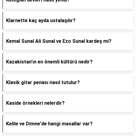
Klarnette kaç ayda ustalaşılır?
Kemal Sunal Ali Sunal ve Ezo Sunal kardeş mi?
Kazakistan'ın en önemli kültürü nedir?
Klasik gitar penası nasıl tutulur?
Kaside örnekleri nelerdir?
Kelile ve Dimne'de hangi masallar var?