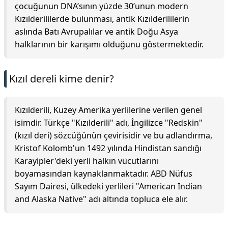
çocuğunun DNA’sının yüzde 30’unun modern
Kızılderililerde bulunması, antik Kızılderililerin
aslında Batı Avrupalılar ve antik Doğu Asya
halklarının bir karışımı olduğunu göstermektedir.
Kızıl dereli kime denir?
Kızılderili, Kuzey Amerika yerlilerine verilen genel
isimdir. Türkçe "Kızılderili" adı, İngilizce "Redskin"
(kızıl deri) sözcüğünün çevirisidir ve bu adlandırma,
Kristof Kolomb'un 1492 yılında Hindistan sandığı
Karayipler'deki yerli halkın vücutlarını
boyamasından kaynaklanmaktadır. ABD Nüfus
Sayım Dairesi, ülkedeki yerlileri "American Indian
and Alaska Native" adı altında topluca ele alır.