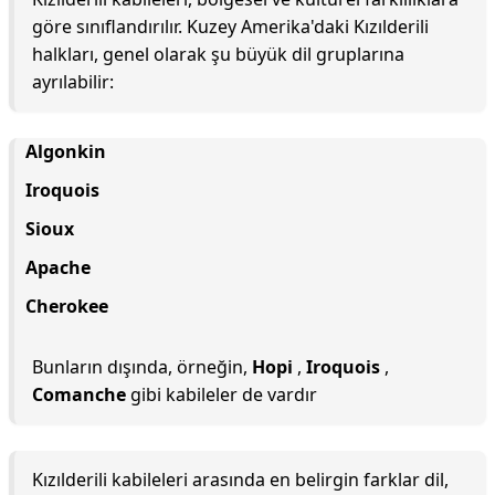
göre sınıflandırılır. Kuzey Amerika'daki Kızılderili
halkları, genel olarak şu büyük dil gruplarına
ayrılabilir:
Algonkin
Iroquois
Sioux
Apache
Cherokee
Bunların dışında, örneğin,
Hopi
,
Iroquois
,
Comanche
gibi kabileler de vardır
Kızılderili kabileleri arasında en belirgin farklar dil,