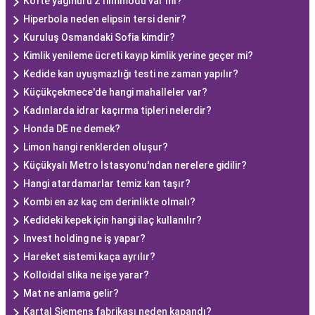
Köfte yağmuru 2 filmmodu var mı?
Hiperbola neden elipsin tersi denir?
Kuruluş Osmandaki Sofia kimdir?
Kimlik yenileme ücreti kayıp kimlik yerine geçer mi?
Kedide kan uyuşmazlığı testi ne zaman yapılır?
Küçükçekmece'de hangi mahalleler var?
Kadınlarda idrar kaçırma tipleri nelerdir?
Honda DE ne demek?
Limon hangi renklerden oluşur?
Küçükyalı Metro İstasyonu'ndan nerelere gidilir?
Hangi atardamarlar temiz kan taşır?
Kombi en az kaç cm derinlikte olmalı?
Kedideki kepek için hangi ilaç kullanılır?
Invest holding ne iş yapar?
Hareket sistemi kaça ayrılır?
Kolloidal slika ne işe yarar?
Mat ne anlama gelir?
Kartal Siemens fabrikası neden kapandı?