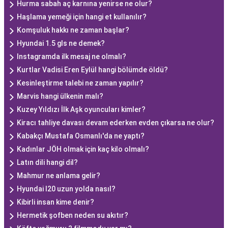
Hurma sabah aç karnına yenirse ne olur?
Haşlama yemeği için hangi et kullanılır?
Komşuluk hakkı ne zaman başlar?
Hyundai 1.5 gls ne demek?
Instagramda ilk mesaj ne olmalı?
Kurtlar Vadisi Eren Eylül hangi bölümde öldü?
Kesinleştirme talebi ne zaman yapılır?
Marvis hangi ülkenin malı?
Kuzey Yıldızı İlk Aşk oyuncuları kimler?
Kiracı tahliye davası devam ederken evden çıkarsa ne olur?
Kabakçı Mustafa Osmanlı'da ne yaptı?
Kadınlar JÖH olmak için kaç kilo olmalı?
Latın dili hangi dil?
Mahmur ne anlama gelir?
Hyundai I20 uzun yolda nasıl?
Kibirli insan kime denir?
Hermetik şofben neden su akıtır?