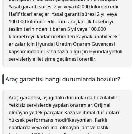
Yasal garanti süresi 2 yıl veya 60.000 kilometredir.
Hafif ticari araçlar: Yasal garanti süresi 2 yıl veya
100.000 kilometredir. Tüm araçlar: İlk tüketiciye
teslim tarihinden itibaren 5 yıl veya 100.000
kilometreye kadar üretimden kaynaklanabilecek
arızalar için Hyundai Üretim Onarım Güvencesi
kapsamındadır. Daha fazla bilgi için Hyundai yetkili
servisleriyle iletişime geçilmesi önerilir.
Araç garantisi hangi durumlarda bozulur?
Araç garantisi, aşağıdaki durumlarda bozulabilir:
Yetkisiz servislerde yapılan onarımlar. Orijinal
olmayan yedek parçalar. Kaza ve ihmal durumları.
Yüksek performans modifikasyonları. Farklı
ebatlarda veya orijinal olmayan jant ve lastik