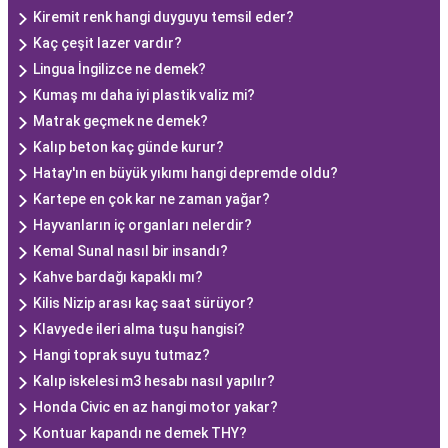
Kiremit renk hangi duyguyu temsil eder?
Kaç çeşit lazer vardır?
Lingua İngilizce ne demek?
Kumaş mı daha iyi plastik valiz mi?
Matrak geçmek ne demek?
Kalıp beton kaç günde kurur?
Hatay'ın en büyük yıkımı hangi depremde oldu?
Kartepe en çok kar ne zaman yağar?
Hayvanların iç organları nelerdir?
Kemal Sunal nasıl bir insandı?
Kahve bardağı kapaklı mı?
Kilis Nizip arası kaç saat sürüyor?
Klavyede ileri alma tuşu hangisi?
Hangi toprak suyu tutmaz?
Kalıp iskelesi m3 hesabı nasıl yapılır?
Honda Civic en az hangi motor yakar?
Kontuar kapandı ne demek THY?