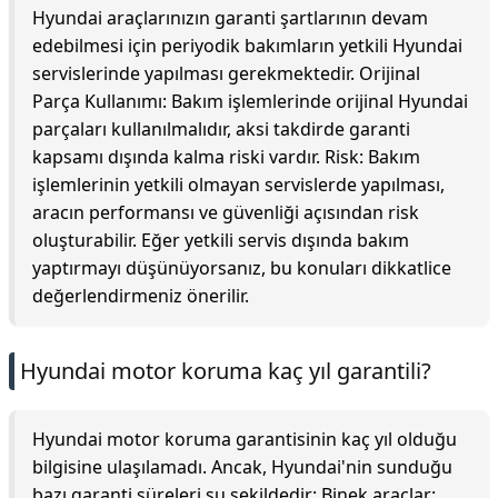
Hyundai araçlarınızın garanti şartlarının devam
edebilmesi için periyodik bakımların yetkili Hyundai
servislerinde yapılması gerekmektedir. Orijinal
Parça Kullanımı: Bakım işlemlerinde orijinal Hyundai
parçaları kullanılmalıdır, aksi takdirde garanti
kapsamı dışında kalma riski vardır. Risk: Bakım
işlemlerinin yetkili olmayan servislerde yapılması,
aracın performansı ve güvenliği açısından risk
oluşturabilir. Eğer yetkili servis dışında bakım
yaptırmayı düşünüyorsanız, bu konuları dikkatlice
değerlendirmeniz önerilir.
Hyundai motor koruma kaç yıl garantili?
Hyundai motor koruma garantisinin kaç yıl olduğu
bilgisine ulaşılamadı. Ancak, Hyundai'nin sunduğu
bazı garanti süreleri şu şekildedir: Binek araçlar: