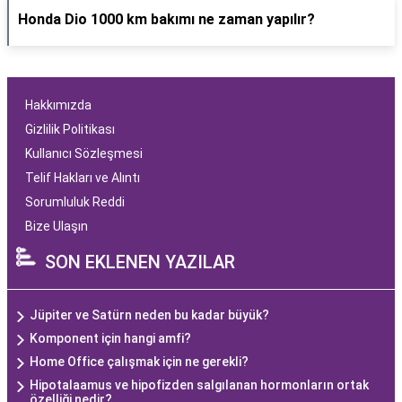
Honda Dio 1000 km bakımı ne zaman yapılır?
Hakkımızda
Gizlilik Politikası
Kullanıcı Sözleşmesi
Telif Hakları ve Alıntı
Sorumluluk Reddi
Bize Ulaşın
SON EKLENEN YAZILAR
Jüpiter ve Satürn neden bu kadar büyük?
Komponent için hangi amfi?
Home Office çalışmak için ne gerekli?
Hipotalaamus ve hipofizden salgılanan hormonların ortak
özelliği nedir?