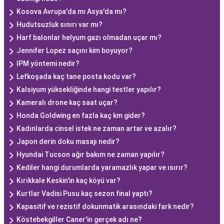
Kosova Avrupa'da mı Asya'da mı?
Hudutsuzluk sınırı var mı?
Harf balonlar helyum gazı olmadan uçar mı?
Jennifer Lopez saçını kim boyuyor?
IPM yöntemi nedir?
Lefkoşada kaç tane posta kodu var?
Kalsiyum yüksekliğinde hangi testler yapılır?
Kameralı drone kaç saat uçar?
Honda Goldwing en fazla kaç km gider?
Kadınlarda cinsel istek ne zaman artar ve azalır?
Japon derin doku masajı nedir?
Hyundai Tucson ağır bakım ne zaman yapılır?
Kediler hangi durumlarda yaramazlık yapar ve ısırır?
Kırıkkale Keskin'in kaç köyü var?
Kurtlar Vadisi Pusu kaç sezon final yaptı?
Kapasitif ve rezistif dokunmatik arasındaki fark nedir?
Köstebekgiller Caner'in gerçek adı ne?