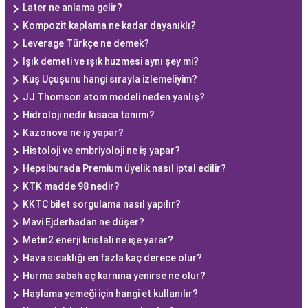
Later ne anlama gelir?
Kompozit kaplama ne kadar dayanıklı?
Leverage Türkçe ne demek?
Işık demeti ve ışık huzmesi aynı şey mi?
Kuş Uçuşunu hangi sırayla izlemeliyim?
JJ Thomson atom modeli neden yanlış?
Hidroloji nedir kısaca tanımı?
Kazonova ne iş yapar?
Histoloji ve embriyoloji ne iş yapar?
Hepsiburada Premium üyelik nasıl iptal edilir?
KTK madde 98 nedir?
KKTC bilet sorgulama nasıl yapılır?
Mavi Ejderhadan ne düşer?
Metin2 enerji kristali ne işe yarar?
Hava sıcaklığı en fazla kaç derece olur?
Hurma sabah aç karnına yenirse ne olur?
Haşlama yemeği için hangi et kullanılır?