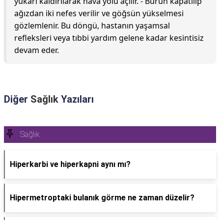
yukarı kaldırılarak hava yolu açılır. - Burun kapatılıp
ağızdan iki nefes verilir ve göğsün yükselmesi
gözlemlenir. Bu döngü, hastanın yaşamsal
refleksleri veya tıbbi yardım gelene kadar kesintisiz
devam eder.
Diğer
Sağlık
Yazıları
Sağlık
Hiperkarbi ve hiperkapni aynı mı?
Hipermetroptaki bulanık görme ne zaman düzelir?