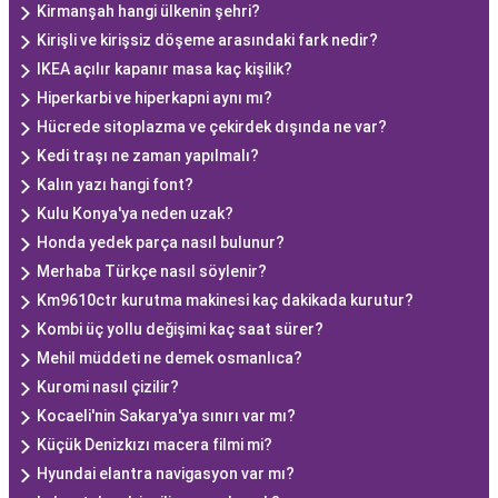
Kirmanşah hangi ülkenin şehri?
Kirişli ve kirişsiz döşeme arasındaki fark nedir?
IKEA açılır kapanır masa kaç kişilik?
Hiperkarbi ve hiperkapni aynı mı?
Hücrede sitoplazma ve çekirdek dışında ne var?
Kedi traşı ne zaman yapılmalı?
Kalın yazı hangi font?
Kulu Konya'ya neden uzak?
Honda yedek parça nasıl bulunur?
Merhaba Türkçe nasıl söylenir?
Km9610ctr kurutma makinesi kaç dakikada kurutur?
Kombi üç yollu değişimi kaç saat sürer?
Mehil müddeti ne demek osmanlıca?
Kuromi nasıl çizilir?
Kocaeli'nin Sakarya'ya sınırı var mı?
Küçük Denizkızı macera filmi mi?
Hyundai elantra navigasyon var mı?