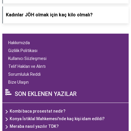
Kadınlar JÖH olmak için kaç kilo olmalı?
Hakkımızda
Gizlilik Politikası
Kullanıcı Sözleşmesi
Telif Hakları ve Alıntı
Sorumluluk Reddi
Bize Ulaşın
SON EKLENEN YAZILAR
Kombi baca prosestat nedir?
Konya İstiklal Mahkemesi'nde kaç kişi idam edildi?
Meraba nasıl yazılır TDK?