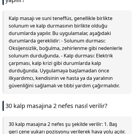
Kalp masajı ve suni teneffüs, genellikle birlikte
solunum ve kalp durmasının birlikte olduğu
durumlarda yapılır. Bu uygulamalar, aşağıdaki
durumlarda gereklidir: - Solunum durması:
Oksijensizlik, boğulma, zehirlenme gibi nedenlerle
solunum durduğunda. - Kalp durması: Elektrik
çarpması, kalp krizi gibi durumlarda kalp
durduğunda. Uygulamaya başlamadan önce
ilkyardımcı, kendisinin ve hasta ya da yaralının
güvenliğini sağlamalı ve tıbbi yardım çağırmalıdır.
30 kalp masajına 2 nefes nasıl verilir?
30 kalp masajına 2 nefes şu şekilde verilir: 1. Baş
geri çene yukarı pozisyonu verilerek hava yolu açılır.