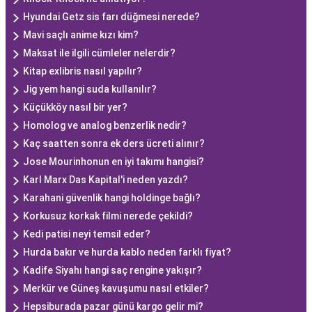
Hyundai Getz sis farı düğmesi nerede?
Mavi saçlı anime kızı kim?
Maksat ile ilgili cümleler nelerdir?
Kitap exlibris nasıl yapılır?
Jig yem hangi suda kullanılır?
Küçükköy nasıl bir yer?
Homolog ve analog benzerlik nedir?
Kaç saatten sonra ek ders ücreti alınır?
Jose Mourinhonun en iyi takımı hangisi?
Karl Marx Das Kapital'i neden yazdı?
Karahani güvenlik hangi holdinge bağlı?
Korkusuz korkak filmi nerede çekildi?
Kedi patisi neyi temsil eder?
Hurda bakır ve hurda kablo neden farklı fiyat?
Kadife Siyahı hangi saç rengine yakışır?
Merkür ve Güneş kavuşumu nasıl etkiler?
Hepsiburada pazar günü kargo gelir mi?