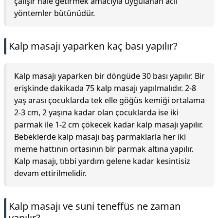
çalışır hale getirmek amacıyla uygulanan acil
yöntemler bütünüdür.
Kalp masajı yaparken kaç bası yapılır?
Kalp masajı yaparken bir döngüde 30 bası yapılır. Bir
erişkinde dakikada 75 kalp masajı yapılmalıdır. 2-8
yaş arası çocuklarda tek elle göğüs kemiği ortalama
2-3 cm, 2 yaşına kadar olan çocuklarda ise iki
parmak ile 1-2 cm çökecek kadar kalp masajı yapılır.
Bebeklerde kalp masajı baş parmaklarla her iki
meme hattının ortasının bir parmak altına yapılır.
Kalp masajı, tıbbi yardım gelene kadar kesintisiz
devam ettirilmelidir.
Kalp masajı ve suni teneffüs ne zaman
yapılır?