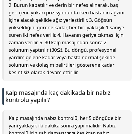
2. Burun kapatılır ve derin bir nefes alınarak, baş
geri çene yukarı pozisyonunda iken hastanın ağzını
içine alacak şekilde ağız yerleştirilir. 3. Göğsün
yükseldiğini görene kadar, her biri yaklaşık 1 saniye
süren iki nefes verilir. 4. Havanın geriye çıkması için
zaman verilir. 5. 30 kalp masajından sonra 2
solunum yaptırılır (30;2). Bu döngü, profesyonel
yardım gelene kadar veya hasta normal şekilde
solunum ve dolaşım belirtileri gösterene kadar
kesintisiz olarak devam ettirilir.
Kalp masajında kaç dakikada bir nabız
kontrolü yapılır?
Kalp masajında nabız kontrolü, her 5 döngüde bir
yani yaklaşık iki dakika sonra yapılmalıdır. Nabız
kontrolü için şah damarı veya kasıktan nabız