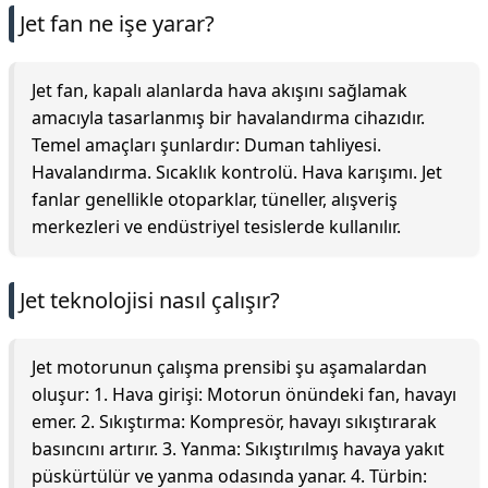
Jet fan ne işe yarar?
Jet fan, kapalı alanlarda hava akışını sağlamak
amacıyla tasarlanmış bir havalandırma cihazıdır.
Temel amaçları şunlardır: Duman tahliyesi.
Havalandırma. Sıcaklık kontrolü. Hava karışımı. Jet
fanlar genellikle otoparklar, tüneller, alışveriş
merkezleri ve endüstriyel tesislerde kullanılır.
Jet teknolojisi nasıl çalışır?
Jet motorunun çalışma prensibi şu aşamalardan
oluşur: 1. Hava girişi: Motorun önündeki fan, havayı
emer. 2. Sıkıştırma: Kompresör, havayı sıkıştırarak
basıncını artırır. 3. Yanma: Sıkıştırılmış havaya yakıt
püskürtülür ve yanma odasında yanar. 4. Türbin: