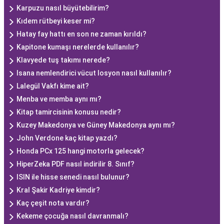
Karpuzu nasıl büyütebilirim?
Kıdem rütbeyi keser mi?
Hatay fay hattı en son ne zaman kırıldı?
Kapitone kumaşı nerelerde kullanılır?
Klavyede tuş takımı nerede?
Isana nemlendirici vücut losyon nasıl kullanılır?
Lalegül Vakfı kime ait?
Menba ve memba aynı mı?
Kitap tamircisinin konusu nedir?
Kuzey Makedonya ve Güney Makedonya aynı mı?
John Verdone kaç kitap yazdı?
Honda PCx 125 hangi motorla gelecek?
HiperZeka PDF nasıl indirilir 8. Sınıf?
ISIN ile hisse senedi nasıl bulunur?
Kral Şakir Kadriye kimdir?
Kaç çeşit nota vardır?
Kekeme çocuğa nasıl davranmalı?