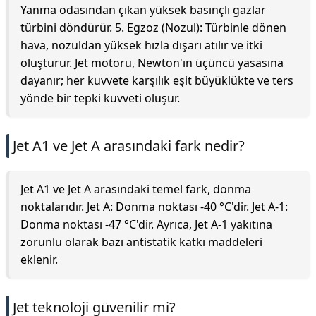
Yanma odasından çıkan yüksek basınçlı gazlar
türbini döndürür. 5. Egzoz (Nozul): Türbinle dönen
hava, nozuldan yüksek hızla dışarı atılır ve itki
oluşturur. Jet motoru, Newton'ın üçüncü yasasına
dayanır; her kuvvete karşılık eşit büyüklükte ve ters
yönde bir tepki kuvveti oluşur.
Jet A1 ve Jet A arasındaki fark nedir?
Jet A1 ve Jet A arasındaki temel fark, donma
noktalarıdır. Jet A: Donma noktası -40 °C'dir. Jet A-1:
Donma noktası -47 °C'dir. Ayrıca, Jet A-1 yakıtına
zorunlu olarak bazı antistatik katkı maddeleri
eklenir.
Jet teknoloji güvenilir mi?