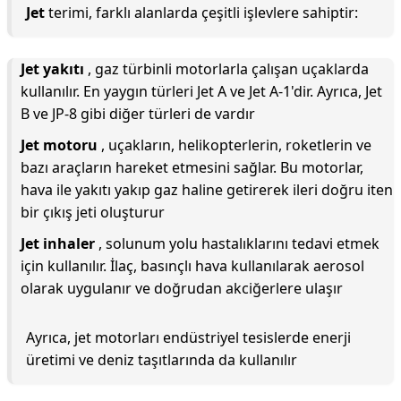
Jet
terimi, farklı alanlarda çeşitli işlevlere sahiptir:
Jet yakıtı
, gaz türbinli motorlarla çalışan uçaklarda
kullanılır. En yaygın türleri Jet A ve Jet A-1'dir. Ayrıca, Jet
B ve JP-8 gibi diğer türleri de vardır
Jet motoru
, uçakların, helikopterlerin, roketlerin ve
bazı araçların hareket etmesini sağlar. Bu motorlar,
hava ile yakıtı yakıp gaz haline getirerek ileri doğru iten
bir çıkış jeti oluşturur
Jet inhaler
, solunum yolu hastalıklarını tedavi etmek
için kullanılır. İlaç, basınçlı hava kullanılarak aerosol
olarak uygulanır ve doğrudan akciğerlere ulaşır
Ayrıca, jet motorları endüstriyel tesislerde enerji
üretimi ve deniz taşıtlarında da kullanılır