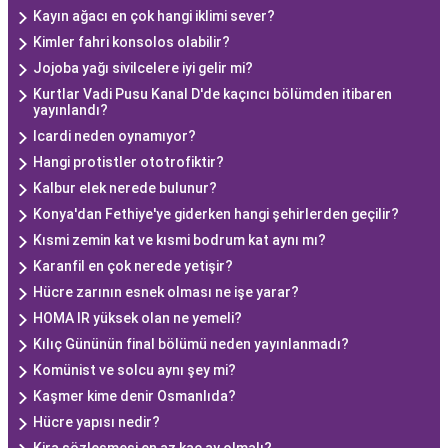
Kayın ağacı en çok hangi iklimi sever?
Kimler fahri konsolos olabilir?
Jojoba yağı sivilcelere iyi gelir mi?
Kurtlar Vadi Pusu Kanal D'de kaçıncı bölümden itibaren
yayınlandı?
Icardi neden oynamıyor?
Hangi protistler ototrofiktir?
Kalbur elek nerede bulunur?
Konya'dan Fethiye'ye giderken hangi şehirlerden geçilir?
Kısmi zemin kat ve kısmi bodrum kat aynı mı?
Karanfil en çok nerede yetişir?
Hücre zarının esnek olması ne işe yarar?
HOMA IR yüksek olan ne yemeli?
Kılıç Gününün final bölümü neden yayınlanmadı?
Komünist ve solcu aynı şey mi?
Kaşmer kime denir Osmanlıda?
Hücre yapısı nedir?