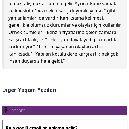
olmak, alışmak anlamına gelir. Ayrıca, kanıksamak
kelimesinin "bezmek, usanç duymak, yılmak" gibi
yan anlamları da vardır. Kanıksama kelimesi,
genellikle olumsuz durumlar ve olaylar için kullanılır.
Örnek cümleler: "Benzin fiyatlarına gelen zamlara
karşı artık alıştık." "Her gün dayak yediği için artık
korkmuyor." "Toplum yaşanan olayları artık
kanıksadı." "Yapılan kötülüklere karşı artık pek çok
insan duyarsız hale geldi."
Diğer
Yaşam
Yazıları
Yaşam
Kalp gözlü emoji ne anlama gelir?