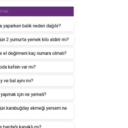
emek
a yaparken balık neden dağılır?
ün 2 yumurta yemek kilo aldirir mı?
e el değirmeni kaç numara olmalı?
oda kafein var mı?
 ve bal aynı mı?
 yapmak için ne yemeli?
gün karabuğday ekmeği yersem ne
 bardağı kapaklı mı?