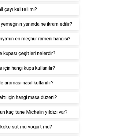
li çayı kaliteli mi?
 yemeğinin yanında ne ikram edilir?
ya'nın en meşhur rameni hangisi?
 kupası çeşitleri nelerdir?
 için hangi kupa kullanılır?
e aroması nasıl kullanılır?
ltı için hangi masa düzeni?
nun kaç tane Michelin yıldızı var?
k keke süt mü yoğurt mu?