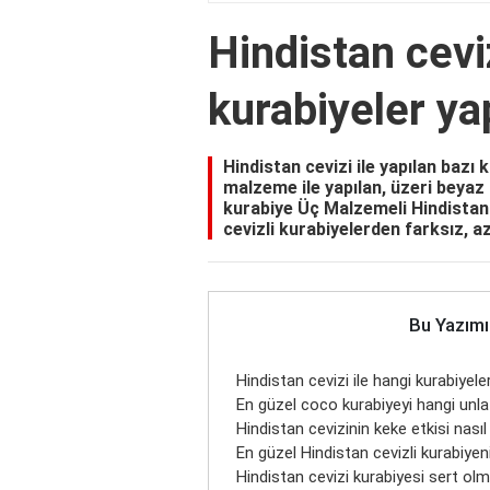
Hindistan ceviz
kurabiyeler yap
Hindistan cevizi ile yapılan bazı
malzeme ile yapılan, üzeri beyaz ç
kurabiye Üç Malzemeli Hindistan 
cevizli kurabiyelerden farksız, a
Bu Yazımı
Hindistan cevizi ile hangi kurabiyeler
En güzel coco kurabiyeyi hangi unla 
Hindistan cevizinin keke etkisi nasıl
En güzel Hindistan cevizli kurabiyen
Hindistan cevizi kurabiyesi sert ol