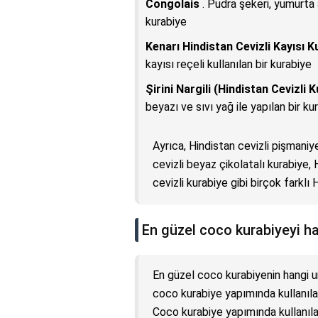
Congolais
. Pudra şekeri, yumurta a
kurabiye
Kenarı Hindistan Cevizli Kayısı K
kayısı reçeli kullanılan bir kurabiye
Şirini Nargili (Hindistan Cevizli 
beyazı ve sıvı yağ ile yapılan bir ku
Ayrıca, Hindistan cevizli pişmaniy
cevizli beyaz çikolatalı kurabiye, 
cevizli kurabiye gibi birçok farklı
En güzel coco kurabiyeyi ha
En güzel coco kurabiyenin hangi un
coco kurabiye yapımında kullanılabi
Coco kurabiye yapımında kullanıla