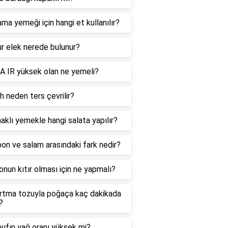
ma yemeği için hangi et kullanılır?
r elek nerede bulunur?
 IR yüksek olan ne yemeli?
 neden ters çevrilir?
aklı yemekle hangi salata yapılır?
n ve salam arasındaki fark nedir?
onun kıtır olması için ne yapmalı?
rtma tozuyla poğaça kaç dakikada
?
ıfın yağ oranı yüksek mi?