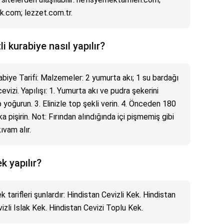
.com; lezzet.com.tr.
i kurabiye nasıl yapılır?
abiye Tarifi: Malzemeler: 2 yumurta akı; 1 su bardağı
vizi. Yapılışı: 1. Yumurta akı ve pudra şekerini
ip yoğurun. 3. Elinizle top şekli verin. 4. Önceden 180
a pişirin. Not: Fırından alındığında içi pişmemiş gibi
ıvam alır.
k yapılır?
k tarifleri şunlardır: Hindistan Cevizli Kek. Hindistan
izli Islak Kek. Hindistan Cevizi Toplu Kek.