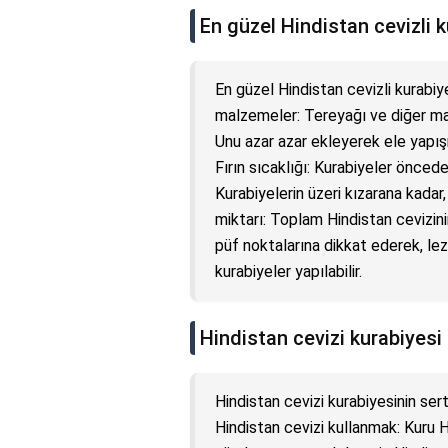
En güzel Hindistan cevizli 
En güzel Hindistan cevizli kurabiy
malzemeler: Tereyağı ve diğer mal
Unu azar azar ekleyerek ele yapış
Fırın sıcaklığı: Kurabiyeler önceden
Kurabiyelerin üzeri kızarana kadar,
miktarı: Toplam Hindistan cevizinin
püf noktalarına dikkat ederek, lez
kurabiyeler yapılabilir.
Hindistan cevizi kurabiyesi
Hindistan cevizi kurabiyesinin ser
Hindistan cevizi kullanmak: Kuru H