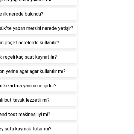
 ilk nerede bulundu?
ük'te yaban mersini nerede yetişir?
in poşet nerelerde kullanılır?
 reçeli kaç saat kaynatılır?
on yerine agar agar kullanılır mı?
m kızartma yanına ne gider?
lı but tavuk lezzetli mi?
nd tost makinesi iyi mi?
ey sütü kaymak tutar mı?