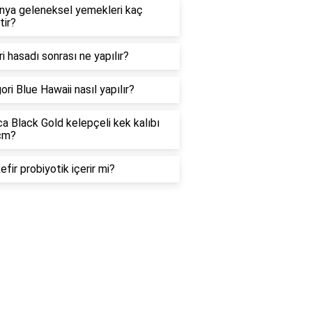
nya geleneksel yemekleri kaç
tir?
i hasadı sonrası ne yapılır?
ori Blue Hawaii nasıl yapılır?
a Black Gold kelepçeli kek kalıbı
cm?
efir probiyotik içerir mi?