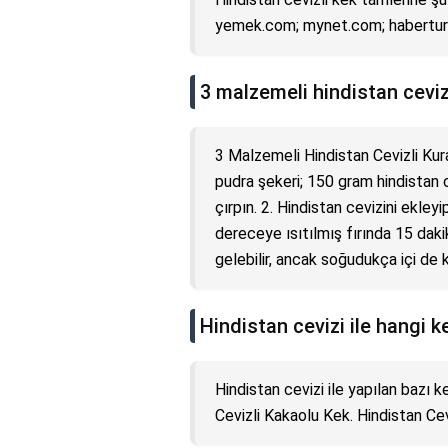
yemek.com; mynet.com; haberturk
3 malzemeli hindistan cevizl
3 Malzemeli Hindistan Cevizli Kur
pudra şekeri; 150 gram hindistan ce
çırpın. 2. Hindistan cevizini ekley
dereceye ısıtılmış fırında 15 dakik
gelebilir, ancak soğudukça içi de k
Hindistan cevizi ile hangi ke
Hindistan cevizi ile yapılan bazı ke
Cevizli Kakaolu Kek. Hindistan Cev