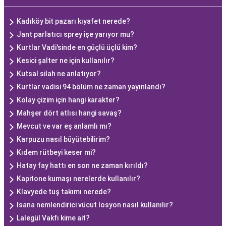
Kadıköy bit pazarı kıyafet nerede?
Jant parlatıcı sprey işe yarıyor mu?
Kurtlar Vadi'sinde en güçlü üçlü kim?
Kesici şalter ne için kullanılır?
Kutsal silah ne anlatıyor?
Kurtlar vadisi 94 bölüm ne zaman yayınlandı?
Kolay çizim için hangi karakter?
Mahşer dört atlısı hangi savaş?
Mevcut ve var eş anlamlı mı?
Karpuzu nasıl büyütebilirim?
Kıdem rütbeyi keser mi?
Hatay fay hattı en son ne zaman kırıldı?
Kapitone kumaşı nerelerde kullanılır?
Klavyede tuş takımı nerede?
Isana nemlendirici vücut losyon nasıl kullanılır?
Lalegül Vakfı kime ait?