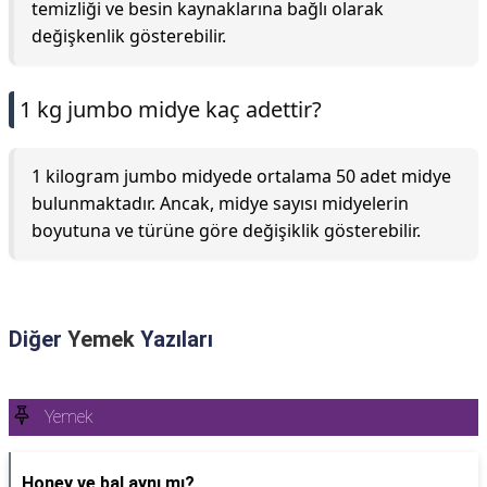
temizliği ve besin kaynaklarına bağlı olarak
değişkenlik gösterebilir.
1 kg jumbo midye kaç adettir?
1 kilogram jumbo midyede ortalama 50 adet midye
bulunmaktadır. Ancak, midye sayısı midyelerin
boyutuna ve türüne göre değişiklik gösterebilir.
Diğer
Yemek
Yazıları
Yemek
Honey ve bal aynı mı?