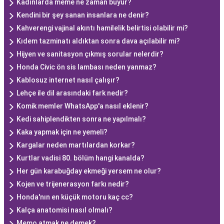
Kadınlarda meme ne zaman büyür?
Kendini bir şey sanan insanlara ne denir?
Kahverengi vajinal akıntı hamilelik belirtisi olabilir mi?
Kıdem tazminatı aldıktan sonra dava açılabilir mi?
Hijyen ve sanitasyon çıkmış sorular nelerdir?
Honda Civic ön sis lambası neden yanmaz?
Kablosuz internet nasıl çalışır?
Lehçe ile dil arasındaki fark nedir?
Komik memler WhatsApp'a nasıl eklenir?
Kedi sahiplendikten sonra ne yapılmalı?
Kaka yapmak için ne yemeli?
Kargalar neden martılardan korkar?
Kurtlar vadisi 80. bölüm hangi kanalda?
Her gün karabuğday ekmeği yersem ne olur?
Kojen ve trijenerasyon farkı nedir?
Honda'nın en küçük motoru kaç cc?
Kalça anatomisi nasıl olmalı?
Memo atmak ne demek?