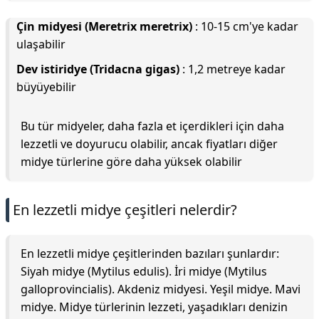
Çin midyesi (Meretrix meretrix)
: 10-15 cm'ye kadar
ulaşabilir
Dev istiridye (Tridacna gigas)
: 1,2 metreye kadar
büyüyebilir
Bu tür midyeler, daha fazla et içerdikleri için daha
lezzetli ve doyurucu olabilir, ancak fiyatları diğer
midye türlerine göre daha yüksek olabilir
En lezzetli midye çeşitleri nelerdir?
En lezzetli midye çeşitlerinden bazıları şunlardır:
Siyah midye (Mytilus edulis). İri midye (Mytilus
galloprovincialis). Akdeniz midyesi. Yeşil midye. Mavi
midye. Midye türlerinin lezzeti, yaşadıkları denizin