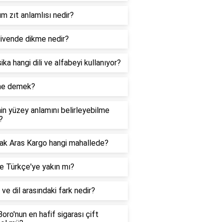
 zıt anlamlısı nedir?
ivende dikme nedir?
ka hangi dili ve alfabeyi kullanıyor?
 ne demek?
n yüzey anlamını belirleyebilme
?
k Aras Kargo hangi mahallede?
e Türkçe'ye yakın mı?
 ve dil arasındaki fark nedir?
oro'nun en hafif sigarası çift