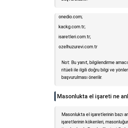
onedio.com;
kackg.com.tr;
isaretleri.com.tr;
ozelhuzurevi.com.tr
Not: Bu yanıt, bilgilendirme amacıy
ritüeli ile ilgili doğru bilgi ve y
başvurulması önerilir.
Masonlukta el işareti ne an
Masonlukta el işaretlerinin bazı anl
işaretlerinin kökenleri, masonluğun 