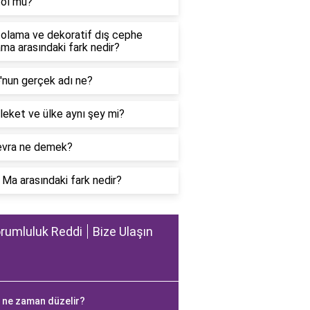
ol mü?
olama ve dekoratif dış cephe
ma arasındaki fark nedir?
'nun gerçek adı ne?
eket ve ülke aynı şey mi?
vra ne demek?
Ma arasındaki fark nedir?
rumluluk Reddi
Bize Ulaşın
 ne zaman düzelir?