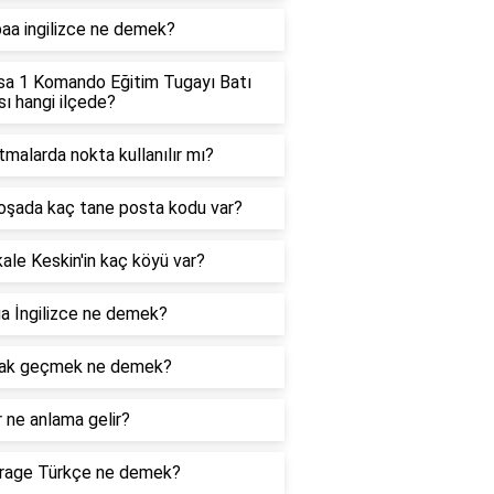
aa ingilizce ne demek?
sa 1 Komando Eğitim Tugayı Batı
sı hangi ilçede?
tmalarda nokta kullanılır mı?
oşada kaç tane posta kodu var?
kale Keskin'in kaç köyü var?
a İngilizce ne demek?
ak geçmek ne demek?
 ne anlama gelir?
rage Türkçe ne demek?