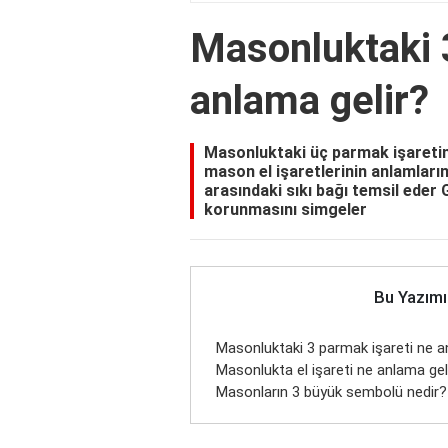
Masonluktaki 
anlama gelir?
Masonluktaki üç parmak işaretini
mason el işaretlerinin anlamların
arasındaki sıkı bağı temsil eder G
korunmasını simgeler
Bu Yazımı
Masonluktaki 3 parmak işareti ne a
Masonlukta el işareti ne anlama gel
Masonların 3 büyük sembolü nedir?