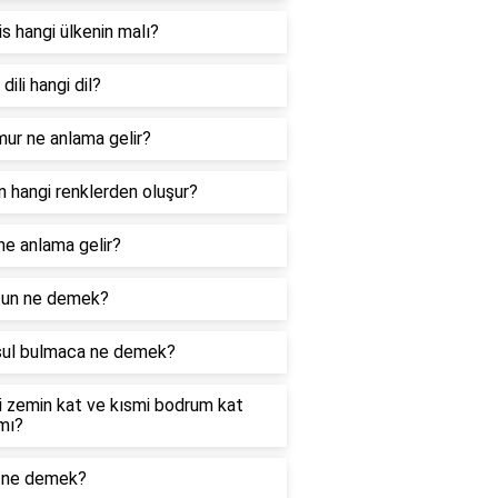
s hangi ülkenin malı?
dili hangi dil?
ur ne anlama gelir?
 hangi renklerden oluşur?
e anlama gelir?
un ne demek?
ul bulmaca ne demek?
i zemin kat ve kısmi bodrum kat
mı?
ı ne demek?