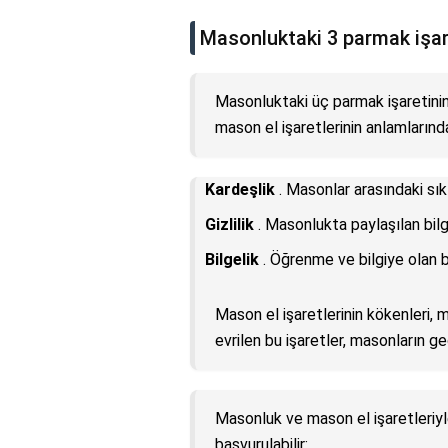
Masonluktaki 3 parmak işar
Masonluktaki üç parmak işaretinin 
mason el işaretlerinin anlamlarında
Kardeşlik
. Masonlar arasındaki sık
Gizlilik
. Masonlukta paylaşılan bilg
Bilgelik
. Öğrenme ve bilgiye olan b
Mason el işaretlerinin kökenleri, m
evrilen bu işaretler, masonların ge
Masonluk ve mason el işaretleriyle 
başvurulabilir: