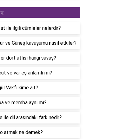
og
t ile ilgili cümleler nelerdir?
r ve Güneş kavuşumu nasıl etkiler?
r dört atlısı hangi savaş?
ut ve var eş anlamlı mı?
ül Vakfı kime ait?
a ve memba aynı mı?
 ile dil arasındaki fark nedir?
 atmak ne demek?