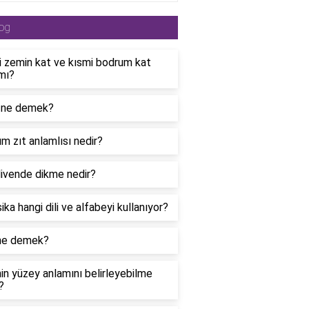
og
i zemin kat ve kısmi bodrum kat
mı?
ı ne demek?
 zıt anlamlısı nedir?
ivende dikme nedir?
ka hangi dili ve alfabeyi kullanıyor?
 ne demek?
n yüzey anlamını belirleyebilme
?