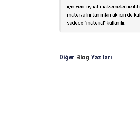
için yeni inşaat malzemelerine iht
materyalini tanımlamak için de kull
sadece "material" kullanılır.
Diğer
Blog
Yazıları