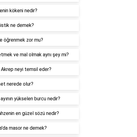
nin kökeni nedir?
uistik ne demek?
e öğrenmek zor mu?
etmek ve mal olmak aynı şey mi?
 Akrep neyi temsil eder?
et nerede olur?
ayının yükselen burcu nedir?
hzenin en güzel sözü nedir?
a'da masor ne demek?