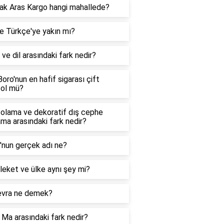
k Aras Kargo hangi mahallede?
e Türkçe'ye yakın mı?
 ve dil arasındaki fark nedir?
oro'nun en hafif sigarası çift
ol mü?
olama ve dekoratif dış cephe
ma arasındaki fark nedir?
'nun gerçek adı ne?
eket ve ülke aynı şey mi?
vra ne demek?
Ma arasındaki fark nedir?