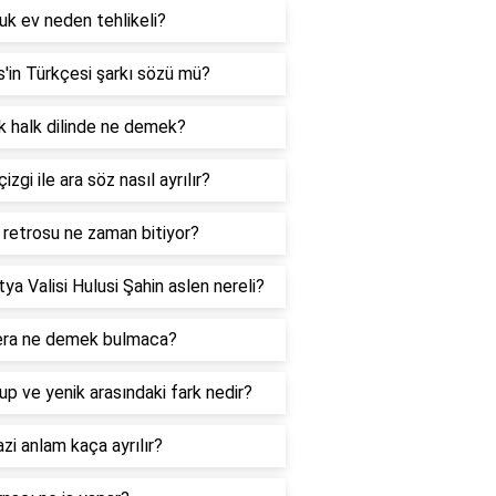
k ev neden tehlikeli?
s'in Türkçesi şarkı sözü mü?
k halk dilinde ne demek?
çizgi ile ara söz nasıl ayrılır?
retrosu ne zaman bitiyor?
ya Valisi Hulusi Şahin aslen nereli?
ra ne demek bulmaca?
p ve yenik arasındaki fark nedir?
i anlam kaça ayrılır?