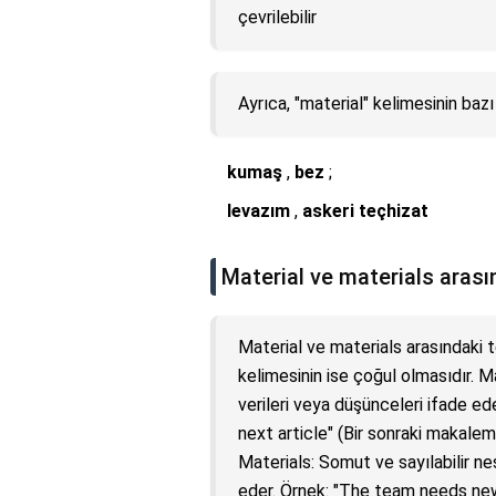
çevrilebilir
Ayrıca, "material" kelimesinin bazı
kumaş
,
bez
;
levazım
,
askeri teçhizat
Material ve materials arası
Material ve materials arasındaki t
kelimesinin ise çoğul olmasıdır. Ma
verileri veya düşünceleri ifade ed
next article" (Bir sonraki makalem
Materials: Somut ve sayılabilir ne
eder. Örnek: "The team needs new