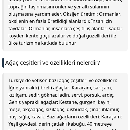
toprağın taşınmasını önler ve yer altı sularının
oluşmasına yardım eder. Oksijen üretimi: Ormanlar,
oksijenin en fazla üretildiği alanlardır. İnsan için
faydalar: Ormanlar, insanlara çeşitli iş alanları sağlar,
köyden kente göçü azaltır ve doğal güzellikleri ile
ülke turizmine katkıda bulunur.
Ağaç çeşitleri ve özellikleri nelerdir?
Türkiye'de yetişen bazı ağaç çeşitleri ve özellikleri:
İğne yapraklı (ibreli) ağaçlar: Karaçam, sarıçam,
kızılçam, sedir, göknar, ladin, servi, porsuk, ardıç.
Geniş yapraklı ağaçlar: Kestane, gürgen, kayın,
meşe, akçaağaç, kızılağaç, dişbudak, çınar, ıhlamur,
huş, sığla, kavak. Bazı ağaçların özellikleri: Karaçam:
Yeşil gövdesi, derin çatlaklı kabuğu, 40 metreye