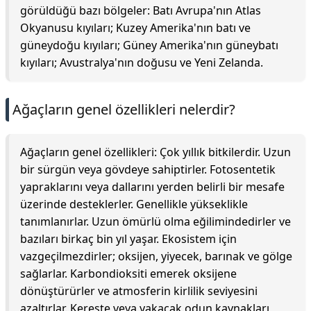
görüldüğü bazı bölgeler: Batı Avrupa'nın Atlas
Okyanusu kıyıları; Kuzey Amerika'nın batı ve
güneydoğu kıyıları; Güney Amerika'nın güneybatı
kıyıları; Avustralya'nın doğusu ve Yeni Zelanda.
Ağaçların genel özellikleri nelerdir?
Ağaçların genel özellikleri: Çok yıllık bitkilerdir. Uzun
bir sürgün veya gövdeye sahiptirler. Fotosentetik
yapraklarını veya dallarını yerden belirli bir mesafe
üzerinde desteklerler. Genellikle yükseklikle
tanımlanırlar. Uzun ömürlü olma eğilimindedirler ve
bazıları birkaç bin yıl yaşar. Ekosistem için
vazgeçilmezdirler; oksijen, yiyecek, barınak ve gölge
sağlarlar. Karbondioksiti emerek oksijene
dönüştürürler ve atmosferin kirlilik seviyesini
azaltırlar. Kereste veya yakacak odun kaynakları