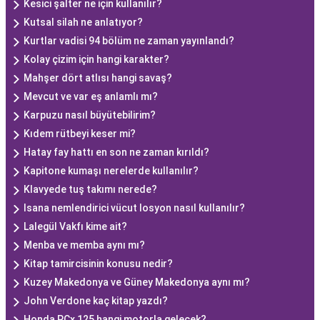
Kesici şalter ne için kullanılır?
Kutsal silah ne anlatıyor?
Kurtlar vadisi 94 bölüm ne zaman yayınlandı?
Kolay çizim için hangi karakter?
Mahşer dört atlısı hangi savaş?
Mevcut ve var eş anlamlı mı?
Karpuzu nasıl büyütebilirim?
Kıdem rütbeyi keser mi?
Hatay fay hattı en son ne zaman kırıldı?
Kapitone kumaşı nerelerde kullanılır?
Klavyede tuş takımı nerede?
Isana nemlendirici vücut losyon nasıl kullanılır?
Lalegül Vakfı kime ait?
Menba ve memba aynı mı?
Kitap tamircisinin konusu nedir?
Kuzey Makedonya ve Güney Makedonya aynı mı?
John Verdone kaç kitap yazdı?
Honda PCx 125 hangi motorla gelecek?