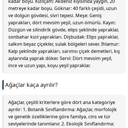
kadar boyu. Kızılçam: Akdeniz kıyısında yaygın, 20
metreye kadar boyu. Göknar: 40 farklı çeşidi, uzun
ve dolgun gövdesi, sivri tepesi. Meşe: Geniş
yaprakları, dört mevsim yeşil, uzun ömürlü. Kayın:
Düzgün ve silindirik gövde, elips şeklinde yapraklar,
sonbahar kızıl yaprakları. Dişbudak: Elips yapraklar,
salkım beyaz çiçekler, sulak bölgeleri sever. Ihlamur:
Kalp şeklinde yaprakları, sarımsı çiçek demetleri, kış
aylarında yaprak döker. Servi: Dört mevsim yeşil,
ince ve uzun yapı, koyu yeşil yapraklar.
Ağaçlar kaça ayrılır?
Ağaçlar, çeşitli kriterlere göre dört ana kategoriye
ayrılır: 1. Botanik Sınıflandırma: Ağaçlar, morfolojik
ve genetik özelliklerine göre familya, cins ve tür
seviyelerinde tanımlanır. 2. Ekolojik Sınıflandırma: