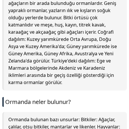
ağaçların bir arada bulunduğu ormanlardır. Geniş
yapraklı ormanlar, yazların ılık ve kışların soğuk
olduğu yerlerde bulunur. Bitki örtüsü çok
katmanlıdır ve meşe, huş, kayın, titrek kavak,
karaağaç ve akçaağaç gibi ağaçları içerir. Coğrafi
dağılım: Kuzey yarımkürede Orta Avrupa, Doğu
Asya ve Kuzey Amerika'da; Güney yarımkürede ise
Güney Amerika, Güney Afrika, Avustralya ve Yeni
Zelanda'da görülür. Türkiye'deki dağılım: Ege ve
Marmara bölgelerinde Akdeniz ve Karadeniz
iklimleri arasında bir geçiş özelliği gösterdiği için
karma ormanlar görülür.
Ormanda neler bulunur?
Ormanda bulunan bazı unsurlar: Bitkiler: Ağaçlar,
çalılar, otsu bitkiler, mantarlar ve likenler. Hayvanlar: