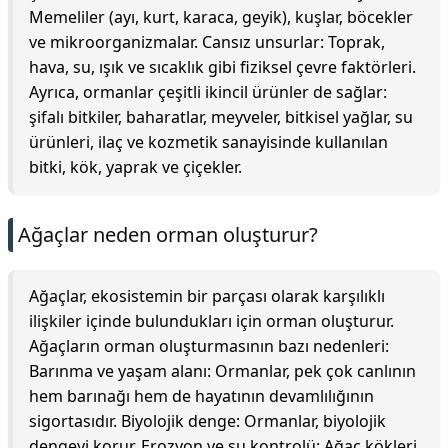
Memeliler (ayı, kurt, karaca, geyik), kuşlar, böcekler
ve mikroorganizmalar. Cansız unsurlar: Toprak,
hava, su, ışık ve sıcaklık gibi fiziksel çevre faktörleri.
Ayrıca, ormanlar çeşitli ikincil ürünler de sağlar:
şifalı bitkiler, baharatlar, meyveler, bitkisel yağlar, su
ürünleri, ilaç ve kozmetik sanayisinde kullanılan
bitki, kök, yaprak ve çiçekler.
Ağaçlar neden orman oluşturur?
Ağaçlar, ekosistemin bir parçası olarak karşılıklı
ilişkiler içinde bulundukları için orman oluşturur.
Ağaçların orman oluşturmasının bazı nedenleri:
Barınma ve yaşam alanı: Ormanlar, pek çok canlının
hem barınağı hem de hayatının devamlılığının
sigortasıdır. Biyolojik denge: Ormanlar, biyolojik
dengeyi korur. Erozyon ve su kontrolü: Ağaç kökleri,