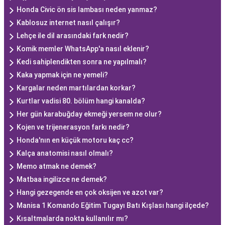
Honda Civic ön sis lambası neden yanmaz?
Kablosuz internet nasıl çalışır?
Lehçe ile dil arasındaki fark nedir?
Komik memler WhatsApp'a nasıl eklenir?
Kedi sahiplendikten sonra ne yapılmalı?
Kaka yapmak için ne yemeli?
Kargalar neden martılardan korkar?
Kurtlar vadisi 80. bölüm hangi kanalda?
Her gün karabuğday ekmeği yersem ne olur?
Kojen ve trijenerasyon farkı nedir?
Honda'nın en küçük motoru kaç cc?
Kalça anatomisi nasıl olmalı?
Memo atmak ne demek?
Matbaa ingilizce ne demek?
Hangi gezegende en çok oksijen ve azot var?
Manisa 1 Komando Eğitim Tugayı Batı Kışlası hangi ilçede?
Kısaltmalarda nokta kullanılır mı?