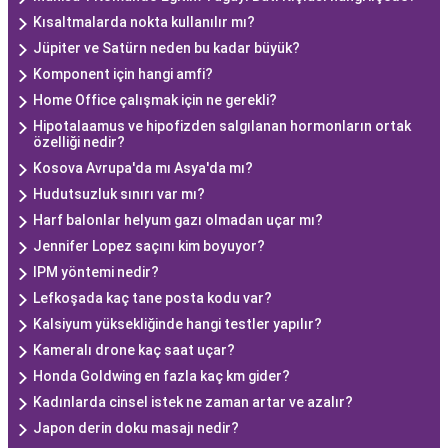
Kısaltmalarda nokta kullanılır mı?
Jüpiter ve Satürn neden bu kadar büyük?
Komponent için hangi amfi?
Home Office çalışmak için ne gerekli?
Hipotalaamus ve hipofizden salgılanan hormonların ortak
özelliği nedir?
Kosova Avrupa'da mı Asya'da mı?
Hudutsuzluk sınırı var mı?
Harf balonlar helyum gazı olmadan uçar mı?
Jennifer Lopez saçını kim boyuyor?
IPM yöntemi nedir?
Lefkoşada kaç tane posta kodu var?
Kalsiyum yüksekliğinde hangi testler yapılır?
Kameralı drone kaç saat uçar?
Honda Goldwing en fazla kaç km gider?
Kadınlarda cinsel istek ne zaman artar ve azalır?
Japon derin doku masajı nedir?