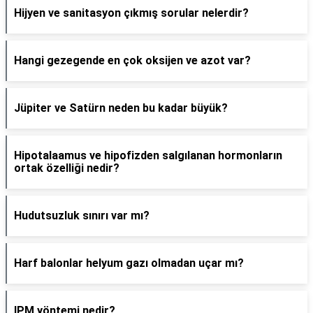
Hijyen ve sanitasyon çıkmış sorular nelerdir?
Hangi gezegende en çok oksijen ve azot var?
Jüpiter ve Satürn neden bu kadar büyük?
Hipotalaamus ve hipofizden salgılanan hormonların
ortak özelliği nedir?
Hudutsuzluk sınırı var mı?
Harf balonlar helyum gazı olmadan uçar mı?
IPM yöntemi nedir?