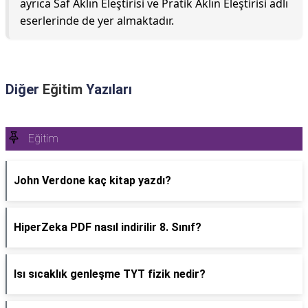
ayrıca Saf Aklın Eleştirisi ve Pratik Aklın Eleştirisi adlı
eserlerinde de yer almaktadır.
Diğer
Eğitim
Yazıları
Eğitim
John Verdone kaç kitap yazdı?
HiperZeka PDF nasıl indirilir 8. Sınıf?
Isı sıcaklık genleşme TYT fizik nedir?