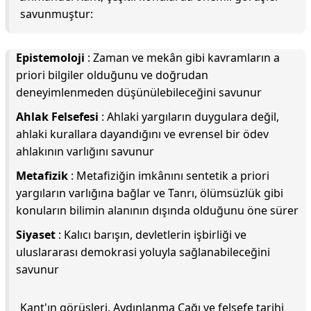
savunmuştur:
Epistemoloji
: Zaman ve mekân gibi kavramların a
priori bilgiler olduğunu ve doğrudan
deneyimlenmeden düşünülebileceğini savunur
Ahlak Felsefesi
: Ahlaki yargıların duygulara değil,
ahlaki kurallara dayandığını ve evrensel bir ödev
ahlakının varlığını savunur
Metafizik
: Metafiziğin imkânını sentetik a priori
yargıların varlığına bağlar ve Tanrı, ölümsüzlük gibi
konuların bilimin alanının dışında olduğunu öne sürer
Siyaset
: Kalıcı barışın, devletlerin işbirliği ve
uluslararası demokrasi yoluyla sağlanabileceğini
savunur
Kant'ın görüşleri, Aydınlanma Çağı ve felsefe tarihi