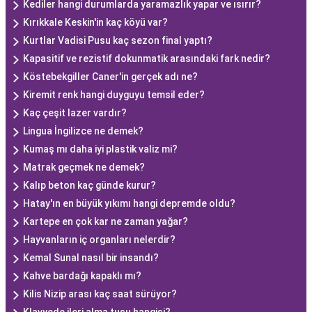
Kediler hangi durumlarda yaramazlık yapar ve ısırır?
Kırıkkale Keskin'in kaç köyü var?
Kurtlar Vadisi Pusu kaç sezon final yaptı?
Kapasitif ve rezistif dokunmatik arasındaki fark nedir?
Köstebekgiller Caner'in gerçek adı ne?
Kiremit renk hangi duyguyu temsil eder?
Kaç çeşit lazer vardır?
Lingua İngilizce ne demek?
Kumaş mı daha iyi plastik valiz mi?
Matrak geçmek ne demek?
Kalıp beton kaç günde kurur?
Hatay'ın en büyük yıkımı hangi depremde oldu?
Kartepe en çok kar ne zaman yağar?
Hayvanların iç organları nelerdir?
Kemal Sunal nasıl bir insandı?
Kahve bardağı kapaklı mı?
Kilis Nizip arası kaç saat sürüyor?