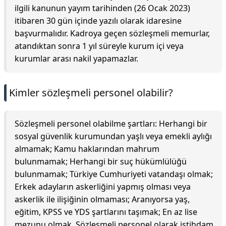
ilgili kanunun yayım tarihinden (26 Ocak 2023)
itibaren 30 gün içinde yazılı olarak idaresine
başvurmalıdır. Kadroya geçen sözleşmeli memurlar,
atandıktan sonra 1 yıl süreyle kurum içi veya
kurumlar arası nakil yapamazlar.
Kimler sözleşmeli personel olabilir?
Sözleşmeli personel olabilme şartları: Herhangi bir
sosyal güvenlik kurumundan yaşlı veya emekli aylığı
almamak; Kamu haklarından mahrum
bulunmamak; Herhangi bir suç hükümlülüğü
bulunmamak; Türkiye Cumhuriyeti vatandaşı olmak;
Erkek adayların askerliğini yapmış olması veya
askerlik ile ilişiğinin olmaması; Aranıyorsa yaş,
eğitim, KPSS ve YDS şartlarını taşımak; En az lise
mezunu olmak. Sözleşmeli personel olarak istihdam