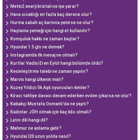
Metin2 enerji kristali ne işe yarar?
Hava sıcaklığı en fazla kaç derece olur?
Hurma sabah aç karnına yenirse ne olur?
Haşlama yemeği için hangi et kullanılır?
Komşuluk hakkı ne zaman başlar?
Hyundai 1.5 gls ne demek?
Instagramda ilk mesaj ne olmalı?
Kurtlar Vadisi Eren Eylül hangi bölümde öldü?
Kesinleştirme talebi ne zaman yapılır?
Marvis hangi ülkenin malı?
Kuzey Yıldızı İlk Aşk oyuncuları kimler?
Kiracı tahliye davası devam ederken evden çıkarsa ne olur?
Kabakçı Mustafa Osmanlı'da ne yaptı?
Kadınlar JÖH olmak için kaç kilo olmalı?
Latın dili hangi dil?
Mahmur ne anlama gelir?
Hyundai I20 uzun yolda nasıl?