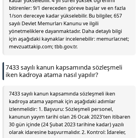
kadar yükselebilir. 4 yıl süreli yüksek öğrenimi
bitirenler: 9/1 dereceden göreve başlar ve en fazla
1/son dereceye kadar yükselebilir. Bu bilgiler, 657
sayılı Devlet Memurları Kanunu ve ilgili
yönetmeliklere dayanmaktadır. Daha detaylı bilgi
için aşağıdaki kaynaklar incelenebilir: memurlar.net;
mevzuattakip.com; tbb.gov.tr.
7433 sayılı kanun kapsamında sözleşmeli
iken kadroya atama nasıl yapılır?
7433 sayılı kanun kapsamında sözleşmeli iken
kadroya atama yapmak için aşağıdaki adımlar
izlenmelidir: 1. Başvuru: Sözleşmeli personel,
kanunun yayım tarihi olan 26 Ocak 2023'ten itibaren
30 gün içinde (24 Şubat 2023 tarihine kadar) yazılı
olarak idaresine başvurmalıdır. 2. Kontrol: İdareler,