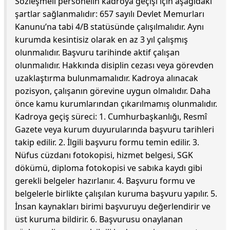
Sözleşmeli personelin kadroya geçişi için aşağıdaki
şartlar sağlanmalıdır: 657 sayılı Devlet Memurları
Kanunu’na tabi 4/B statüsünde çalışılmalıdır. Aynı
kurumda kesintisiz olarak en az 3 yıl çalışmış
olunmalıdır. Başvuru tarihinde aktif çalışan
olunmalıdır. Hakkında disiplin cezası veya görevden
uzaklaştırma bulunmamalıdır. Kadroya alınacak
pozisyon, çalışanın görevine uygun olmalıdır. Daha
önce kamu kurumlarından çıkarılmamış olunmalıdır.
Kadroya geçiş süreci: 1. Cumhurbaşkanlığı, Resmî
Gazete veya kurum duyurularında başvuru tarihleri
takip edilir. 2. İlgili başvuru formu temin edilir. 3.
Nüfus cüzdanı fotokopisi, hizmet belgesi, SGK
dökümü, diploma fotokopisi ve sabıka kaydı gibi
gerekli belgeler hazırlanır. 4. Başvuru formu ve
belgelerle birlikte çalışılan kuruma başvuru yapılır. 5.
İnsan kaynakları birimi başvuruyu değerlendirir ve
üst kuruma bildirir. 6. Başvurusu onaylanan