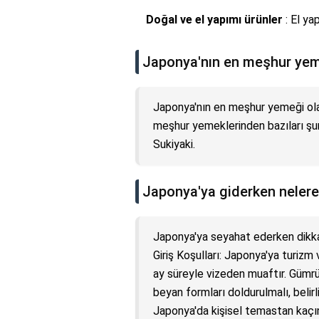
Doğal ve el yapımı ürünler
: El ya
Japonya'nın en meşhur yem
Japonya'nın en meşhur yemeği olar
meşhur yemeklerinden bazıları şunl
Sukiyaki.
Japonya'ya giderken nelere
Japonya'ya seyahat ederken dikka
Giriş Koşulları: Japonya'ya turizm
ay süreyle vizeden muaftır. Gümrü
beyan formları doldurulmalı, belirli
Japonya'da kişisel temastan kaçını