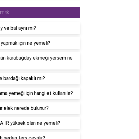
emek
 ve bal aynı mı?
 yapmak için ne yemeli?
gün karabuğday ekmeği yersem ne
 bardağı kapaklı mı?
ma yemeği için hangi et kullanılır?
r elek nerede bulunur?
 IR yüksek olan ne yemeli?
 neden ters çevrilir?