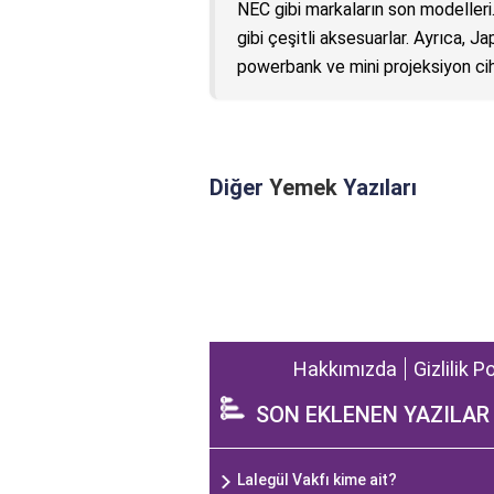
NEC gibi markaların son modelleri. 5
gibi çeşitli aksesuarlar. Ayrıca, Ja
powerbank ve mini projeksiyon ciha
Diğer
Yemek
Yazıları
Hakkımızda
Gizlilik P
SON EKLENEN YAZILAR
Lalegül Vakfı kime ait?