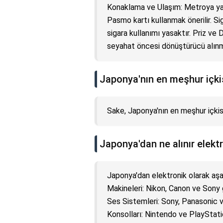
Konaklama ve Ulaşım: Metroya yak
Pasmo kartı kullanmak önerilir. S
sigara kullanımı yasaktır. Priz ve 
seyahat öncesi dönüştürücü alınma
Japonya'nın en meşhur içki
Sake, Japonya'nın en meşhur içkisid
Japonya'dan ne alınır elekt
Japonya'dan elektronik olarak aşağ
Makineleri: Nikon, Canon ve Sony g
Ses Sistemleri: Sony, Panasonic ve
Konsolları: Nintendo ve PlayStatio