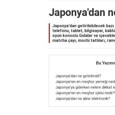
Japonya'dan ne
Japonya'dan getirilebilecek bazı
telefonu, tablet, bilgisayar, kabl
oyun konsolu Gıdalar ve içecekler
matcha çayı, mochi tatlıları, rame
Bu Yazımı
Japonya'dan ne getirilmeli?
Japonya'nın en meşhur yemeği ned
Japonya'ya giderken nelere dikkat e
Japonya'nın en meşhur içkisi nedir?
Japonya'dan ne alınır elektronik?