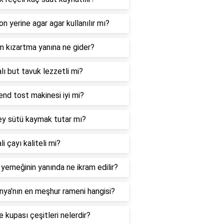
on yerine agar agar kullanılır mı?
m kızartma yanına ne gider?
lı but tavuk lezzetli mi?
nd tost makinesi iyi mi?
ey sütü kaymak tutar mı?
li çayı kaliteli mi?
 yemeğinin yanında ne ikram edilir?
ya'nın en meşhur rameni hangisi?
 kupası çeşitleri nelerdir?