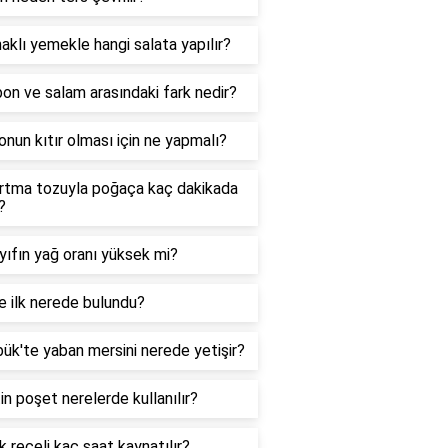
aklı yemekle hangi salata yapılır?
n ve salam arasındaki fark nedir?
onun kıtır olması için ne yapmalı?
rtma tozuyla poğaça kaç dakikada
?
ıfın yağ oranı yüksek mi?
 ilk nerede bulundu?
ük'te yaban mersini nerede yetişir?
in poşet nerelerde kullanılır?
 reçeli kaç saat kaynatılır?