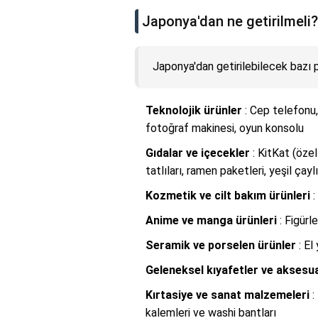
Japonya'dan ne getirilmeli?
Japonya'dan getirilebilecek bazı p
Teknolojik ürünler
: Cep telefonu, 
fotoğraf makinesi, oyun konsolu
Gıdalar ve içecekler
: KitKat (özel
tatlıları, ramen paketleri, yeşil çayl
Kozmetik ve cilt bakım ürünleri
:
Anime ve manga ürünleri
: Figürle
Seramik ve porselen ürünler
: El
Geleneksel kıyafetler ve aksesu
Kırtasiye ve sanat malzemeleri
:
kalemleri ve washi bantları