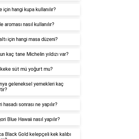
 için hangi kupa kullanılır?
e aroması nasıl kullanılır?
ltı için hangi masa düzeni?
nun kaç tane Michelin yıldızı var?
k keke süt mü yoğurt mu?
nya geleneksel yemekleri kaç
tir?
i hasadı sonrası ne yapılır?
ori Blue Hawaii nasıl yapılır?
a Black Gold kelepçeli kek kalıbı