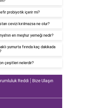
cm?
efir probiyotik içerir mi?
stan cevizi kırılmazsa ne olur?
nya'nın en meşhur yemeği nedir?
aklı yumurta fırında kaç dakikada
?
on çeşitleri nelerdir?
rumluluk Reddi
Bize Ulaşın