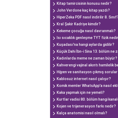
Kitap tamircisinin konusu nedir?
John Verdone kaç kitap yazdı?
HiperZeka PDF nasıl indirilir 8. Sınıf
Kral Şakir Kadriye kimdir?
Kekeme çocuğa nasıl davranmalı?
Isı sıcaklık genleşme TYT fizik nedi
Kuşadası'na hangi aylarda gidilir?
Küçük Dahi İbn-i Sina 13. bölüm ne
Kadınlarda meme ne zaman büyür?
Kahverengi vajinal akıntı hamilelik bel
Hijyen ve sanitasyon çıkmış sorular
Kablosuz internet nasıl çalışır?
Komik memler WhatsApp'a nasıl ekl
Kaka yapmak için ne yemeli?
Kurtlar vadisi 80. bölüm hangi kana
Kojen ve trijenerasyon farkı nedir?
Kalça anatomisi nasıl olmalı?