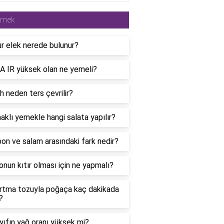
emek
r elek nerede bulunur?
 IR yüksek olan ne yemeli?
 neden ters çevrilir?
aklı yemekle hangi salata yapılır?
n ve salam arasındaki fark nedir?
onun kıtır olması için ne yapmalı?
rtma tozuyla poğaça kaç dakikada
?
ıfın yağ oranı yüksek mi?