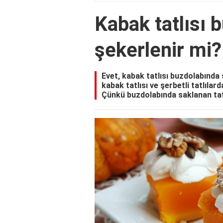
Kabak tatlısı 
şekerlenir mi?
Evet, kabak tatlısı buzdolabında ş
kabak tatlısı ve şerbetli tatlıla
Çünkü buzdolabında saklanan tatl