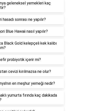
nya geleneksel yemekleri kaç
tir?
i hasadı sonrası ne yapılır?
ori Blue Hawaii nasıl yapılır?
a Black Gold kelepçeli kek kalıbı
cm?
efir probiyotik içerir mi?
stan cevizi kırılmazsa ne olur?
nya'nın en meşhur yemeği nedir?
aklı yumurta fırında kaç dakikada
?