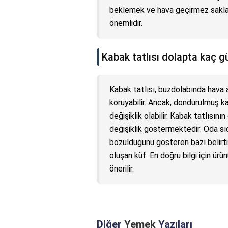
beklemek ve hava geçirmez sakla
önemlidir.
Kabak tatlısı dolapta kaç g
Kabak tatlısı, buzdolabında hava 
koruyabilir. Ancak, dondurulmuş 
değişiklik olabilir. Kabak tatlısın
değişiklik göstermektedir: Oda sı
bozulduğunu gösteren bazı belirtil
oluşan küf. En doğru bilgi için ürü
önerilir.
Diğer
Yemek
Yazıları