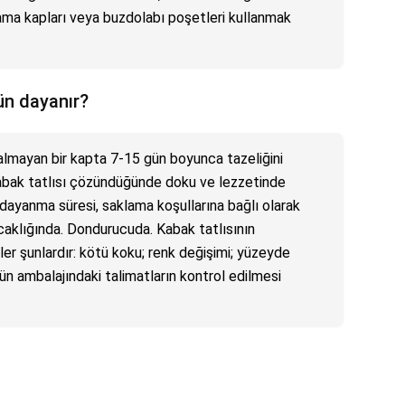
ma kapları veya buzdolabı poşetleri kullanmak
ün dayanır?
almayan bir kapta 7-15 gün boyunca tazeliğini
kabak tatlısı çözündüğünde doku ve lezzetinde
ın dayanma süresi, saklama koşullarına bağlı olarak
caklığında. Dondurucuda. Kabak tatlısının
er şunlardır: kötü koku; renk değişimi; yüzeyde
nün ambalajındaki talimatların kontrol edilmesi