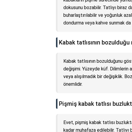
dokusunu bozabilir. Tatlıyı biraz d
buharlaştırılabilir ve yoğunluk azal
dondurma veya kahve sunmak da tat
Kabak tatlısının bozulduğu n
Kabak tatlısının bozulduğunu göste
değişimi. Yüzeyde küf. Dilimlerin
veya alışılmadık bir değişiklik. Bo
önemlidir.
Pişmiş kabak tatlısı buzlukt
Evet, pişmiş kabak tatlısı buzlukt
kadar muhafaza edilebilir. Tatlı