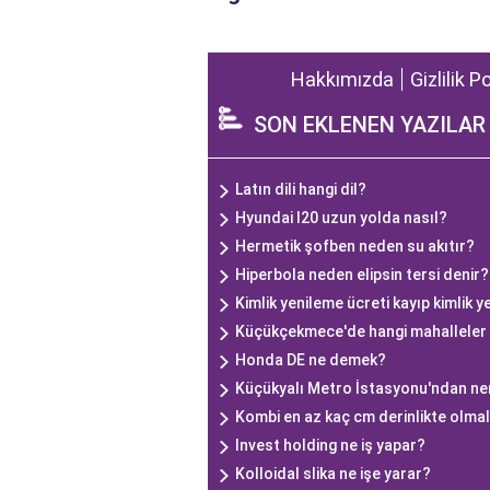
Hakkımızda
Gizlilik P
SON EKLENEN YAZILAR
Latın dili hangi dil?
Hyundai I20 uzun yolda nasıl?
Hermetik şofben neden su akıtır?
Hiperbola neden elipsin tersi denir?
Kimlik yenileme ücreti kayıp kimlik y
Küçükçekmece'de hangi mahalleler
Honda DE ne demek?
Küçükyalı Metro İstasyonu'ndan nere
Kombi en az kaç cm derinlikte olmal
Invest holding ne iş yapar?
Kolloidal slika ne işe yarar?