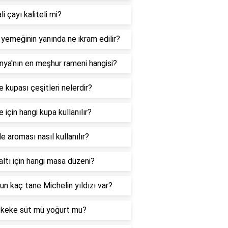
li çayı kaliteli mi?
 yemeğinin yanında ne ikram edilir?
ya'nın en meşhur rameni hangisi?
 kupası çeşitleri nelerdir?
 için hangi kupa kullanılır?
e aroması nasıl kullanılır?
ltı için hangi masa düzeni?
nun kaç tane Michelin yıldızı var?
k keke süt mü yoğurt mu?