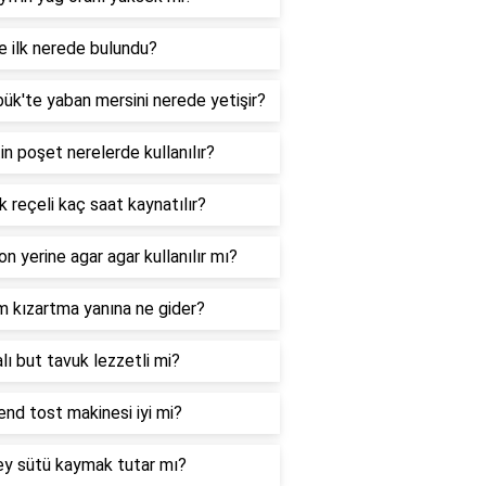
 ilk nerede bulundu?
ük'te yaban mersini nerede yetişir?
in poşet nerelerde kullanılır?
 reçeli kaç saat kaynatılır?
on yerine agar agar kullanılır mı?
m kızartma yanına ne gider?
lı but tavuk lezzetli mi?
nd tost makinesi iyi mi?
ey sütü kaymak tutar mı?