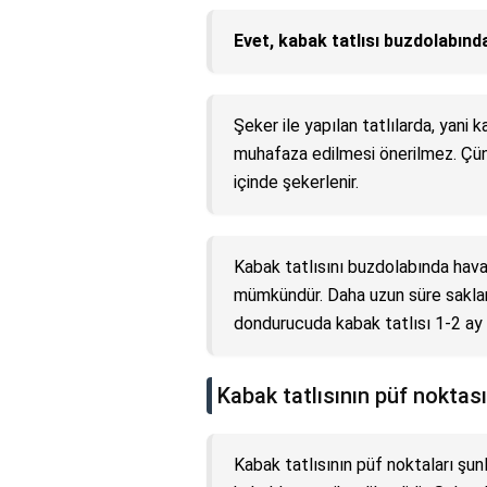
Evet, kabak tatlısı buzdolabınd
Şeker ile yapılan tatlılarda, yani 
muhafaza edilmesi önerilmez. Çün
içinde şekerlenir.
Kabak tatlısını buzdolabında hav
mümkündür. Daha uzun süre saklama
dondurucuda kabak tatlısı 1-2 ay 
Kabak tatlısının püf noktası
Kabak tatlısının püf noktaları şun