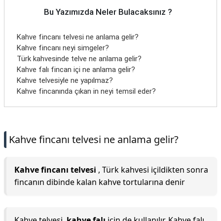
Bu Yazımızda Neler Bulacaksınız ?
Kahve fincanı telvesi ne anlama gelir?
Kahve fincanı neyi simgeler?
Türk kahvesinde telve ne anlama gelir?
Kahve falı fincan içi ne anlama gelir?
Kahve telvesiyle ne yapılmaz?
Kahve fincanında çıkan in neyi temsil eder?
Kahve fincanı telvesi ne anlama gelir?
Kahve fincanı telvesi
, Türk kahvesi içildikten sonra
fincanın dibinde kalan kahve tortularına denir
Kahve telvesi,
kahve falı
için de kullanılır. Kahve falı,