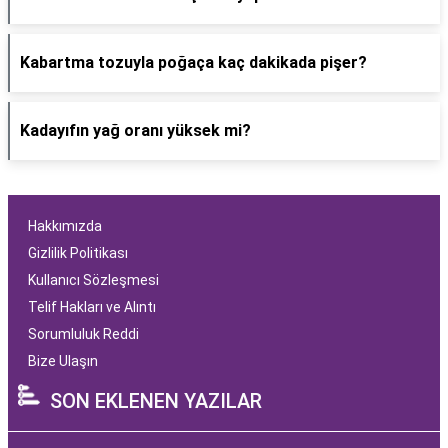
Kabartma tozuyla poğaça kaç dakikada pişer?
Kadayıfın yağ oranı yüksek mi?
Hakkımızda
Gizlilik Politikası
Kullanıcı Sözleşmesi
Telif Hakları ve Alıntı
Sorumluluk Reddi
Bize Ulaşın
SON EKLENEN YAZILAR