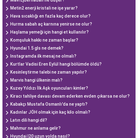
Mavi Ejderhadan ne düşer?
Metin2 enerji kristali ne işe yarar?
Hava sıcaklığı en fazla kaç derece olur?
Hurma sabah aç karnına yenirse ne olur?
Haşlama yemeği için hangi et kullanılır?
Komşuluk hakkı ne zaman başlar?
Hyundai 1.5 gls ne demek?
Instagramda ilk mesaj ne olmalı?
Kurtlar Vadisi Eren Eylül hangi bölümde öldü?
Kesinleştirme talebi ne zaman yapılır?
Marvis hangi ülkenin malı?
Kuzey Yıldızı İlk Aşk oyuncuları kimler?
Kiracı tahliye davası devam ederken evden çıkarsa ne olur?
Kabakçı Mustafa Osmanlı'da ne yaptı?
Kadınlar JÖH olmak için kaç kilo olmalı?
Latın dili hangi dil?
Mahmur ne anlama gelir?
Hyundai I20 uzun yolda nasıl?