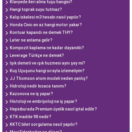
Klavyede ileri alma tuşu hangisi?
Hangi toprak suyu tutmaz?
Kalıp iskelesi m3 hesabı nasıl yapılır?
Honda Civic en az hangi motor yakar?
Kontuar kapandı ne demek THY?
Later ne anlama gelir?
Kompozit kaplama ne kadar dayanıklı?
Leverage Türkçe ne demek?
Işık demeti ve ışık huzmesi aynı şey mi?
Kuş Uçuşunu hangi sırayla izlemeliyim?
JJ Thomson atom modeli neden yanlış?
Hidroloji nedir kısaca tanımı?
Kazonova ne iş yapar?
Histoloji ve embriyoloji ne iş yapar?
Hepsiburada Premium üyelik nasıl iptal edilir?
KTK madde 98 nedir?
KKTC bilet sorgulama nasıl yapılır?