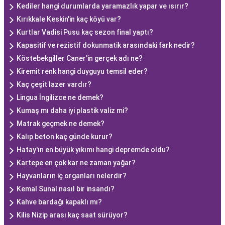
Kediler hangi durumlarda yaramazlık yapar ve ısırır?
Kırıkkale Keskin'in kaç köyü var?
Kurtlar Vadisi Pusu kaç sezon final yaptı?
Kapasitif ve rezistif dokunmatik arasındaki fark nedir?
Köstebekgiller Caner'in gerçek adı ne?
Kiremit renk hangi duyguyu temsil eder?
Kaç çeşit lazer vardır?
Lingua İngilizce ne demek?
Kumaş mı daha iyi plastik valiz mi?
Matrak geçmek ne demek?
Kalıp beton kaç günde kurur?
Hatay'ın en büyük yıkımı hangi depremde oldu?
Kartepe en çok kar ne zaman yağar?
Hayvanların iç organları nelerdir?
Kemal Sunal nasıl bir insandı?
Kahve bardağı kapaklı mı?
Kilis Nizip arası kaç saat sürüyor?