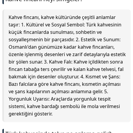
Kahve fincanı, kahve kültüründe çeşitli anlamlar
taşır: 1. Kültürel ve Sosyal Sembol: Türk kahvesinin
küçük fincanlarda sunulması, sohbetin ve
sosyalleşmenin bir parçasıdır. 2. Estetik ve Sunum:
Osmanlı'dan günümüze kadar kahve fincanları,
özenle işlenmiş desenleri ve zarif detaylarıyla estetik
bir şölen sunar. 3. Kahve Falı: Kahve içildikten sonra
fincan tabağa ters çevrilir ve kalan kahve telvesi, fal
bakmak için desenler oluşturur. 4. Kısmet ve Şans:
Bazı falcılara göre kahve fincanı, kısmetin açılması
ve şans kapılarının açılması anlamına gelir. 5.
Yorgunluk Uyarısı: Araçlarda yorgunluk tespit
sistemi, kahve bardağı sembolü ile mola verilmesi
gerektiğini gösterir.