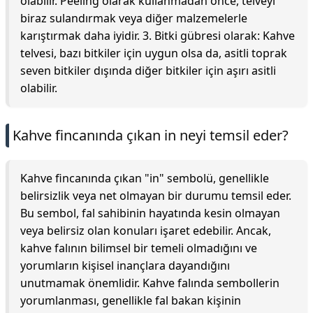
olabilir. Peeling olarak kullanmadan önce, telveyi
biraz sulandırmak veya diğer malzemelerle
karıştırmak daha iyidir. 3. Bitki gübresi olarak: Kahve
telvesi, bazı bitkiler için uygun olsa da, asitli toprak
seven bitkiler dışında diğer bitkiler için aşırı asitli
olabilir.
Kahve fincanında çıkan in neyi temsil eder?
Kahve fincanında çıkan "in" sembolü, genellikle
belirsizlik veya net olmayan bir durumu temsil eder.
Bu sembol, fal sahibinin hayatında kesin olmayan
veya belirsiz olan konuları işaret edebilir. Ancak,
kahve falının bilimsel bir temeli olmadığını ve
yorumların kişisel inançlara dayandığını
unutmamak önemlidir. Kahve falında sembollerin
yorumlanması, genellikle fal bakan kişinin