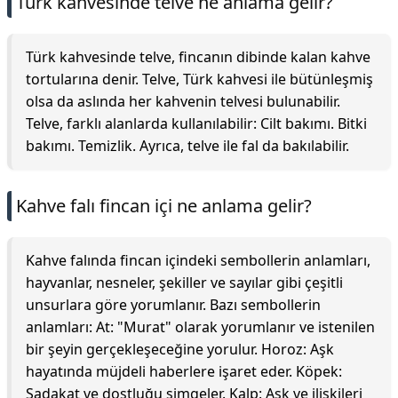
Türk kahvesinde telve ne anlama gelir?
Türk kahvesinde telve, fincanın dibinde kalan kahve
tortularına denir. Telve, Türk kahvesi ile bütünleşmiş
olsa da aslında her kahvenin telvesi bulunabilir.
Telve, farklı alanlarda kullanılabilir: Cilt bakımı. Bitki
bakımı. Temizlik. Ayrıca, telve ile fal da bakılabilir.
Kahve falı fincan içi ne anlama gelir?
Kahve falında fincan içindeki sembollerin anlamları,
hayvanlar, nesneler, şekiller ve sayılar gibi çeşitli
unsurlara göre yorumlanır. Bazı sembollerin
anlamları: At: "Murat" olarak yorumlanır ve istenilen
bir şeyin gerçekleşeceğine yorulur. Horoz: Aşk
hayatında müjdeli haberlere işaret eder. Köpek:
Sadakat ve dostluğu simgeler. Kalp: Aşk ve ilişkileri