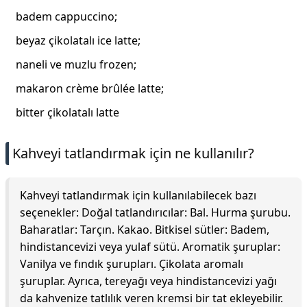
badem cappuccino;
beyaz çikolatalı ice latte;
naneli ve muzlu frozen;
makaron crème brûlée latte;
bitter çikolatalı latte
Kahveyi tatlandırmak için ne kullanılır?
Kahveyi tatlandırmak için kullanılabilecek bazı
seçenekler: Doğal tatlandırıcılar: Bal. Hurma şurubu.
Baharatlar: Tarçın. Kakao. Bitkisel sütler: Badem,
hindistancevizi veya yulaf sütü. Aromatik şuruplar:
Vanilya ve fındık şurupları. Çikolata aromalı
şuruplar. Ayrıca, tereyağı veya hindistancevizi yağı
da kahvenize tatlılık veren kremsi bir tat ekleyebilir.