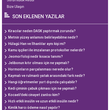
Sorumluluk Reddi
Bize Ulaşın
SON EKLENEN YAZILAR
Kiracılar neden DASK yaptırmak zorunda?
Metnin yüzey anlamını belirleyebilme nedir?
Hülagü Han ve İlhanlılar aynı kişi mi?
Kamu işçileri ile imzalanan protokoller nelerdir?
Jeomorfoloji nedir kısaca tanımı?
Jelibonun kıtır olması için ne yapmalı?
Hormonların parçalanması nerede olur?
Kaymalı ve rulmanlı yatak arasındaki fark nedir?
Hangi öğretmenler yurt dışında çalışabilir?
Kedi çiminin çabuk çıkması için ne yapmalı?
Kocaeli'deki cinayet zanlısı kim?
Hızlı etkili insülin ve uzun etkili insülin nedir?
Kimlik harcı ödeme nasıl yapılır?