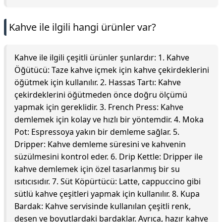
Kahve ile ilgili hangi ürünler var?
Kahve ile ilgili çeşitli ürünler şunlardır: 1. Kahve
Öğütücü: Taze kahve içmek için kahve çekirdeklerini
öğütmek için kullanılır. 2. Hassas Tartı: Kahve
çekirdeklerini öğütmeden önce doğru ölçümü
yapmak için gereklidir. 3. French Press: Kahve
demlemek için kolay ve hızlı bir yöntemdir. 4. Moka
Pot: Espressoya yakın bir demleme sağlar. 5.
Dripper: Kahve demleme süresini ve kahvenin
süzülmesini kontrol eder. 6. Drip Kettle: Dripper ile
kahve demlemek için özel tasarlanmış bir su
ısıtıcısıdır. 7. Süt Köpürtücü: Latte, cappuccino gibi
sütlü kahve çeşitleri yapmak için kullanılır. 8. Kupa
Bardak: Kahve servisinde kullanılan çeşitli renk,
desen ve boyutlardaki bardaklar. Ayrıca, hazır kahve