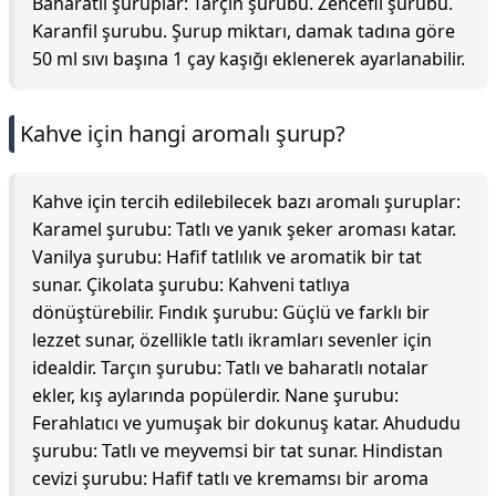
Baharatlı şuruplar: Tarçın şurubu. Zencefil şurubu.
Karanfil şurubu. Şurup miktarı, damak tadına göre
50 ml sıvı başına 1 çay kaşığı eklenerek ayarlanabilir.
Kahve için hangi aromalı şurup?
Kahve için tercih edilebilecek bazı aromalı şuruplar:
Karamel şurubu: Tatlı ve yanık şeker aroması katar.
Vanilya şurubu: Hafif tatlılık ve aromatik bir tat
sunar. Çikolata şurubu: Kahveni tatlıya
dönüştürebilir. Fındık şurubu: Güçlü ve farklı bir
lezzet sunar, özellikle tatlı ikramları sevenler için
idealdir. Tarçın şurubu: Tatlı ve baharatlı notalar
ekler, kış aylarında popülerdir. Nane şurubu:
Ferahlatıcı ve yumuşak bir dokunuş katar. Ahududu
şurubu: Tatlı ve meyvemsi bir tat sunar. Hindistan
cevizi şurubu: Hafif tatlı ve kremamsı bir aroma