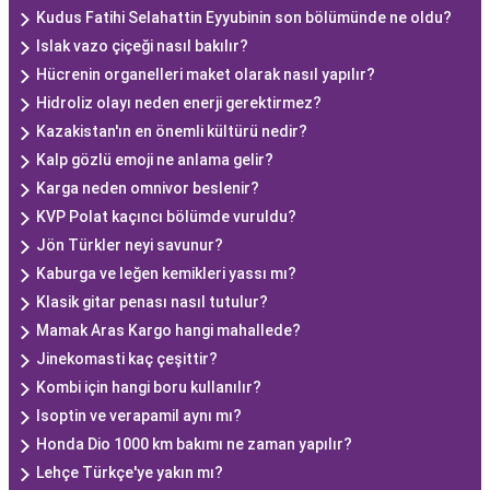
Kudus Fatihi Selahattin Eyyubinin son bölümünde ne oldu?
Islak vazo çiçeği nasıl bakılır?
Hücrenin organelleri maket olarak nasıl yapılır?
Hidroliz olayı neden enerji gerektirmez?
Kazakistan'ın en önemli kültürü nedir?
Kalp gözlü emoji ne anlama gelir?
Karga neden omnivor beslenir?
KVP Polat kaçıncı bölümde vuruldu?
Jön Türkler neyi savunur?
Kaburga ve leğen kemikleri yassı mı?
Klasik gitar penası nasıl tutulur?
Mamak Aras Kargo hangi mahallede?
Jinekomasti kaç çeşittir?
Kombi için hangi boru kullanılır?
Isoptin ve verapamil aynı mı?
Honda Dio 1000 km bakımı ne zaman yapılır?
Lehçe Türkçe'ye yakın mı?