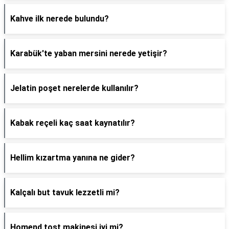
Kahve ilk nerede bulundu?
Karabük'te yaban mersini nerede yetişir?
Jelatin poşet nerelerde kullanılır?
Kabak reçeli kaç saat kaynatılır?
Hellim kızartma yanına ne gider?
Kalçalı but tavuk lezzetli mi?
Homend tost makinesi iyi mi?