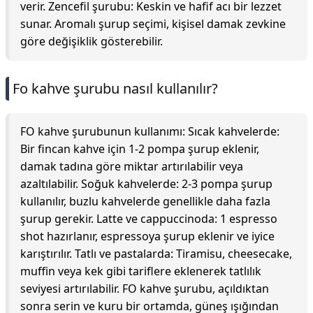
verir. Zencefil şurubu: Keskin ve hafif acı bir lezzet
sunar. Aromalı şurup seçimi, kişisel damak zevkine
göre değişiklik gösterebilir.
Fo kahve şurubu nasıl kullanılır?
FO kahve şurubunun kullanımı: Sıcak kahvelerde:
Bir fincan kahve için 1-2 pompa şurup eklenir,
damak tadına göre miktar artırılabilir veya
azaltılabilir. Soğuk kahvelerde: 2-3 pompa şurup
kullanılır, buzlu kahvelerde genellikle daha fazla
şurup gerekir. Latte ve cappuccinoda: 1 espresso
shot hazırlanır, espressoya şurup eklenir ve iyice
karıştırılır. Tatlı ve pastalarda: Tiramisu, cheesecake,
muffin veya kek gibi tariflere eklenerek tatlılık
seviyesi artırılabilir. FO kahve şurubu, açıldıktan
sonra serin ve kuru bir ortamda, güneş ışığından