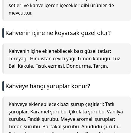
setleri ve kahve içeren içecekler gibi ürünler de
mevcuttur.
Kahvenin içine ne koyarsak güzel olur?
Kahvenin içine eklenebilecek bazı güzel tatlar:
Tereyağı. Hindistan cevizi yağı. Limon kabuğu. Tuz.
Bal. Kakule. Fıstık ezmesi. Dondurma. Tarçın.
Kahveye hangi şuruplar konur?
Kahveye eklenebilecek bazı şurup çeşitleri: Tatlı
şuruplar: Karamel şurubu. Çikolata şurubu. Vanilya
şurubu. Fındık şurubu. Meyve aromalı şuruplar:
Limon şurubu. Portakal şurubu. Ahududu şurubu.