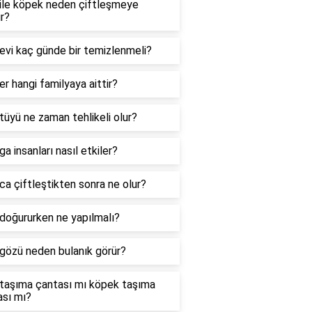
 ile köpek neden çiftleşmeye
ır?
evi kaç günde bir temizlenmeli?
er hangi familyaya aittir?
tüyü ne zaman tehlikeli olur?
ga insanları nasıl etkiler?
ca çiftleştikten sonra ne olur?
doğururken ne yapılmalı?
gözü neden bulanık görür?
 taşıma çantası mı köpek taşıma
ası mı?