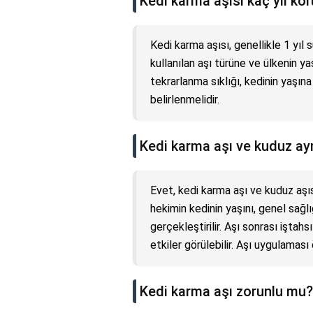
Kedi karma aşısı kaç yıl kor
Kedi karma aşısı, genellikle 1 yıl
kullanılan aşı türüne ve ülkenin y
tekrarlanma sıklığı, kedinin yaşı
belirlenmelidir.
Kedi karma aşı ve kuduz ayn
Evet, kedi karma aşı ve kuduz aşısı
hekimin kedinin yaşını, genel sağl
gerçekleştirilir. Aşı sonrası iştahs
etkiler görülebilir. Aşı uygulaması
Kedi karma aşı zorunlu mu?