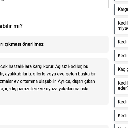
Karg
Kedil
abilir mi?
miyav
Kedi 
arı çıkması önerilmez
Kedi 
cek hastalıklara karşı korur. Aşısız kediler, bu
Kaç 
lir; ayakkabılarla, ellerle veya eve gelen başka bir
malar ev ortamına ulaşabilir. Ayrıca, dışarı çıkan
Kedil
eder
ara, iç-dış parazitlere ve uyuza yakalanma riski
Kedi 
Kedi 