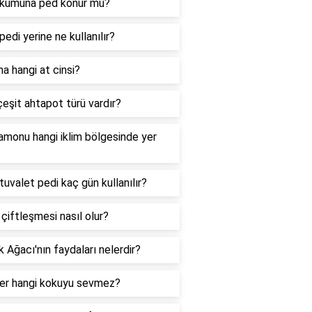
 kumuna ped konur mu?
pedi yerine ne kullanılır?
a hangi at cinsi?
eşit ahtapot türü vardır?
monu hangi iklim bölgesinde yer
tuvalet pedi kaç gün kullanılır?
 çiftleşmesi nasıl olur?
 Ağacı'nın faydaları nelerdir?
ler hangi kokuyu sevmez?