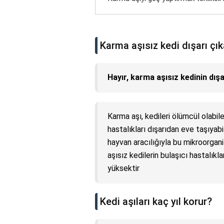
Karma aşısız kedi dışarı çık
Hayır, karma aşısız kedinin dış
Karma aşı, kedileri ölümcül olabile
hastalıkları dışarıdan eve taşıyabi
hayvan aracılığıyla bu mikroorganiz
aşısız kedilerin bulaşıcı hastalıkl
yüksektir
Kedi aşıları kaç yıl korur?