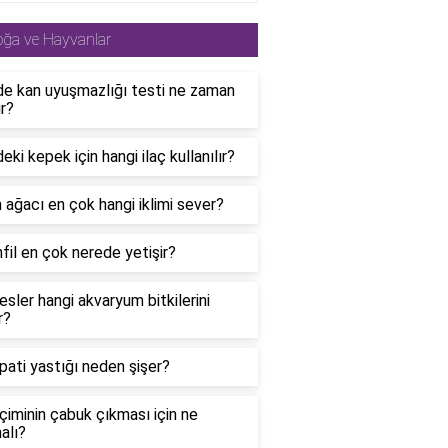
ğa ve Hayvanlar
de kan uyuşmazlığı testi ne zaman
ır?
eki kepek için hangi ilaç kullanılır?
 ağacı en çok hangi iklimi sever?
fil en çok nerede yetişir?
esler hangi akvaryum bitkilerini
r?
pati yastığı neden şişer?
çiminin çabuk çıkması için ne
alı?