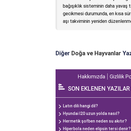
bağışıklık sisteminin daha yavaş t
gecikmesi durumunda, en kısa süre
aşı takviminin yeniden düzenlenmes
Diğer
Doğa ve Hayvanlar
Yaz
Hakkımızda
Gizlilik P
SON EKLENEN YAZILAR
Latın dili hangi dil?
Hyundai I20 uzun yolda nasıl?
Hermetik şofben neden su akıtır?
Hiperbola neden elipsin tersi denir?