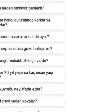
a neden omnivor beslenir?
er hangi durumlarda korkar ve
lar?
neden insanın arasında uyur?
herpes virüsü göze bulaşır mı?
çeşit muhabbet kuşu vardır?
er 20 yıl yaşarsa kaç insan yaşı
?
kuyruğu neyi ifade eder?
fareyi neden kovalar?