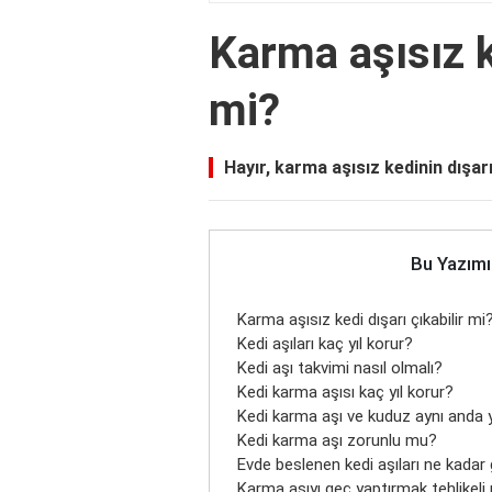
Karma aşısız ke
mi?
Hayır, karma aşısız kedinin dışa
Bu Yazımı
Karma aşısız kedi dışarı çıkabilir mi
Kedi aşıları kaç yıl korur?
Kedi aşı takvimi nasıl olmalı?
Kedi karma aşısı kaç yıl korur?
Kedi karma aşı ve kuduz aynı anda y
Kedi karma aşı zorunlu mu?
Evde beslenen kedi aşıları ne kadar 
Karma aşıyı geç yaptırmak tehlikeli