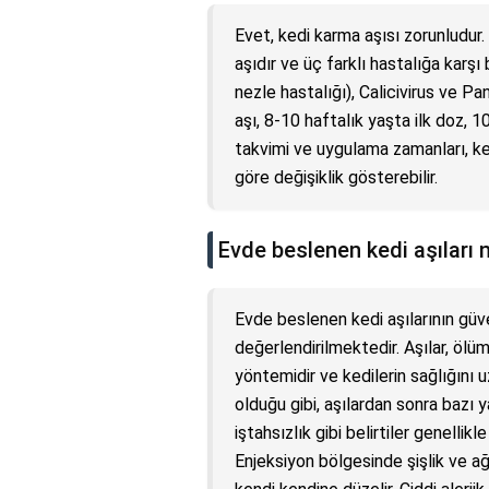
Evet, kedi karma aşısı zorunludur
aşıdır ve üç farklı hastalığa karşı b
nezle hastalığı), Calicivirus ve Pa
aşı, 8-10 haftalık yaşta ilk doz, 1
takvimi ve uygulama zamanları, ke
göre değişiklik gösterebilir.
Evde beslenen kedi aşıları 
Evde beslenen kedi aşılarının güve
değerlendirilmektedir. Aşılar, ölüm
yöntemidir ve kedilerin sağlığını 
olduğu gibi, aşılardan sonra bazı y
iştahsızlık gibi belirtiler genellik
Enjeksiyon bölgesinde şişlik ve ağ