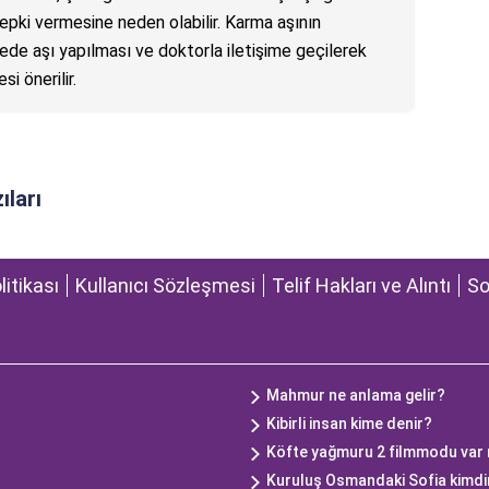
epki vermesine neden olabilir. Karma aşının
de aşı yapılması ve doktorla iletişime geçilerek
i önerilir.
ıları
olitikası
Kullanıcı Sözleşmesi
Telif Hakları ve Alıntı
So
Mahmur ne anlama gelir?
Kibirli insan kime denir?
Köfte yağmuru 2 filmmodu var
Kuruluş Osmandaki Sofia kimdi