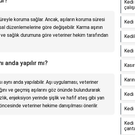
ur?
Kedi
çalış
 süreyle koruma sağlar. Ancak, aşıların koruma süresi
Kedi 
asal düzenlemelerine göre değişebilir. Karma aşının
na ve sağlık durumuna göre veteriner hekim tarafından
Kedil
Kedi 
ı anda yapılır mı?
Kasır
Karın
 aynı anda yapılabilir. Aşı uygulaması, veteriner
ığını ve geçmiş aşılarını göz önünde bulundurarak
Kedi 
ızlık, enjeksiyon yerinde şişlik ve hafif ateş gibi yan
 öncesinde veteriner hekime danışılması önerilir.
Kedi 
Kedi
çant