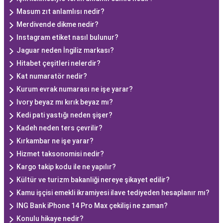
Masum zıt anlamlısı nedir?
Merdivende dikme nedir?
Instagram etiket nasıl bulunur?
Jaguar neden İngiliz markası?
Hitabet çeşitleri nelerdir?
Kat numaratör nedir?
Kurum evrak numarası ne işe yarar?
Ivory beyaz mı kırık beyaz mı?
Kedi pati yastığı neden şişer?
Kadeh neden ters çevrilir?
Kırkambar ne işe yarar?
Hizmet taksonomisi nedir?
Kargo takip kodu ile ne yapılır?
Kültür ve turi̇zm bakanliği nereye şikayet edilir?
Kamu işçisi emekli ikramiyesi ilave tediyeden hesaplanır mı?
ING Bank iPhone 14 Pro Max çekilişi ne zaman?
Konulu hikaye nedir?