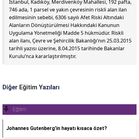
İstanbul, Kadıköy, Merdivenköy Mahallesi, 192 pafta,
746 ada, 1 parsel ve yakın çevresinin riskli alan ilan
edilmesinin sebebi, 6306 sayılı Afet Riski Altındaki
Alanların Dönüştürülmesi Hakkındaki Kanunun
Uygulama Yönetmeliği Madde 5 hükmüdür. Riskli
alan ilanı, Çevre ve Şehircilik Bakanlığı’nın 25.03.2015
tarihli yazısı üzerine, 8.04.2015 tarihinde Bakanlar
Kurulu’nca kararlaştırılmıştır.
Diğer
Eğitim
Yazıları
Eğitim
Johannes Gutenberg'in hayatı kısaca özet?