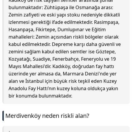
Kadıköy'de risk taşıyan semtler arasında şunlar
bulunmaktadır: Zühtüpaşa ile Osmanağa arası:
Zemin zafiyeti ve eski yapı stoku nedeniyle dikkatli
izlenmesi gerektiği ifade edilmektedir. Rasimpaşa,
Hasanpaşa, Fikirtepe, Dumlupınar ve Eğitim
mahalleleri: Zemin açısından riskli bölgeler olarak
kabul edilmektedir. Depreme karşı daha güvenli ve
zemini sağlam kabul edilen semtler ise Göztepe,
Kozyatağı, Suadiye, Fenerbahçe, Feneryolu ve 19
Mayıs Mahallesi'dir. Kadıköy, doğrudan fay hattı
üzerinde yer almasa da, Marmara Denizi'nde yer
alan ve İstanbul için büyük risk teşkil eden Kuzey
Anadolu Fay Hattı’nın kuzey koluna oldukça yakın
bir konumda bulunmaktadır.
Merdivenköy neden riskli alan?