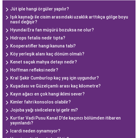
Jüt iple hangi örgüler yapılır?
Işık kaynağı ile cisim arasındaki uzaklık arttıkça gölge boyu
nasıl değişir?
Hyundai Era fan müşürü bozuksa ne olur?
Hidrops fetalis nedir tıpta?
Kooperatifler hangi kanuna tabi?
Köy yerleşik alanı kaç dönüm olmalı?
Kenet saçak mahya detayı nedir?
Hoffman refleksi nedir?
Kral Şakir Cumburlop kaç yaş için uygundur?
Kuşadası ve Güzelçamlı arası kaç kilometre?
Kayın ağacı en çok hangi iklimi sever?
Kimler fahri konsolos olabilir?
Jojoba yağı sivilcelere iyi gelir mi?
Kurtlar Vadi Pusu Kanal D'de kaçıncı bölümden itibaren
yayınlandı?
Icardi neden oynamıyor?