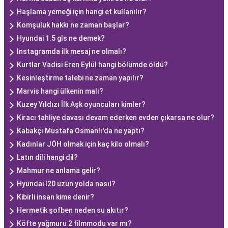
Haşlama yemeği için hangi et kullanılır?
Komşuluk hakkı ne zaman başlar?
Hyundai 1.5 gls ne demek?
Instagramda ilk mesaj ne olmalı?
Kurtlar Vadisi Eren Eylül hangi bölümde öldü?
Kesinleştirme talebi ne zaman yapılır?
Marvis hangi ülkenin malı?
Kuzey Yıldızı İlk Aşk oyuncuları kimler?
Kiracı tahliye davası devam ederken evden çıkarsa ne olur?
Kabakçı Mustafa Osmanlı'da ne yaptı?
Kadınlar JÖH olmak için kaç kilo olmalı?
Latın dili hangi dil?
Mahmur ne anlama gelir?
Hyundai I20 uzun yolda nasıl?
Kibirli insan kime denir?
Hermetik şofben neden su akıtır?
Köfte yağmuru 2 filmmodu var mı?