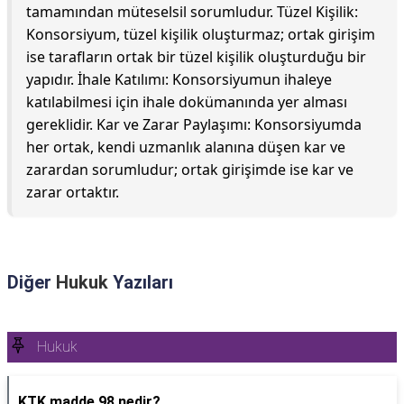
tamamından müteselsil sorumludur. Tüzel Kişilik:
Konsorsiyum, tüzel kişilik oluşturmaz; ortak girişim
ise tarafların ortak bir tüzel kişilik oluşturduğu bir
yapıdır. İhale Katılımı: Konsorsiyumun ihaleye
katılabilmesi için ihale dokümanında yer alması
gereklidir. Kar ve Zarar Paylaşımı: Konsorsiyumda
her ortak, kendi uzmanlık alanına düşen kar ve
zarardan sorumludur; ortak girişimde ise kar ve
zarar ortaktır.
Diğer
Hukuk
Yazıları
Hukuk
KTK madde 98 nedir?