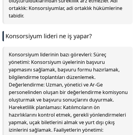
oluşturulduklarından süreklilik arz etmezler. Adi
ortaklık: Konsorsiyumlar, adi ortaklık hükümlerine
tabidir.
Konsorsiyum lideri ne iş yapar?
Konsorsiyum liderinin bazı görevleri: Süreç
yönetimi: Konsorsiyum üyelerinin başvuru
yapmasını sağlamak, başvuru formu hazırlamak,
bilgilendirme toplantıları düzenlemek.
Değerlendirme: Uzman, yönetici ve Ar-Ge
personelinden oluşan bir değerlendirme komisyonu
oluşturmak ve başvuru sonuçlarını duyurmak.
Hareketlilik planlaması: Katılımcıların ön
hazırlıklarını kontrol etmek, gerekli yönlendirmeleri
yapmak, uçak biletlerini almak ve yurt dışı çıkış
izinlerini sağlamak. Faaliyetlerin yönetimi: