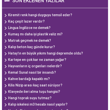
SON EKLENEN YAZILAR
Kiremit renk hangi duyguyu temsil eder?
Kaç çeşit lazer vardır?
Lingua İngilizce ne demek?
Kumaş mı daha iyi plastik valiz mi?
Matrak geçmek ne demek?
Kalıp beton kaç günde kurur?
Hatay'ın en büyük yıkımı hangi depremde oldu?
Kartepe en çok kar ne zaman yağar?
Hayvanların iç organları nelerdir?
Kemal Sunal nasıl bir insandı?
Kahve bardağı kapaklı mı?
Kilis Nizip arası kaç saat sürüyor?
Klavyede ileri alma tuşu hangisi?
Hangi toprak suyu tutmaz?
Kalıp iskelesi m3 hesabı nasıl yapılır?