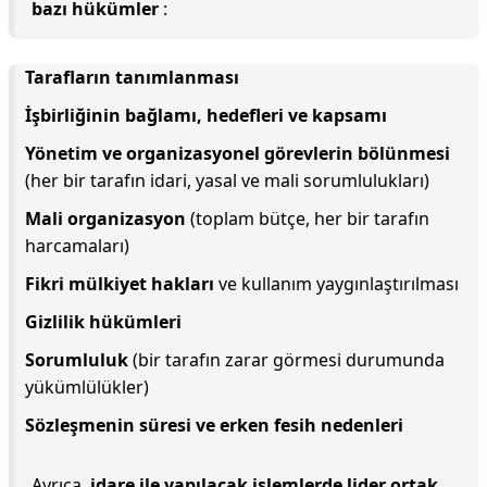
bazı hükümler
:
Tarafların tanımlanması
İşbirliğinin bağlamı, hedefleri ve kapsamı
Yönetim ve organizasyonel görevlerin bölünmesi
(her bir tarafın idari, yasal ve mali sorumlulukları)
Mali organizasyon
(toplam bütçe, her bir tarafın
harcamaları)
Fikri mülkiyet hakları
ve kullanım yaygınlaştırılması
Gizlilik hükümleri
Sorumluluk
(bir tarafın zarar görmesi durumunda
yükümlülükler)
Sözleşmenin süresi ve erken fesih nedenleri
Ayrıca,
idare ile yapılacak işlemlerde lider ortak