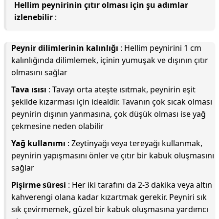
Hellim peynirinin çıtır olması için şu adımlar
izlenebilir
:
Peynir dilimlerinin kalınlığı
: Hellim peynirini 1 cm
kalınlığında dilimlemek, içinin yumuşak ve dışının çıtır
olmasını sağlar
Tava ısısı
: Tavayı orta ateşte ısıtmak, peynirin eşit
şekilde kızarması için idealdir. Tavanın çok sıcak olması
peynirin dışının yanmasına, çok düşük olması ise yağ
çekmesine neden olabilir
Yağ kullanımı
: Zeytinyağı veya tereyağı kullanmak,
peynirin yapışmasını önler ve çıtır bir kabuk oluşmasını
sağlar
Pişirme süresi
: Her iki tarafını da 2-3 dakika veya altın
kahverengi olana kadar kızartmak gerekir. Peyniri sık
sık çevirmemek, güzel bir kabuk oluşmasına yardımcı