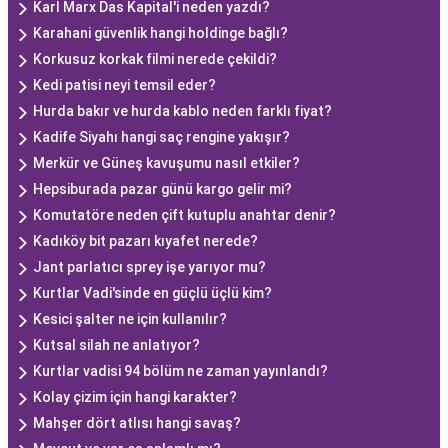
Karl Marx Das Kapital'i neden yazdı?
Karahani güvenlik hangi holdinge bağlı?
Korkusuz korkak filmi nerede çekildi?
Kedi patisi neyi temsil eder?
Hurda bakır ve hurda kablo neden farklı fiyat?
Kadife Siyahı hangi saç rengine yakışır?
Merkür ve Güneş kavuşumu nasıl etkiler?
Hepsiburada pazar günü kargo gelir mi?
Komutatöre neden çift kutuplu anahtar denir?
Kadıköy bit pazarı kıyafet nerede?
Jant parlatıcı sprey işe yarıyor mu?
Kurtlar Vadi'sinde en güçlü üçlü kim?
Kesici şalter ne için kullanılır?
Kutsal silah ne anlatıyor?
Kurtlar vadisi 94 bölüm ne zaman yayınlandı?
Kolay çizim için hangi karakter?
Mahşer dört atlısı hangi savaş?