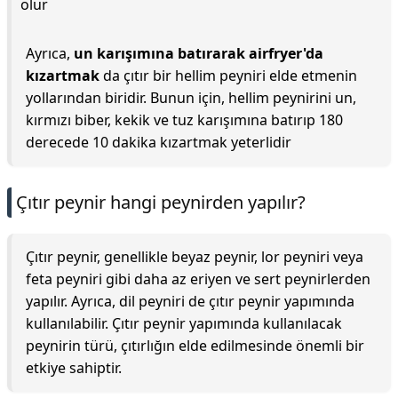
olur
Ayrıca,
un karışımına batırarak airfryer'da
kızartmak
da çıtır bir hellim peyniri elde etmenin
yollarından biridir. Bunun için, hellim peynirini un,
kırmızı biber, kekik ve tuz karışımına batırıp 180
derecede 10 dakika kızartmak yeterlidir
Çıtır peynir hangi peynirden yapılır?
Çıtır peynir, genellikle beyaz peynir, lor peyniri veya
feta peyniri gibi daha az eriyen ve sert peynirlerden
yapılır. Ayrıca, dil peyniri de çıtır peynir yapımında
kullanılabilir. Çıtır peynir yapımında kullanılacak
peynirin türü, çıtırlığın elde edilmesinde önemli bir
etkiye sahiptir.