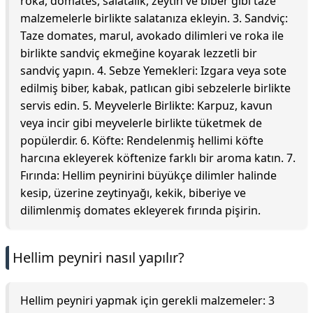
roka, domates, salatalık, zeytin ve biber gibi taze
malzemelerle birlikte salatanıza ekleyin. 3. Sandviç:
Taze domates, marul, avokado dilimleri ve roka ile
birlikte sandviç ekmeğine koyarak lezzetli bir
sandviç yapın. 4. Sebze Yemekleri: Izgara veya sote
edilmiş biber, kabak, patlıcan gibi sebzelerle birlikte
servis edin. 5. Meyvelerle Birlikte: Karpuz, kavun
veya incir gibi meyvelerle birlikte tüketmek de
popülerdir. 6. Köfte: Rendelenmiş hellimi köfte
harcına ekleyerek köftenize farklı bir aroma katın. 7.
Fırında: Hellim peynirini büyükçe dilimler halinde
kesip, üzerine zeytinyağı, kekik, biberiye ve
dilimlenmiş domates ekleyerek fırında pişirin.
Hellim peyniri nasıl yapılır?
Hellim peyniri yapmak için gerekli malzemeler: 3