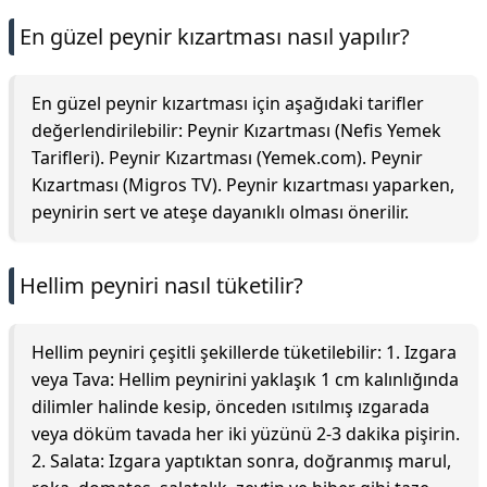
En güzel peynir kızartması nasıl yapılır?
En güzel peynir kızartması için aşağıdaki tarifler
değerlendirilebilir: Peynir Kızartması (Nefis Yemek
Tarifleri). Peynir Kızartması (Yemek.com). Peynir
Kızartması (Migros TV). Peynir kızartması yaparken,
peynirin sert ve ateşe dayanıklı olması önerilir.
Hellim peyniri nasıl tüketilir?
Hellim peyniri çeşitli şekillerde tüketilebilir: 1. Izgara
veya Tava: Hellim peynirini yaklaşık 1 cm kalınlığında
dilimler halinde kesip, önceden ısıtılmış ızgarada
veya döküm tavada her iki yüzünü 2-3 dakika pişirin.
2. Salata: Izgara yaptıktan sonra, doğranmış marul,