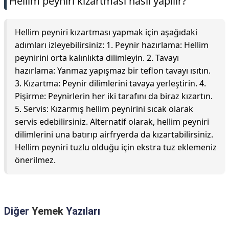
Hellim peyniri kızartması nasıl yapılır?
Hellim peyniri kızartması yapmak için aşağıdaki
adımları izleyebilirsiniz: 1. Peynir hazırlama: Hellim
peynirini orta kalınlıkta dilimleyin. 2. Tavayı
hazırlama: Yanmaz yapışmaz bir teflon tavayı ısıtın.
3. Kızartma: Peynir dilimlerini tavaya yerleştirin. 4.
Pişirme: Peynirlerin her iki tarafını da biraz kızartın.
5. Servis: Kızarmış hellim peynirini sıcak olarak
servis edebilirsiniz. Alternatif olarak, hellim peyniri
dilimlerini una batırıp airfryerda da kızartabilirsiniz.
Hellim peyniri tuzlu olduğu için ekstra tuz eklemeniz
önerilmez.
Diğer
Yemek
Yazıları