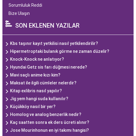
Sorumluluk Reddi
Bize Ulaşın
SON EKLENEN YAZILAR
Kbs taşınır kayıt yetkilisi nasıl yetkilendirilir?
Hipermetroptaki bulanık görme ne zaman düzelir?
Knock-Knock ne anlatıyor?
Hyundai Getz sis farı düğmesi nerede?
Mavi saçlı anime kızı kim?
Maksat ile ilgili cümleler nelerdir?
Kitap exlibris nasıl yapılır?
Jig yem hangi suda kullanılır?
Küçükköy nasıl bir yer?
Homolog ve analog benzerlik nedir?
Kaç saatten sonra ek ders ücreti alınır?
Jose Mourinhonun en iyi takımı hangisi?