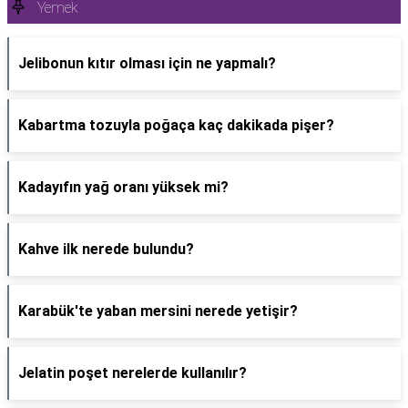
Yemek
Jelibonun kıtır olması için ne yapmalı?
Kabartma tozuyla poğaça kaç dakikada pişer?
Kadayıfın yağ oranı yüksek mi?
Kahve ilk nerede bulundu?
Karabük'te yaban mersini nerede yetişir?
Jelatin poşet nerelerde kullanılır?