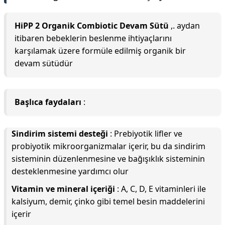
HiPP 2 Organik Combiotic Devam Sütü
,. aydan
itibaren bebeklerin beslenme ihtiyaçlarını
karşılamak üzere formüle edilmiş organik bir
devam sütüdür
Başlıca faydaları
:
Sindirim sistemi desteği
: Prebiyotik lifler ve
probiyotik mikroorganizmalar içerir, bu da sindirim
sisteminin düzenlenmesine ve bağışıklık sisteminin
desteklenmesine yardımcı olur
Vitamin ve mineral içeriği
: A, C, D, E vitaminleri ile
kalsiyum, demir, çinko gibi temel besin maddelerini
içerir