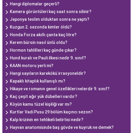
Hangi diplomalar geçerli?
Kamera görüntüleri kaç saat sonra silinir?
Japonya teslim olduktan sonra ne yaptı?
Kuzgun 2. sezonda kimler öldü?
Honda Forza akıllı çanta kaç litre?
Kerem bürsin nasıl ünlü oldu?
Hormon tahlilleri kaç günde çıkar?
Hund kuralı ve Pauli ilkesi nedir 9. sınıf?
KAAN motoru yerli mi?
Hangi sayıların karekökü irrasyoneldir?
Kapaklı kitaplık kullanışlı mı?
Hikaye ve romanın genel özellikleri nelerdir 9. sınıf?
Kaç çeşit ağır yük dübelleri vardır?
Köyün kamu tüzel kişiliği var mı?
Kurtlar Vadi Pusu 29 bölüm kaçıncı sezon?
Kalp krizinin en tehlikeli belirtisi nedir?
Hayvan anatomisinde baş gövde ve kuyruk ne demek?