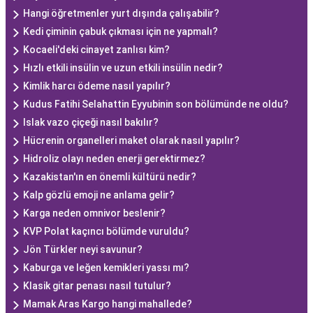
Hangi öğretmenler yurt dışında çalışabilir?
Kedi çiminin çabuk çıkması için ne yapmalı?
Kocaeli'deki cinayet zanlısı kim?
Hızlı etkili insülin ve uzun etkili insülin nedir?
Kimlik harcı ödeme nasıl yapılır?
Kudus Fatihi Selahattin Eyyubinin son bölümünde ne oldu?
Islak vazo çiçeği nasıl bakılır?
Hücrenin organelleri maket olarak nasıl yapılır?
Hidroliz olayı neden enerji gerektirmez?
Kazakistan'ın en önemli kültürü nedir?
Kalp gözlü emoji ne anlama gelir?
Karga neden omnivor beslenir?
KVP Polat kaçıncı bölümde vuruldu?
Jön Türkler neyi savunur?
Kaburga ve leğen kemikleri yassı mı?
Klasik gitar penası nasıl tutulur?
Mamak Aras Kargo hangi mahallede?