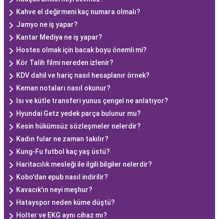
Kahve el değirmeni kaç numara olmalı?
Jamyo ne iş yapar?
Kantar Mediya ne iş yapar?
Hostes olmak için bacak boyu önemli mi?
Kör Talih filmi nereden izlenir?
KDV dahil ve hariç nasıl hesaplanır örnek?
Keman notaları nasıl okunur?
Isı ve kütle transferi yunus çengel ne anlatıyor?
Hyundai Getz yedek parça bulunur mu?
Kesin hükümsüz sözleşmeler nelerdir?
Kadın fular ne zaman takılır?
Kung-Fu futbol kaç yaş üstü?
Haritacılık mesleği ile ilgili bilgiler nelerdir?
Kobo'dan epub nasıl indirilir?
Kavacık'ın neyi meşhur?
Hatayspor neden küme düştü?
Holter ve EKG aynı cihaz mı?