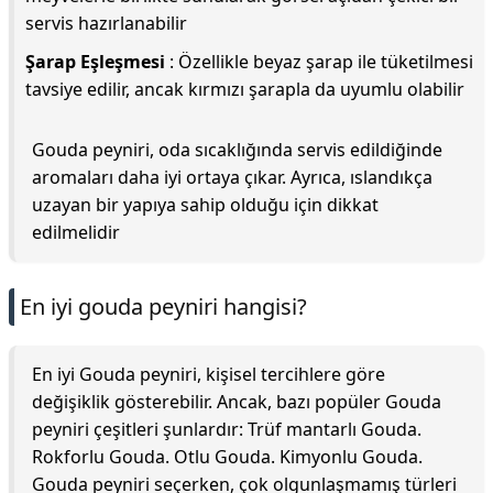
servis hazırlanabilir
Şarap Eşleşmesi
: Özellikle beyaz şarap ile tüketilmesi
tavsiye edilir, ancak kırmızı şarapla da uyumlu olabilir
Gouda peyniri, oda sıcaklığında servis edildiğinde
aromaları daha iyi ortaya çıkar. Ayrıca, ıslandıkça
uzayan bir yapıya sahip olduğu için dikkat
edilmelidir
En iyi gouda peyniri hangisi?
En iyi Gouda peyniri, kişisel tercihlere göre
değişiklik gösterebilir. Ancak, bazı popüler Gouda
peyniri çeşitleri şunlardır: Trüf mantarlı Gouda.
Rokforlu Gouda. Otlu Gouda. Kimyonlu Gouda.
Gouda peyniri seçerken, çok olgunlaşmamış türleri