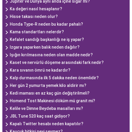
Jüpiter ve Dünya aynı anda içine sığar mı?
Ka değeri nasıl hesaplanır?
Hisse takası neden olur?
Honda Type-R neden bu kadar pahalı?
Kama standartları nelerdir?
Kefalet sandığı başkanlığı ne iş yapar?
Izgara yaparken balık neden dağılır?
Işığın kırılmasına neden olan madde nedir?
Kaset ve nervürlü döşeme arasındaki fark nedir?
Kara sıvanın ömrü ne kadardır?
Kalp durmasında ilk 5 dakika neden önemlidir?
Her gün 2 yumurta yemek kilo aldirir mı?
Kedi maması en az kaç gün değiştirilmeli?
Homend Tost Makinesi döküm mü granit mi?
Kelile ve Dimne Beydeba masalları mı?
JBL Tune 520 kaç saat gidiyor?
Kapalı Twitter hesabı neden kapatılır?
Kauçuk bitkisi neyi sevmez?