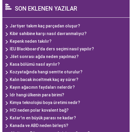
SON EKLENEN YAZILAR
Jartiyer takım kaç parçadan oluşur?
Kibir sahibine karşı nasıl davranmalıyız?
Kepenk neden takılır?
IEU Blackboard'da ders seçimi nasıl yapılır?
Jilet sonrası ağda neden yapılmaz?
Kasa bölümü nasıl ayrılır?
Kozyatağında hangi semtte oturulur?
Kalın bacak inceltmek kaç ay sürer?
Kayın ağacının faydaları nelerdir?
Idr hangi ülkenin para birimi?
Kimya teknolojisi boya üretimi nedir?
HCl neden polar kovalent bağ?
Katar'ın en büyük parası ne kadar?
Kanada ve ABD neden birleşti?