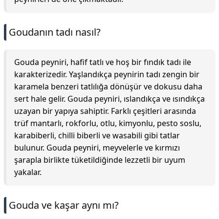
Goudanın tadı nasıl?
Gouda peyniri, hafif tatlı ve hoş bir fındık tadı ile
karakterizedir. Yaşlandıkça peynirin tadı zengin bir
karamela benzeri tatlılığa dönüşür ve dokusu daha
sert hale gelir. Gouda peyniri, ıslandıkça ve ısındıkça
uzayan bir yapıya sahiptir. Farklı çeşitleri arasında
trüf mantarlı, rokforlu, otlu, kimyonlu, pesto soslu,
karabiberli, chilli biberli ve wasabili gibi tatlar
bulunur. Gouda peyniri, meyvelerle ve kırmızı
şarapla birlikte tüketildiğinde lezzetli bir uyum
yakalar.
Gouda ve kaşar aynı mı?