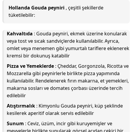
Hollanda Gouda peyniri
, çeşitli şekillerde
tüketilebilir:
Kahvaltıda
: Gouda peyniri, ekmek üzerine konularak
veya tost ve sıcak sandviçlerde kullanılabilir. Ayrıca,
omlet veya menemen gibi yumurtalı tariflere eklenerek
kremsi bir dokunuş katabilir
Pizza ve Yemeklerde
: Çheddar, Gorgonzola, Ricotta ve
Mozzarella gibi peynirlerle birlikte pizza yapımında
kullanılabilir. Rendelenerek fırın makarna, et yemekleri,
makarna sosları ve domates çorbası üzerinde tercih
edilebilir
Atıştırmalık
: Kimyonlu Gouda peyniri, küp şeklinde
kesilerek aperitif olarak servis edilebilir
Sunum
: Ceviz, üzüm, incir gibi kuruyemişler ve
meyvelerle birlikte sunularak görsel açıdan çekici bir