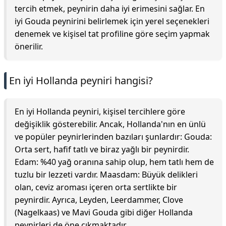
tercih etmek, peynirin daha iyi erimesini sağlar. En
iyi Gouda peynirini belirlemek için yerel seçenekleri
denemek ve kişisel tat profiline göre seçim yapmak
önerilir.
En iyi Hollanda peyniri hangisi?
En iyi Hollanda peyniri, kişisel tercihlere göre
değişiklik gösterebilir. Ancak, Hollanda'nın en ünlü
ve popüler peynirlerinden bazıları şunlardır: Gouda:
Orta sert, hafif tatlı ve biraz yağlı bir peynirdir.
Edam: %40 yağ oranına sahip olup, hem tatlı hem de
tuzlu bir lezzeti vardır. Maasdam: Büyük delikleri
olan, ceviz aroması içeren orta sertlikte bir
peynirdir. Ayrıca, Leyden, Leerdammer, Clove
(Nagelkaas) ve Mavi Gouda gibi diğer Hollanda
peynirleri de öne çıkmaktadır.