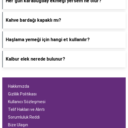
Her gün karabuğday ekmeği yersem ne olur?
Kahve bardağı kapaklı mı?
Haşlama yemeği için hangi et kullanılır?
Kalbur elek nerede bulunur?
Hakkımızda
Gizlilik Politikası
Kullanıcı Sözleşmesi
Telif Hakları ve Alıntı
Sorumluluk Reddi
Bize Ulaşın