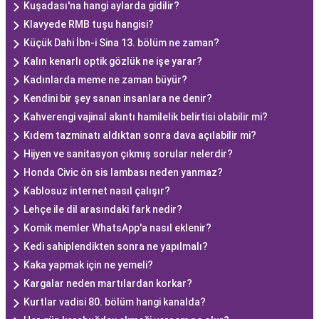
Kuşadası'na hangi aylarda gidilir?
Klavyede RMB tuşu hangisi?
Küçük Dahi İbn-i Sina 13. bölüm ne zaman?
Kalın kenarlı optik gözlük ne işe yarar?
Kadınlarda meme ne zaman büyür?
Kendini bir şey sanan insanlara ne denir?
Kahverengi vajinal akıntı hamilelik belirtisi olabilir mi?
Kıdem tazminatı aldıktan sonra dava açılabilir mi?
Hijyen ve sanitasyon çıkmış sorular nelerdir?
Honda Civic ön sis lambası neden yanmaz?
Kablosuz internet nasıl çalışır?
Lehçe ile dil arasındaki fark nedir?
Komik memler WhatsApp'a nasıl eklenir?
Kedi sahiplendikten sonra ne yapılmalı?
Kaka yapmak için ne yemeli?
Kargalar neden martılardan korkar?
Kurtlar vadisi 80. bölüm hangi kanalda?