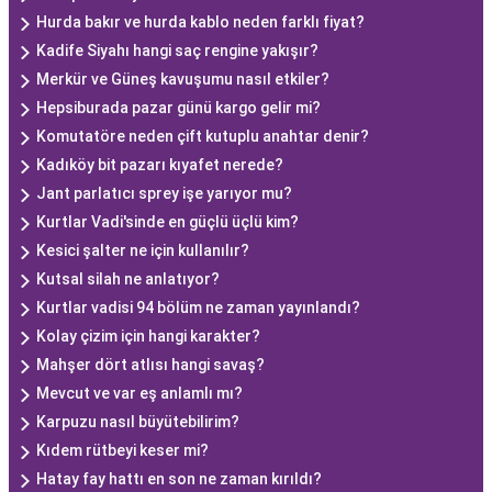
Hurda bakır ve hurda kablo neden farklı fiyat?
Kadife Siyahı hangi saç rengine yakışır?
Merkür ve Güneş kavuşumu nasıl etkiler?
Hepsiburada pazar günü kargo gelir mi?
Komutatöre neden çift kutuplu anahtar denir?
Kadıköy bit pazarı kıyafet nerede?
Jant parlatıcı sprey işe yarıyor mu?
Kurtlar Vadi'sinde en güçlü üçlü kim?
Kesici şalter ne için kullanılır?
Kutsal silah ne anlatıyor?
Kurtlar vadisi 94 bölüm ne zaman yayınlandı?
Kolay çizim için hangi karakter?
Mahşer dört atlısı hangi savaş?
Mevcut ve var eş anlamlı mı?
Karpuzu nasıl büyütebilirim?
Kıdem rütbeyi keser mi?
Hatay fay hattı en son ne zaman kırıldı?