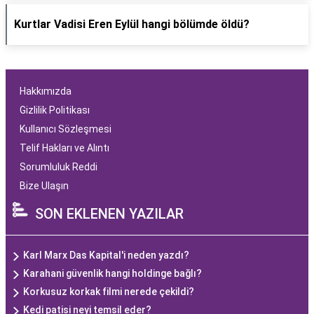
Kurtlar Vadisi Eren Eylül hangi bölümde öldü?
Hakkımızda
Gizlilik Politikası
Kullanıcı Sözleşmesi
Telif Hakları ve Alıntı
Sorumluluk Reddi
Bize Ulaşın
SON EKLENEN YAZILAR
Karl Marx Das Kapital'i neden yazdı?
Karahani güvenlik hangi holdinge bağlı?
Korkusuz korkak filmi nerede çekildi?
Kedi patisi neyi temsil eder?