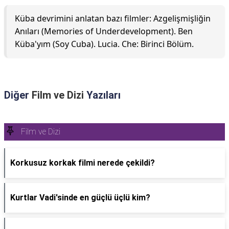
Küba devrimini anlatan bazı filmler: Azgelişmişliğin
Anıları (Memories of Underdevelopment). Ben
Küba'yım (Soy Cuba). Lucia. Che: Birinci Bölüm.
Diğer
Film ve Dizi
Yazıları
Film ve Dizi
Korkusuz korkak filmi nerede çekildi?
Kurtlar Vadi'sinde en güçlü üçlü kim?