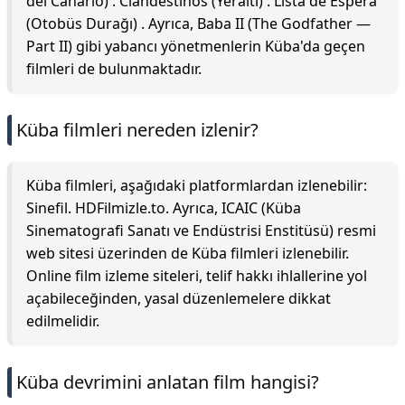
del Canario) . Clandestinos (Yeraltı) . Lista de Espera
(Otobüs Durağı) . Ayrıca, Baba II (The Godfather —
Part II) gibi yabancı yönetmenlerin Küba'da geçen
filmleri de bulunmaktadır.
Küba filmleri nereden izlenir?
Küba filmleri, aşağıdaki platformlardan izlenebilir:
Sinefil. HDFilmizle.to. Ayrıca, ICAIC (Küba
Sinematografi Sanatı ve Endüstrisi Enstitüsü) resmi
web sitesi üzerinden de Küba filmleri izlenebilir.
Online film izleme siteleri, telif hakkı ihlallerine yol
açabileceğinden, yasal düzenlemelere dikkat
edilmelidir.
Küba devrimini anlatan film hangisi?