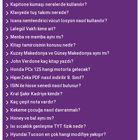
Kapitone kumaşı nerelerde kullanılır?
Klavyede tuş takımı nerede?
Isana nemlendirici vücut losyon nasıl kullanılır?
Lalegül Vakfı kime ait?
Menba ve memba aynı mı?
Kitap tamircisinin konusu nedir?
Kuzey Makedonya ve Güney Makedonya aynı mı?
John Verdone kaç kitap yazdı?
Honda PCx 125 hangi motorla gelecek?
HiperZeka PDF nasıl indirilir 8. Sınıf?
ISIN ile hisse senedi nasıl bulunur?
Kral Şakir Kadriye kimdir?
Kaç çeşit nota vardır?
Kekeme çocuğa nasıl davranmalı?
Honey ve bal aynı mı?
Isı sıcaklık genleşme TYT fizik nedir?
Hyundai Tucson en çok hangi modifiye yakışır?