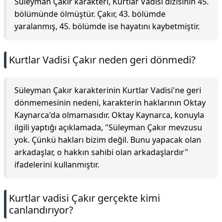
Süleyman Çakır karakteri, Kurtlar Vadisi dizisinin 45.
bölümünde ölmüştür. Çakır, 43. bölümde
yaralanmış, 45. bölümde ise hayatını kaybetmiştir.
Kurtlar Vadisi Çakır neden geri dönmedi?
Süleyman Çakır karakterinin Kurtlar Vadisi'ne geri
dönmemesinin nedeni, karakterin haklarının Oktay
Kaynarca'da olmamasıdır. Oktay Kaynarca, konuyla
ilgili yaptığı açıklamada, "Süleyman Çakır mevzusu
yok. Çünkü hakları bizim değil. Bunu yapacak olan
arkadaşlar, o hakkın sahibi olan arkadaşlardır"
ifadelerini kullanmıştır.
Kurtlar vadisi Çakır gerçekte kimi
canlandırıyor?