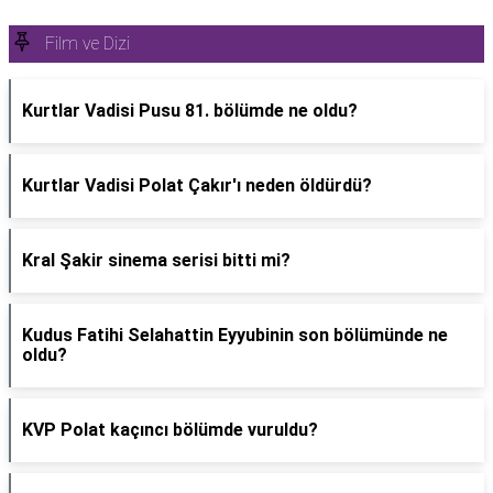
Film ve Dizi
Kurtlar Vadisi Pusu 81. bölümde ne oldu?
Kurtlar Vadisi Polat Çakır'ı neden öldürdü?
Kral Şakir sinema serisi bitti mi?
Kudus Fatihi Selahattin Eyyubinin son bölümünde ne
oldu?
KVP Polat kaçıncı bölümde vuruldu?