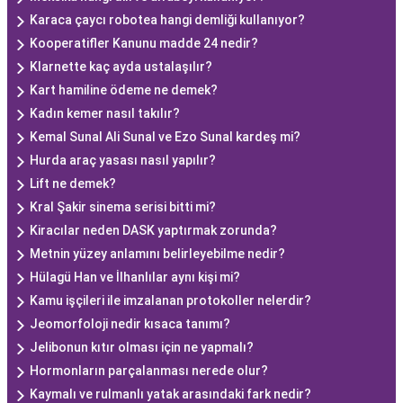
Karaca çaycı robotea hangi demliği kullanıyor?
Kooperatifler Kanunu madde 24 nedir?
Klarnette kaç ayda ustalaşılır?
Kart hamiline ödeme ne demek?
Kadın kemer nasıl takılır?
Kemal Sunal Ali Sunal ve Ezo Sunal kardeş mi?
Hurda araç yasası nasıl yapılır?
Lift ne demek?
Kral Şakir sinema serisi bitti mi?
Kiracılar neden DASK yaptırmak zorunda?
Metnin yüzey anlamını belirleyebilme nedir?
Hülagü Han ve İlhanlılar aynı kişi mi?
Kamu işçileri ile imzalanan protokoller nelerdir?
Jeomorfoloji nedir kısaca tanımı?
Jelibonun kıtır olması için ne yapmalı?
Hormonların parçalanması nerede olur?
Kaymalı ve rulmanlı yatak arasındaki fark nedir?