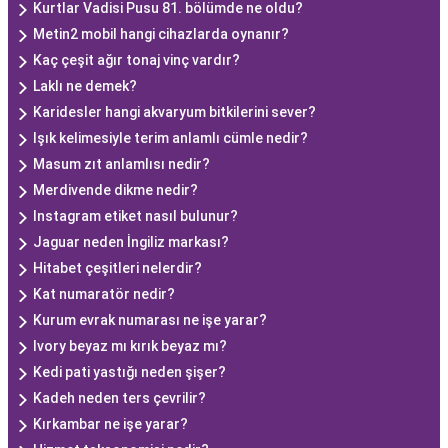
Kurtlar Vadisi Pusu 81. bölümde ne oldu?
Metin2 mobil hangi cihazlarda oynanır?
Kaç çeşit ağır tonaj vinç vardır?
Laklı ne demek?
Karidesler hangi akvaryum bitkilerini sever?
Işık kelimesiyle terim anlamlı cümle nedir?
Masum zıt anlamlısı nedir?
Merdivende dikme nedir?
Instagram etiket nasıl bulunur?
Jaguar neden İngiliz markası?
Hitabet çeşitleri nelerdir?
Kat numaratör nedir?
Kurum evrak numarası ne işe yarar?
Ivory beyaz mı kırık beyaz mı?
Kedi pati yastığı neden şişer?
Kadeh neden ters çevrilir?
Kırkambar ne işe yarar?