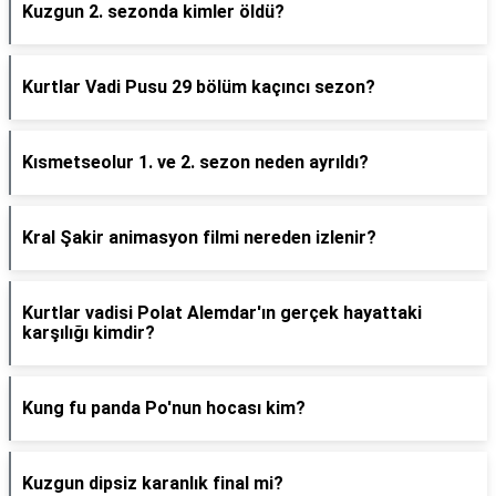
Kuzgun 2. sezonda kimler öldü?
Kurtlar Vadi Pusu 29 bölüm kaçıncı sezon?
Kısmetseolur 1. ve 2. sezon neden ayrıldı?
Kral Şakir animasyon filmi nereden izlenir?
Kurtlar vadisi Polat Alemdar'ın gerçek hayattaki
karşılığı kimdir?
Kung fu panda Po'nun hocası kim?
Kuzgun dipsiz karanlık final mi?