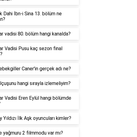
 Dahi İbn-i Sina 13. bölüm ne
n?
ar vadisi 80. bölüm hangi kanalda?
ar Vadisi Pusu kaç sezon final
ı?
bekgiller Caner'in gerçek adı ne?
çuşunu hangi sırayla izlemeliyim?
ar Vadisi Eren Eylül hangi bölümde
?
 Yıldızı İlk Aşk oyuncuları kimler?
e yağmuru 2 filmmodu var mı?