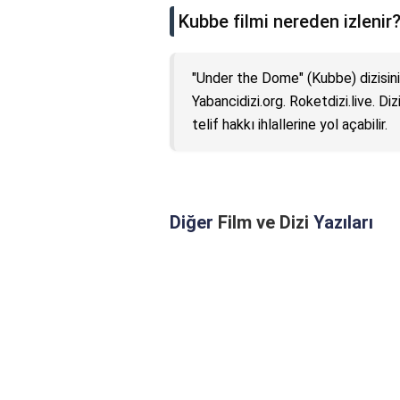
Kubbe filmi nereden izlenir
"Under the Dome" (Kubbe) dizisinin
Yabancidizi.org. Roketdizi.live. Di
telif hakkı ihlallerine yol açabilir.
Diğer
Film ve Dizi
Yazıları