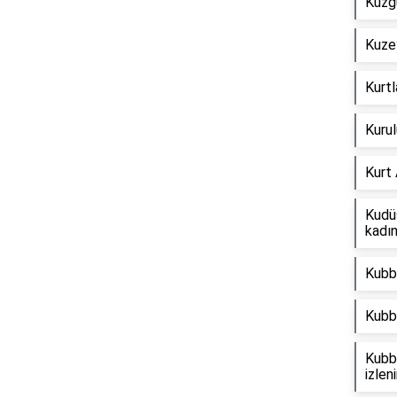
Kuzgu
Kuze
Kurtl
Kurul
Kurt
Kudüs
kadın
Kubb
Kubbe
Kubb
izleni