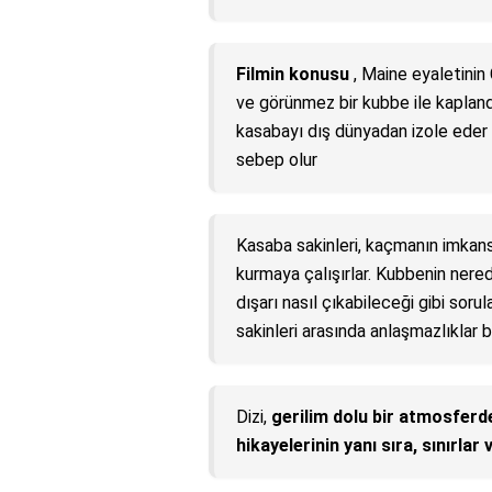
Filmin konusu
, Maine eyaletinin 
ve görünmez bir kubbe ile kapland
kasabayı dış dünyadan izole eder 
sebep olur
Kasaba sakinleri, kaçmanın imkans
kurmaya çalışırlar. Kubbenin nered
dışarı nasıl çıkabileceği gibi soru
sakinleri arasında anlaşmazlıklar 
Dizi,
gerilim dolu bir atmosferde
hikayelerinin yanı sıra, sınırlar