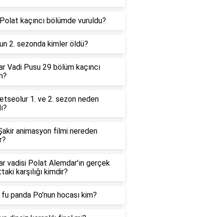
Polat kaçıncı bölümde vuruldu?
un 2. sezonda kimler öldü?
ar Vadi Pusu 29 bölüm kaçıncı
n?
etseolur 1. ve 2. sezon neden
dı?
Şakir animasyon filmi nereden
r?
ar vadisi Polat Alemdar'ın gerçek
taki karşılığı kimdir?
 fu panda Po'nun hocası kim?