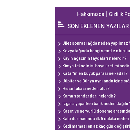
Hakkımızda
Gizlilik P
SON EKLENEN YAZILAR
Jilet sonrası ağda neden yapılmaz
Kozyatağında hangi semtte oturulu
Kayın ağacının faydaları nelerdir?
Kimya teknolojisi boya üretimi nedir
Katar'ın en büyük parası ne kadar?
Jüpiter ve Dünya aynı anda içine sı
Hisse takası neden olur?
Kama standartları nelerdir?
Izgara yaparken balık neden dağılır
Kaset ve nervürlü döşeme arasındak
Kalp durmasında ilk 5 dakika neden
Kedi maması en az kaç gün değiştiri