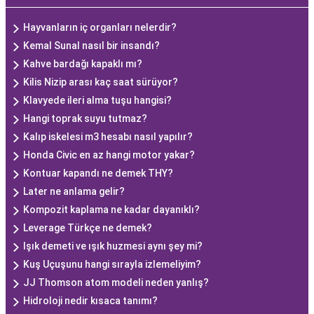
Hayvanların iç organları nelerdir?
Kemal Sunal nasıl bir insandı?
Kahve bardağı kapaklı mı?
Kilis Nizip arası kaç saat sürüyor?
Klavyede ileri alma tuşu hangisi?
Hangi toprak suyu tutmaz?
Kalıp iskelesi m3 hesabı nasıl yapılır?
Honda Civic en az hangi motor yakar?
Kontuar kapandı ne demek THY?
Later ne anlama gelir?
Kompozit kaplama ne kadar dayanıklı?
Leverage Türkçe ne demek?
Işık demeti ve ışık huzmesi aynı şey mi?
Kuş Uçuşunu hangi sırayla izlemeliyim?
JJ Thomson atom modeli neden yanlış?
Hidroloji nedir kısaca tanımı?