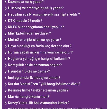
Kazonova ne iş yapar?
Histoloji ve embriyoloji ne iş yapar?
Hepsiburada Premium üyelik nasıl iptal edilir?
KTK madde 98 nedir?
KKTC bilet sorgulama nasıl yapılır?
Mavi Ejderhadan ne düşer?
Metin2 enerji kristali ne işe yarar?
Hava sıcaklığı en fazla kaç derece olur?
Hurma sabah aç karnına yenirse ne olur?
Haşlama yemeği için hangi et kullanılır?
Komşuluk hakkı ne zaman başlar?
Hyundai 1.5 gls ne demek?
Instagramda ilk mesaj ne olmalı?
Kurtlar Vadisi Eren Eylül hangi bölümde öldü?
Kesinleştirme talebi ne zaman yapılır?
Marvis hangi ülkenin malı?
Kuzey Yıldızı İlk Aşk oyuncuları kimler?