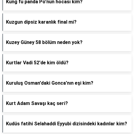
Kung fu panda Po'nun hocası kim?
Kuzgun dipsiz karanlık final mi?
Kuzey Güney 58 bölüm neden yok?
Kurtlar Vadi 52'de kim öldü?
Kuruluş Osman'daki Gonca'nın eşi kim?
Kurt Adam Savaşı kaç seri?
Kudüs fatihi Selahaddi Eyyubi dizisindeki kadınlar kim?