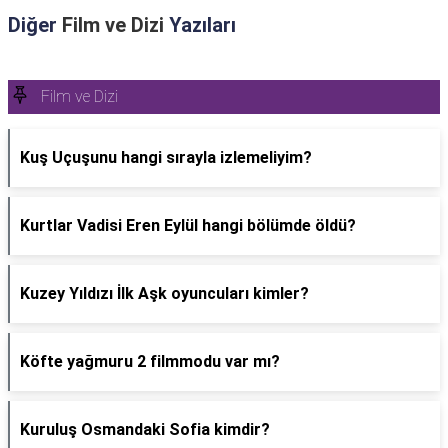
Diğer
Film ve Dizi
Yazıları
Film ve Dizi
Kuş Uçuşunu hangi sırayla izlemeliyim?
Kurtlar Vadisi Eren Eylül hangi bölümde öldü?
Kuzey Yıldızı İlk Aşk oyuncuları kimler?
Köfte yağmuru 2 filmmodu var mı?
Kuruluş Osmandaki Sofia kimdir?