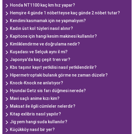
Honda NT1100 kaç km hız yapar?
Hemşire 4 günde 1 nöbetteyse kaç günde 2 nöbet tutar?
Kendimi kasmamak için ne yapmalıyım?
Kadın üst kol tüyleri nasıl alınır?
Kapitone için hangi kesim makinesi kullanılır?
Kimliklendirme ve doğrulama nedir?
Kuşadası ve Selçuk aynı il mi?
Japonya'da kaç çeşit tren var?
Kbs taşınır kayıt yetkilisi nasıl yetkilendirilir?
Hipermetroptaki bulanık görme ne zaman düzelir?
Knock-Knock ne anlatıyor?
Hyundai Getz sis farı düğmesi nerede?
Mavi saçlı anime kızı kim?
Maksat ile ilgili cümleler nelerdir?
Kitap exlibris nasıl yapılır?
Jig yem hangi suda kullanılır?
Küçükköy nasıl bir yer?