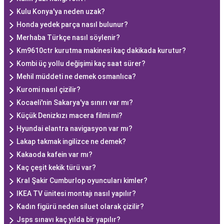
Kulu Konya'ya neden uzak?
Honda yedek parça nasıl bulunur?
Merhaba Türkçe nasıl söylenir?
Km9610ctr kurutma makinesi kaç dakikada kurutur?
Kombi üç yollu değişimi kaç saat sürer?
Mehil müddeti ne demek osmanlıca?
Kuromi nasıl çizilir?
Kocaeli'nin Sakarya'ya sınırı var mı?
Küçük Denizkızı macera filmi mi?
Hyundai elantra navigasyon var mı?
Lakap takmak ingilizce ne demek?
Kakaoda kafein var mı?
Kaç çeşit kekik türü var?
Kral Şakir Cumburlop oyuncuları kimler?
IKEA TV ünitesi montajı nasıl yapılır?
Kadın figürü neden siluet olarak çizilir?
Jsps sınavı kaç yılda bir yapılır?