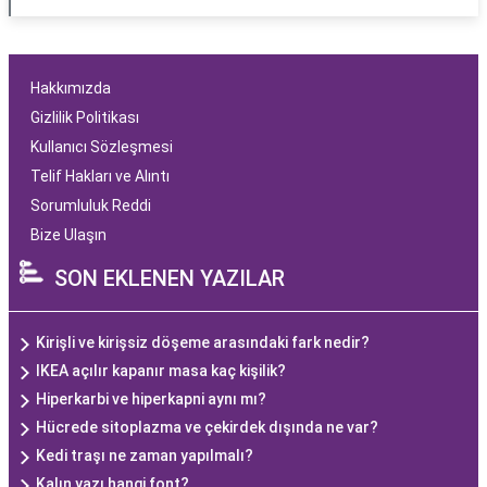
Hakkımızda
Gizlilik Politikası
Kullanıcı Sözleşmesi
Telif Hakları ve Alıntı
Sorumluluk Reddi
Bize Ulaşın
SON EKLENEN YAZILAR
Kirişli ve kirişsiz döşeme arasındaki fark nedir?
IKEA açılır kapanır masa kaç kişilik?
Hiperkarbi ve hiperkapni aynı mı?
Hücrede sitoplazma ve çekirdek dışında ne var?
Kedi traşı ne zaman yapılmalı?
Kalın yazı hangi font?