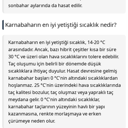
sonbahar aylarında da hasat edilir.
Karnabaharın en iyi yetiştiği sıcaklık nedir?
Karnabaharın en iyi yetiştiği sıcaklık, 14-20 °C
arasındadır. Ancak, bazı hibrit çeşitler kısa bir süre
30 °C ve üzeri olan hava sıcaklıklarını tolere edebilir.
Taç oluşumu için belirli bir dönemde düşük
sıcaklıklara ihtiyaç duyulur. Hasat devresine gelmiş
karnabahar başları 0 °C'nin altındaki sıcaklıklardan
hoşlanmaz. 25 °C'nin üzerindeki hava sıcaklıklarında
taç kalitesi bozulur, taç oluşmaz veya yapraklı taç
meydana gelir. 0 °C'nin altındaki sıcaklıklar,
karnabahar taçlarının yüzeyinin havlı bir yapı
kazanmasına, renkte morlaşmaya ve erken
çürümeye neden olur.