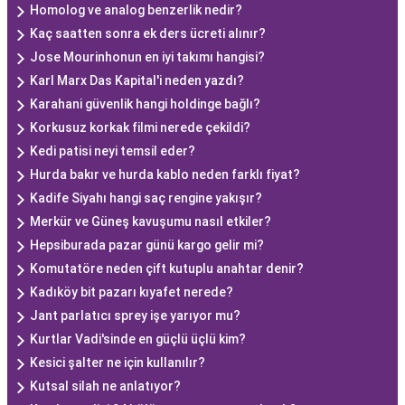
Homolog ve analog benzerlik nedir?
Kaç saatten sonra ek ders ücreti alınır?
Jose Mourinhonun en iyi takımı hangisi?
Karl Marx Das Kapital'i neden yazdı?
Karahani güvenlik hangi holdinge bağlı?
Korkusuz korkak filmi nerede çekildi?
Kedi patisi neyi temsil eder?
Hurda bakır ve hurda kablo neden farklı fiyat?
Kadife Siyahı hangi saç rengine yakışır?
Merkür ve Güneş kavuşumu nasıl etkiler?
Hepsiburada pazar günü kargo gelir mi?
Komutatöre neden çift kutuplu anahtar denir?
Kadıköy bit pazarı kıyafet nerede?
Jant parlatıcı sprey işe yarıyor mu?
Kurtlar Vadi'sinde en güçlü üçlü kim?
Kesici şalter ne için kullanılır?
Kutsal silah ne anlatıyor?