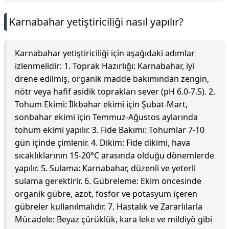
Karnabahar yetiştiriciliği nasıl yapılır?
Karnabahar yetiştiriciliği için aşağıdaki adımlar
izlenmelidir: 1. Toprak Hazırlığı: Karnabahar, iyi
drene edilmiş, organik madde bakımından zengin,
nötr veya hafif asidik toprakları sever (pH 6.0-7.5). 2.
Tohum Ekimi: İlkbahar ekimi için Şubat-Mart,
sonbahar ekimi için Temmuz-Ağustos aylarında
tohum ekimi yapılır. 3. Fide Bakımı: Tohumlar 7-10
gün içinde çimlenir. 4. Dikim: Fide dikimi, hava
sıcaklıklarının 15-20°C arasında olduğu dönemlerde
yapılır. 5. Sulama: Karnabahar, düzenli ve yeterli
sulama gerektirir. 6. Gübreleme: Ekim öncesinde
organik gübre, azot, fosfor ve potasyum içeren
gübreler kullanılmalıdır. 7. Hastalık ve Zararlılarla
Mücadele: Beyaz çürüklük, kara leke ve mildiyö gibi