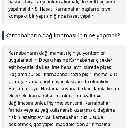
hastalıklara karşı önlem alınmalı, düzenli ilaçlama
yapılmalıdır. 8. Hasat: Karnabahar başları sıkı ve
kompakt bir yapı aldığında hasat yapılır.
Karnabaharın dağılmaması için ne yapmalı?
Karnabaharın dağılmaması için şu yöntemler
uygulanabilir: Doğru kesim: Karnabahar çiçekleri
eşit boyutlarda kesilirse hepsi aynı sürede pişer.
Haşlama süresi: Karnabahar fazla pişirilmemelidir;
yumuşak ama dağılmayacak kıvamda olmalıdır.
Haşlama suyu: Haşlama suyuna birkaç damla limon
eklemek, karnabaharın kokusunu azaltır ve
dağılmasını önler. Pişirme yöntemi: Karnabaharı
fırında veya az yağ kullanarak kızartmak, dağılma
riskini azaltır. Ayrıca, karnabaharı tuzlu suda
bekletmek, gaz yapıcı maddelerden arınmasına