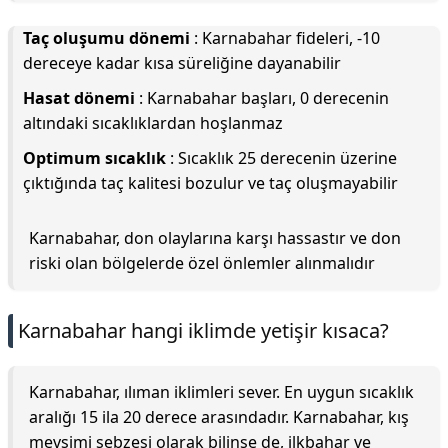
Taç oluşumu dönemi
: Karnabahar fideleri, -10
dereceye kadar kısa süreliğine dayanabilir
Hasat dönemi
: Karnabahar başları, 0 derecenin
altındaki sıcaklıklardan hoşlanmaz
Optimum sıcaklık
: Sıcaklık 25 derecenin üzerine
çıktığında taç kalitesi bozulur ve taç oluşmayabilir
Karnabahar, don olaylarına karşı hassastır ve don
riski olan bölgelerde özel önlemler alınmalıdır
Karnabahar hangi iklimde yetişir kısaca?
Karnabahar, ılıman iklimleri sever. En uygun sıcaklık
aralığı 15 ila 20 derece arasındadır. Karnabahar, kış
mevsimi sebzesi olarak bilinse de, ilkbahar ve