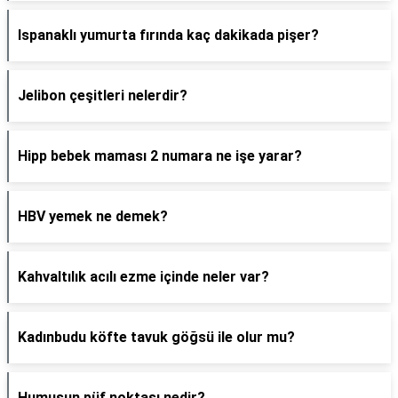
Ispanaklı yumurta fırında kaç dakikada pişer?
Jelibon çeşitleri nelerdir?
Hipp bebek maması 2 numara ne işe yarar?
HBV yemek ne demek?
Kahvaltılık acılı ezme içinde neler var?
Kadınbudu köfte tavuk göğsü ile olur mu?
Humusun püf noktası nedir?