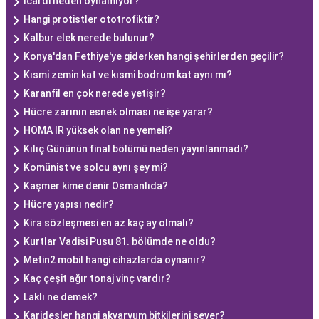
Icardi neden oynamıyor?
Hangi protistler ototrofiktir?
Kalbur elek nerede bulunur?
Konya'dan Fethiye'ye giderken hangi şehirlerden geçilir?
Kısmi zemin kat ve kısmi bodrum kat aynı mı?
Karanfil en çok nerede yetişir?
Hücre zarının esnek olması ne işe yarar?
HOMA IR yüksek olan ne yemeli?
Kılıç Gününün final bölümü neden yayınlanmadı?
Komünist ve solcu aynı şey mi?
Kaşmer kime denir Osmanlıda?
Hücre yapısı nedir?
Kira sözleşmesi en az kaç ay olmalı?
Kurtlar Vadisi Pusu 81. bölümde ne oldu?
Metin2 mobil hangi cihazlarda oynanır?
Kaç çeşit ağır tonaj vinç vardır?
Laklı ne demek?
Karidesler hangi akvaryum bitkilerini sever?