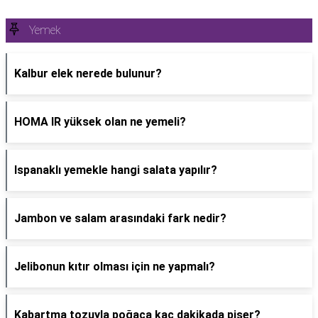
Yemek
Kalbur elek nerede bulunur?
HOMA IR yüksek olan ne yemeli?
Ispanaklı yemekle hangi salata yapılır?
Jambon ve salam arasındaki fark nedir?
Jelibonun kıtır olması için ne yapmalı?
Kabartma tozuyla poğaça kaç dakikada pişer?